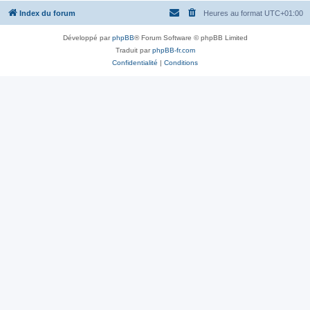
Index du forum
Heures au format
UTC+01:00
Développé par
phpBB
® Forum Software © phpBB Limited
Traduit par
phpBB-fr.com
Confidentialité
|
Conditions