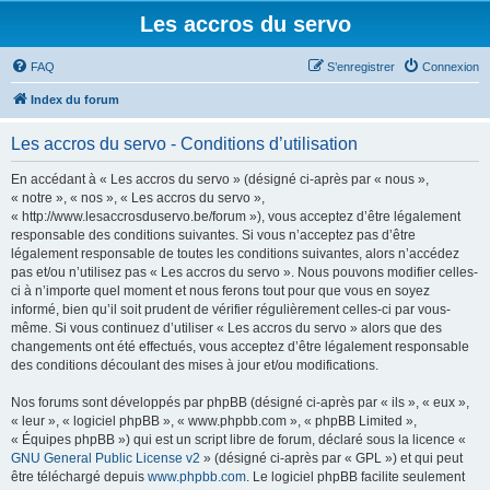
Les accros du servo
FAQ
S’enregistrer
Connexion
Index du forum
Les accros du servo - Conditions d’utilisation
En accédant à « Les accros du servo » (désigné ci-après par « nous »,
« notre », « nos », « Les accros du servo »,
« http://www.lesaccrosduservo.be/forum »), vous acceptez d’être légalement
responsable des conditions suivantes. Si vous n’acceptez pas d’être
légalement responsable de toutes les conditions suivantes, alors n’accédez
pas et/ou n’utilisez pas « Les accros du servo ». Nous pouvons modifier celles-
ci à n’importe quel moment et nous ferons tout pour que vous en soyez
informé, bien qu’il soit prudent de vérifier régulièrement celles-ci par vous-
même. Si vous continuez d’utiliser « Les accros du servo » alors que des
changements ont été effectués, vous acceptez d’être légalement responsable
des conditions découlant des mises à jour et/ou modifications.
Nos forums sont développés par phpBB (désigné ci-après par « ils », « eux »,
« leur », « logiciel phpBB », « www.phpbb.com », « phpBB Limited »,
« Équipes phpBB ») qui est un script libre de forum, déclaré sous la licence «
GNU General Public License v2
» (désigné ci-après par « GPL ») et qui peut
être téléchargé depuis
www.phpbb.com
. Le logiciel phpBB facilite seulement