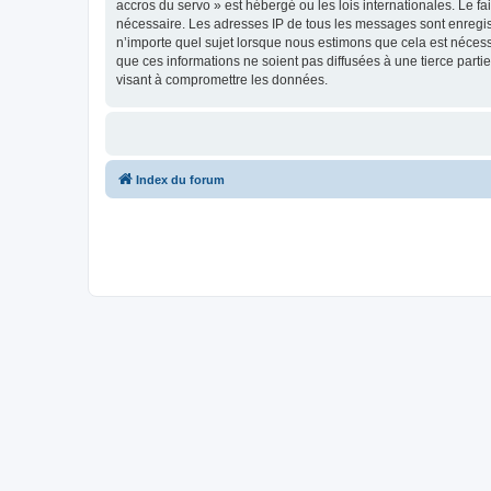
accros du servo » est hébergé ou les lois internationales. Le f
nécessaire. Les adresses IP de tous les messages sont enregis
n’importe quel sujet lorsque nous estimons que cela est néces
que ces informations ne soient pas diffusées à une tierce part
visant à compromettre les données.
Index du forum