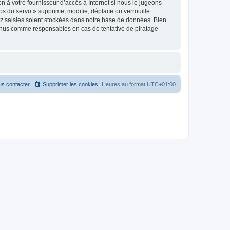
n à votre fournisseur d’accès à Internet si nous le jugeons
s du servo » supprime, modifie, déplace ou verrouille
ez saisies soient stockées dans notre base de données. Bien
 tenus comme responsables en cas de tentative de piratage
s contacter
Supprimer les cookies
Heures au format
UTC+01:00