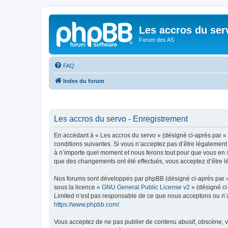
Les accros du ser
Forum des AS
FAQ
Index du forum
Les accros du servo - Enregistrement
En accédant à « Les accros du servo » (désigné ci-après par « 
conditions suivantes. Si vous n’acceptez pas d’être légalement 
à n’importe quel moment et nous ferons tout pour que vous en so
que des changements ont été effectués, vous acceptez d’être l
Nos forums sont développés par phpBB (désigné ci-après par « i
sous la licence «
GNU General Public License v2
» (désigné ci
Limited n’est pas responsable de ce que nous acceptons ou n’
https://www.phpbb.com/
.
Vous acceptez de ne pas publier de contenu abusif, obscène, vu