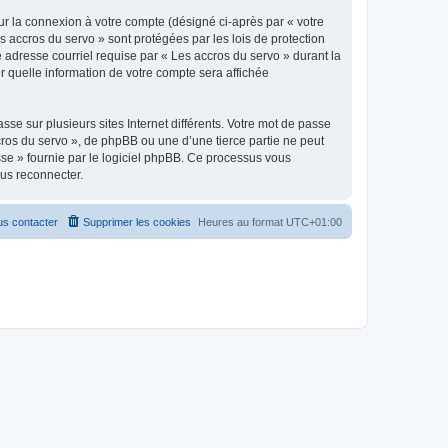
ur la connexion à votre compte (désigné ci-après par « votre
s accros du servo » sont protégées par les lois de protection
 adresse courriel requise par « Les accros du servo » durant la
ir quelle information de votre compte sera affichée
se sur plusieurs sites Internet différents. Votre mot de passe
ros du servo », de phpBB ou une d’une tierce partie ne peut
sse » fournie par le logiciel phpBB. Ce processus vous
ous reconnecter.
s contacter
Supprimer les cookies
Heures au format
UTC+01:00