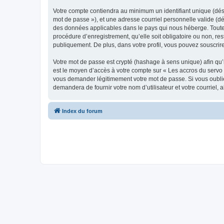
Votre compte contiendra au minimum un identifiant unique (dési
mot de passe »), et une adresse courriel personnelle valide (dé
des données applicables dans le pays qui nous héberge. Toute i
procédure d’enregistrement, qu’elle soit obligatoire ou non, re
publiquement. De plus, dans votre profil, vous pouvez souscrire
Votre mot de passe est crypté (hashage à sens unique) afin qu’i
est le moyen d’accès à votre compte sur « Les accros du servo
vous demander légitimement votre mot de passe. Si vous oubliez
demandera de fournir votre nom d’utilisateur et votre courriel
Index du forum