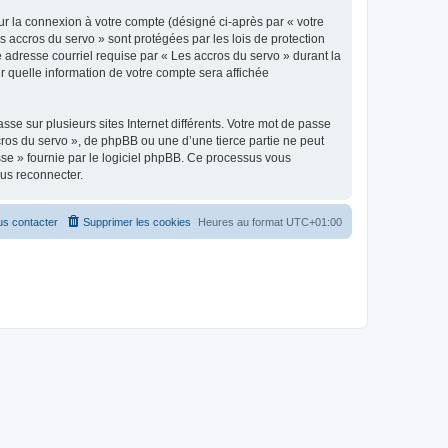
ur la connexion à votre compte (désigné ci-après par « votre
s accros du servo » sont protégées par les lois de protection
 adresse courriel requise par « Les accros du servo » durant la
ir quelle information de votre compte sera affichée
se sur plusieurs sites Internet différents. Votre mot de passe
ros du servo », de phpBB ou une d’une tierce partie ne peut
sse » fournie par le logiciel phpBB. Ce processus vous
ous reconnecter.
s contacter
Supprimer les cookies
Heures au format
UTC+01:00