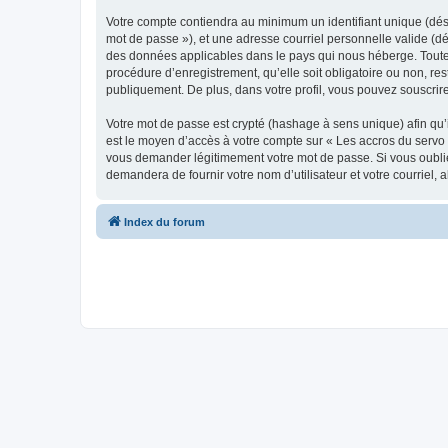
Votre compte contiendra au minimum un identifiant unique (dési
mot de passe »), et une adresse courriel personnelle valide (dé
des données applicables dans le pays qui nous héberge. Toute i
procédure d’enregistrement, qu’elle soit obligatoire ou non, re
publiquement. De plus, dans votre profil, vous pouvez souscrire
Votre mot de passe est crypté (hashage à sens unique) afin qu’i
est le moyen d’accès à votre compte sur « Les accros du servo
vous demander légitimement votre mot de passe. Si vous oubliez
demandera de fournir votre nom d’utilisateur et votre courriel
Index du forum