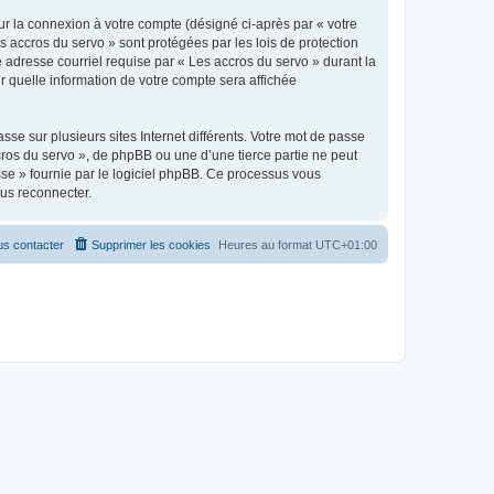
ur la connexion à votre compte (désigné ci-après par « votre
s accros du servo » sont protégées par les lois de protection
 adresse courriel requise par « Les accros du servo » durant la
ir quelle information de votre compte sera affichée
se sur plusieurs sites Internet différents. Votre mot de passe
ros du servo », de phpBB ou une d’une tierce partie ne peut
sse » fournie par le logiciel phpBB. Ce processus vous
ous reconnecter.
s contacter
Supprimer les cookies
Heures au format
UTC+01:00