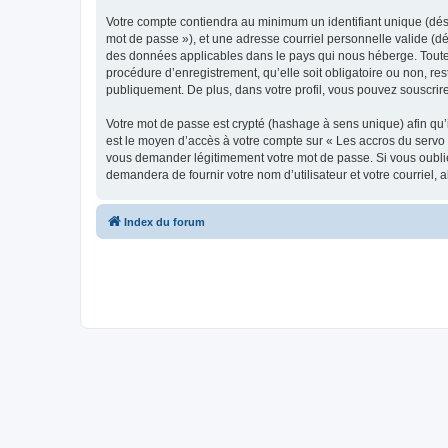
Votre compte contiendra au minimum un identifiant unique (dési
mot de passe »), et une adresse courriel personnelle valide (dé
des données applicables dans le pays qui nous héberge. Toute i
procédure d’enregistrement, qu’elle soit obligatoire ou non, re
publiquement. De plus, dans votre profil, vous pouvez souscrire
Votre mot de passe est crypté (hashage à sens unique) afin qu’i
est le moyen d’accès à votre compte sur « Les accros du servo
vous demander légitimement votre mot de passe. Si vous oubliez
demandera de fournir votre nom d’utilisateur et votre courriel
Index du forum