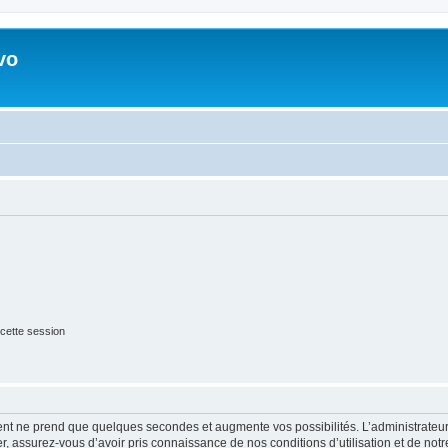
vo
cette session
ment ne prend que quelques secondes et augmente vos possibilités. L’administrate
 assurez-vous d’avoir pris connaissance de nos conditions d’utilisation et de notre 