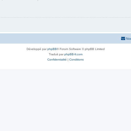
Nou
Développé par
phpBB
® Forum Software © phpBB Limited
Traduit par
phpBB-fr.com
Confidentialité
|
Conditions