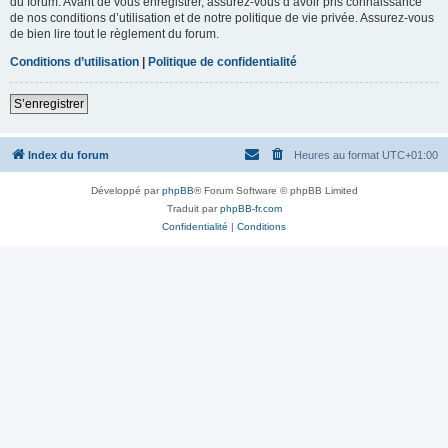
du forum. Avant de vous enregistrer, assurez-vous d’avoir pris connaissance
de nos conditions d’utilisation et de notre politique de vie privée. Assurez-vous
de bien lire tout le règlement du forum.
Conditions d’utilisation
|
Politique de confidentialité
S’enregistrer
Index du forum
Heures au format
UTC+01:00
Développé par
phpBB
® Forum Software © phpBB Limited
Traduit par
phpBB-fr.com
Confidentialité
|
Conditions