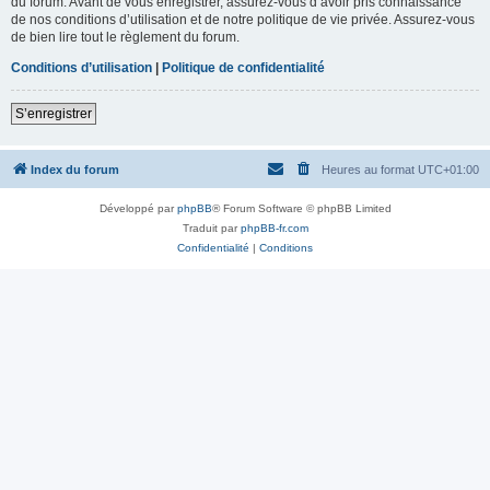
du forum. Avant de vous enregistrer, assurez-vous d’avoir pris connaissance
de nos conditions d’utilisation et de notre politique de vie privée. Assurez-vous
de bien lire tout le règlement du forum.
Conditions d’utilisation
|
Politique de confidentialité
S’enregistrer
Index du forum
Heures au format
UTC+01:00
Développé par
phpBB
® Forum Software © phpBB Limited
Traduit par
phpBB-fr.com
Confidentialité
|
Conditions