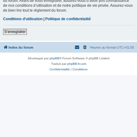
du forum. Avant de vous enregistrer, assurez-vous d’avoir pris connaissance
de nos conditions d’utilisation et de notre politique de vie privée. Assurez-vous
de bien lire tout le règlement du forum.
Conditions d’utilisation
|
Politique de confidentialité
S’enregistrer
Index du forum
Heures au format
UTC+01:00
Développé par
phpBB
® Forum Software © phpBB Limited
Traduit par
phpBB-fr.com
Confidentialité
|
Conditions