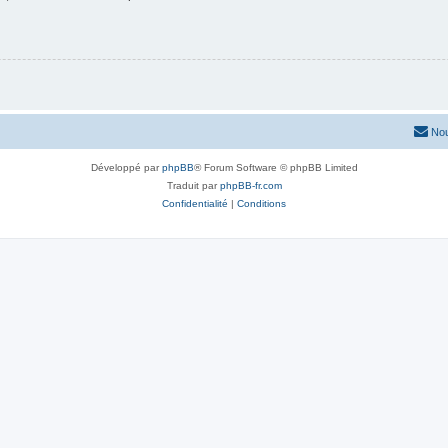
Nou
Développé par
phpBB
® Forum Software © phpBB Limited
Traduit par
phpBB-fr.com
Confidentialité
|
Conditions