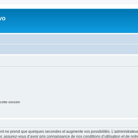
vo
cette session
ment ne prend que quelques secondes et augmente vos possibilités. L’administrate
 assurez-vous d’avoir pris connaissance de nos conditions d’utilisation et de notre 