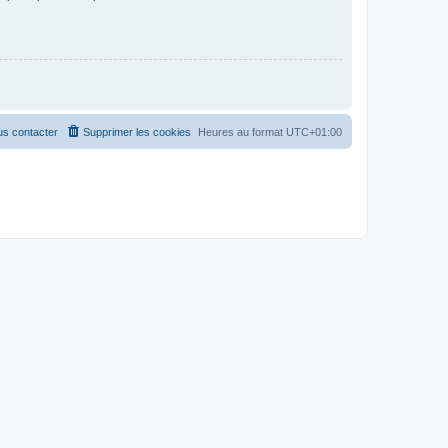
s contacter
Supprimer les cookies
Heures au format
UTC+01:00