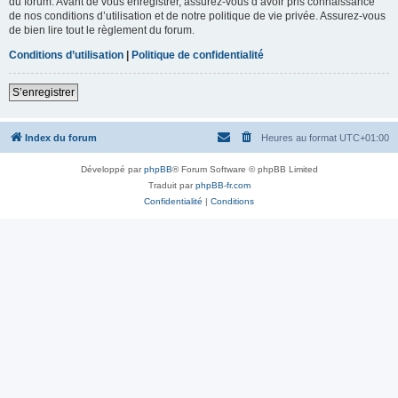
du forum. Avant de vous enregistrer, assurez-vous d’avoir pris connaissance
de nos conditions d’utilisation et de notre politique de vie privée. Assurez-vous
de bien lire tout le règlement du forum.
Conditions d’utilisation
|
Politique de confidentialité
S’enregistrer
Index du forum
Heures au format
UTC+01:00
Développé par
phpBB
® Forum Software © phpBB Limited
Traduit par
phpBB-fr.com
Confidentialité
|
Conditions