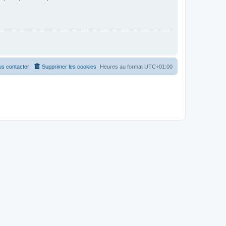
s contacter
Supprimer les cookies
Heures au format
UTC+01:00