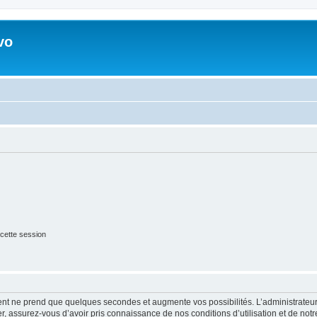
vo
cette session
ment ne prend que quelques secondes et augmente vos possibilités. L’administrate
 assurez-vous d’avoir pris connaissance de nos conditions d’utilisation et de notre 