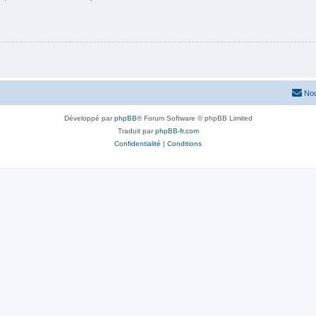
Nou
Développé par
phpBB
® Forum Software © phpBB Limited
Traduit par
phpBB-fr.com
Confidentialité
|
Conditions