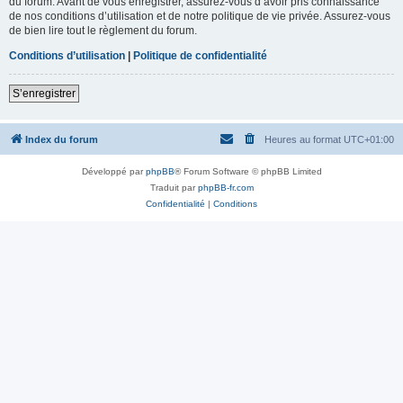
du forum. Avant de vous enregistrer, assurez-vous d’avoir pris connaissance
de nos conditions d’utilisation et de notre politique de vie privée. Assurez-vous
de bien lire tout le règlement du forum.
Conditions d’utilisation
|
Politique de confidentialité
S’enregistrer
Index du forum
Heures au format
UTC+01:00
Développé par
phpBB
® Forum Software © phpBB Limited
Traduit par
phpBB-fr.com
Confidentialité
|
Conditions