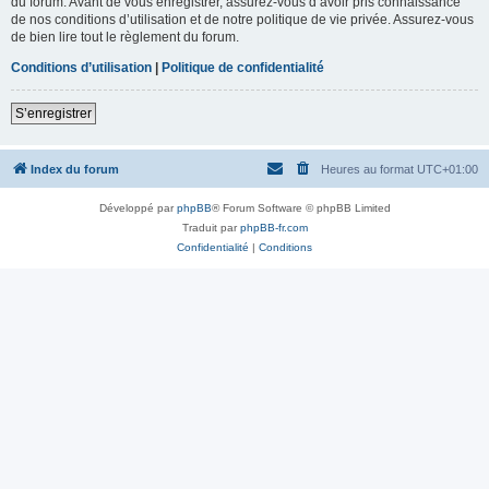
du forum. Avant de vous enregistrer, assurez-vous d’avoir pris connaissance
de nos conditions d’utilisation et de notre politique de vie privée. Assurez-vous
de bien lire tout le règlement du forum.
Conditions d’utilisation
|
Politique de confidentialité
S’enregistrer
Index du forum
Heures au format
UTC+01:00
Développé par
phpBB
® Forum Software © phpBB Limited
Traduit par
phpBB-fr.com
Confidentialité
|
Conditions