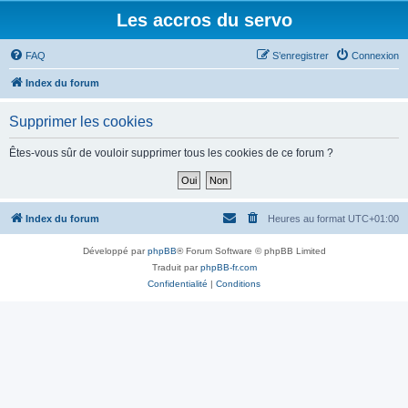
Les accros du servo
FAQ
S’enregistrer
Connexion
Index du forum
Supprimer les cookies
Êtes-vous sûr de vouloir supprimer tous les cookies de ce forum ?
Index du forum
Heures au format
UTC+01:00
Développé par
phpBB
® Forum Software © phpBB Limited
Traduit par
phpBB-fr.com
Confidentialité
|
Conditions