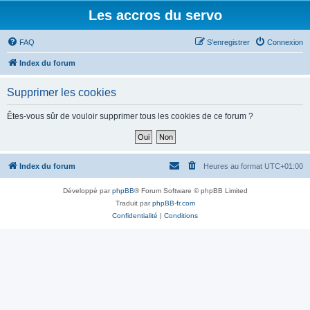
Les accros du servo
FAQ
S’enregistrer
Connexion
Index du forum
Supprimer les cookies
Êtes-vous sûr de vouloir supprimer tous les cookies de ce forum ?
Index du forum
Heures au format
UTC+01:00
Développé par
phpBB
® Forum Software © phpBB Limited
Traduit par
phpBB-fr.com
Confidentialité
|
Conditions