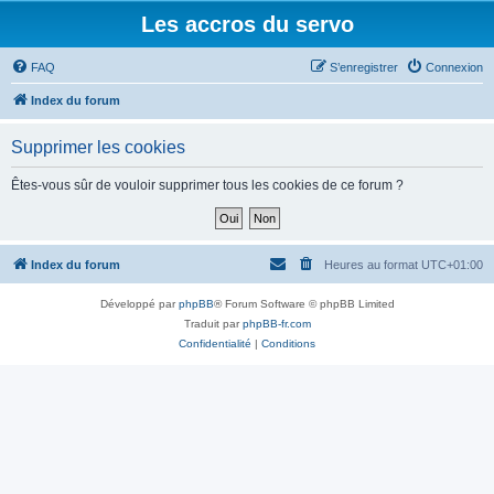
Les accros du servo
FAQ
S’enregistrer
Connexion
Index du forum
Supprimer les cookies
Êtes-vous sûr de vouloir supprimer tous les cookies de ce forum ?
Index du forum
Heures au format
UTC+01:00
Développé par
phpBB
® Forum Software © phpBB Limited
Traduit par
phpBB-fr.com
Confidentialité
|
Conditions