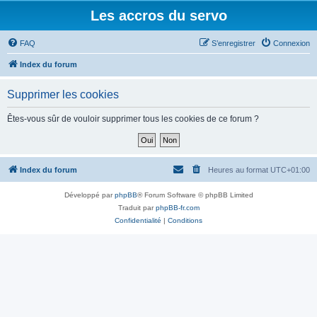
Les accros du servo
FAQ
S’enregistrer
Connexion
Index du forum
Supprimer les cookies
Êtes-vous sûr de vouloir supprimer tous les cookies de ce forum ?
Index du forum
Heures au format
UTC+01:00
Développé par
phpBB
® Forum Software © phpBB Limited
Traduit par
phpBB-fr.com
Confidentialité
|
Conditions