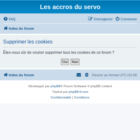
Les accros du servo
FAQ
S’enregistrer
Connexion
Index du forum
Supprimer les cookies
Êtes-vous sûr de vouloir supprimer tous les cookies de ce forum ?
Index du forum
Heures au format
UTC+01:00
Développé par
phpBB
® Forum Software © phpBB Limited
Traduit par
phpBB-fr.com
Confidentialité
|
Conditions