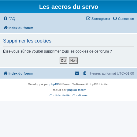
Les accros du servo
FAQ
S’enregistrer
Connexion
Index du forum
Supprimer les cookies
Êtes-vous sûr de vouloir supprimer tous les cookies de ce forum ?
Index du forum
Heures au format
UTC+01:00
Développé par
phpBB
® Forum Software © phpBB Limited
Traduit par
phpBB-fr.com
Confidentialité
|
Conditions