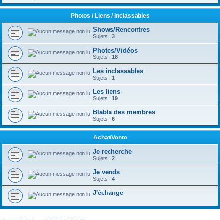
Photos / Liens / Inclassables
Shows/Rencontres
Sujets :
3
Photos/Vidéos
Sujets :
18
Les inclassables
Sujets :
1
Les liens
Sujets :
19
Blabla des membres
Sujets :
6
Achat/Vente
Je recherche
Sujets :
2
Je vends
Sujets :
4
J'échange