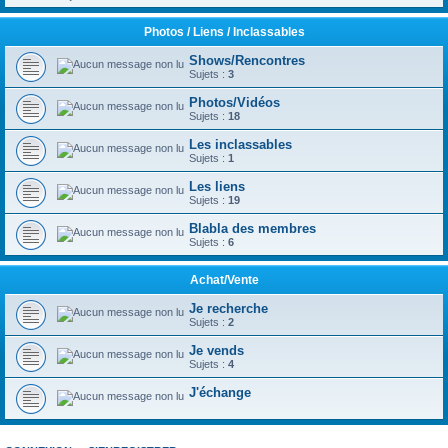
Photos / Liens / Inclassables
Shows/Rencontres
Sujets :
3
Photos/Vidéos
Sujets :
18
Les inclassables
Sujets :
1
Les liens
Sujets :
19
Blabla des membres
Sujets :
6
Achat/Vente
Je recherche
Sujets :
2
Je vends
Sujets :
4
J'échange