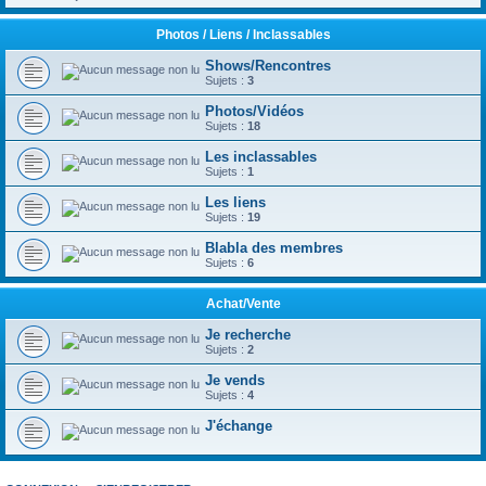
Photos / Liens / Inclassables
Shows/Rencontres
Sujets :
3
Photos/Vidéos
Sujets :
18
Les inclassables
Sujets :
1
Les liens
Sujets :
19
Blabla des membres
Sujets :
6
Achat/Vente
Je recherche
Sujets :
2
Je vends
Sujets :
4
J'échange