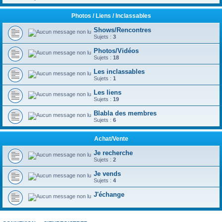
Photos / Liens / Inclassables
Shows/Rencontres
Sujets :
3
Photos/Vidéos
Sujets :
18
Les inclassables
Sujets :
1
Les liens
Sujets :
19
Blabla des membres
Sujets :
6
Achat/Vente
Je recherche
Sujets :
2
Je vends
Sujets :
4
J'échange