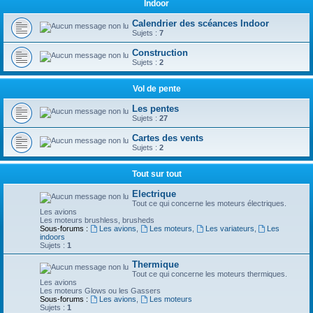
Indoor
Calendrier des scéances Indoor
Sujets :
7
Construction
Sujets :
2
Vol de pente
Les pentes
Sujets :
27
Cartes des vents
Sujets :
2
Tout sur tout
Electrique
Tout ce qui concerne les moteurs électriques.
Les avions
Les moteurs brushless, brusheds
Sous-forums :
Les avions
,
Les moteurs
,
Les variateurs
,
Les
indoors
Sujets :
1
Thermique
Tout ce qui concerne les moteurs thermiques.
Les avions
Les moteurs Glows ou les Gassers
Sous-forums :
Les avions
,
Les moteurs
Sujets :
1