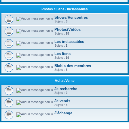
Photos / Liens / Inclassables
Shows/Rencontres
Sujets :
3
Photos/Vidéos
Sujets :
18
Les inclassables
Sujets :
1
Les liens
Sujets :
19
Blabla des membres
Sujets :
6
Achat/Vente
Je recherche
Sujets :
2
Je vends
Sujets :
4
J'échange