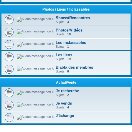
Photos / Liens / Inclassables
Shows/Rencontres
Sujets :
3
Photos/Vidéos
Sujets :
18
Les inclassables
Sujets :
1
Les liens
Sujets :
19
Blabla des membres
Sujets :
6
Achat/Vente
Je recherche
Sujets :
2
Je vends
Sujets :
4
J'échange