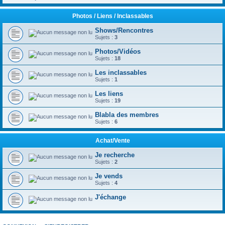
Photos / Liens / Inclassables
Shows/Rencontres
Sujets :
3
Photos/Vidéos
Sujets :
18
Les inclassables
Sujets :
1
Les liens
Sujets :
19
Blabla des membres
Sujets :
6
Achat/Vente
Je recherche
Sujets :
2
Je vends
Sujets :
4
J'échange