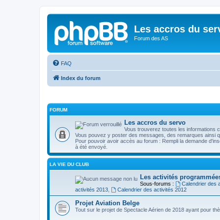
Les accros du ser
Forum des AS
FAQ
Index du forum
FORUM
Les accros du servo
Vous trouverez toutes les informations c
Vous pouvez y poster des messages, des remarques ainsi qu
Pour pouvoir avoir accès au forum : Rempli la demande d'inscri
à été envoyé.
LA VIE DU CLUB
Les activités programmée
Sous-forums :
Calendrier des a
activités 2013
,
Calendrier des activités 2012
Projet Aviation Belge
Tout sur le projet de Spectacle Aérien de 2018 ayant pour thè