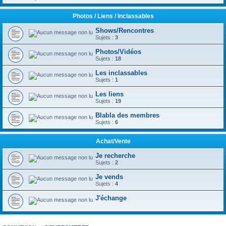
Photos / Liens / Inclassables
Shows/Rencontres
Sujets :
3
Photos/Vidéos
Sujets :
18
Les inclassables
Sujets :
1
Les liens
Sujets :
19
Blabla des membres
Sujets :
6
Achat/Vente
Je recherche
Sujets :
2
Je vends
Sujets :
4
J'échange