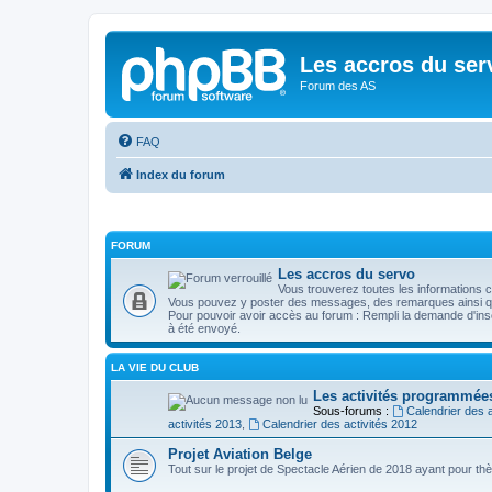
Les accros du ser
Forum des AS
FAQ
Index du forum
FORUM
Les accros du servo
Vous trouverez toutes les informations c
Vous pouvez y poster des messages, des remarques ainsi qu
Pour pouvoir avoir accès au forum : Rempli la demande d'inscri
à été envoyé.
LA VIE DU CLUB
Les activités programmée
Sous-forums :
Calendrier des a
activités 2013
,
Calendrier des activités 2012
Projet Aviation Belge
Tout sur le projet de Spectacle Aérien de 2018 ayant pour thè