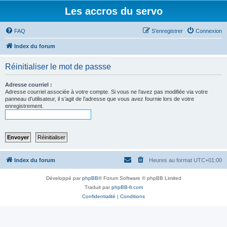
Les accros du servo
FAQ
S’enregistrer
Connexion
Index du forum
Réinitialiser le mot de passse
Adresse courriel :
Adresse courriel associée à votre compte. Si vous ne l’avez pas modifiée via votre
panneau d’utilisateur, il s’agit de l’adresse que vous avez fournie lors de votre
enregistrement.
Index du forum
Heures au format
UTC+01:00
Développé par
phpBB
® Forum Software © phpBB Limited
Traduit par
phpBB-fr.com
Confidentialité
|
Conditions