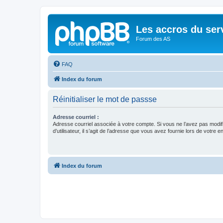
Les accros du ser
Forum des AS
FAQ
Index du forum
Réinitialiser le mot de passse
Adresse courriel :
Adresse courriel associée à votre compte. Si vous ne l’avez pas modif
d’utilisateur, il s’agit de l’adresse que vous avez fournie lors de votre 
Index du forum