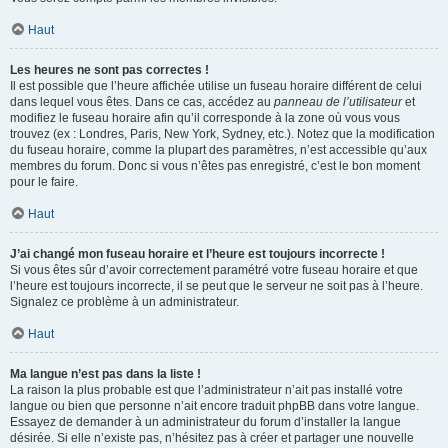
Haut
Les heures ne sont pas correctes !
Il est possible que l’heure affichée utilise un fuseau horaire différent de celui
dans lequel vous êtes. Dans ce cas, accédez au
panneau de l’utilisateur
et
modifiez le fuseau horaire afin qu’il corresponde à la zone où vous vous
trouvez (ex : Londres, Paris, New York, Sydney, etc.). Notez que la modification
du fuseau horaire, comme la plupart des paramètres, n’est accessible qu’aux
membres du forum. Donc si vous n’êtes pas enregistré, c’est le bon moment
pour le faire.
Haut
J’ai changé mon fuseau horaire et l’heure est toujours incorrecte !
Si vous êtes sûr d’avoir correctement paramétré votre fuseau horaire et que
l’heure est toujours incorrecte, il se peut que le serveur ne soit pas à l’heure.
Signalez ce problème à un administrateur.
Haut
Ma langue n’est pas dans la liste !
La raison la plus probable est que l’administrateur n’ait pas installé votre
langue ou bien que personne n’ait encore traduit phpBB dans votre langue.
Essayez de demander à un administrateur du forum d’installer la langue
désirée. Si elle n’existe pas, n’hésitez pas à créer et partager une nouvelle