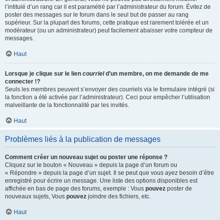
l’intitulé d’un rang car il est paramétré par l’administrateur du forum. Évitez de
poster des messages sur le forum dans le seul but de passer au rang
supérieur. Sur la plupart des forums, cette pratique est rarement tolérée et un
modérateur (ou un administrateur) peut facilement abaisser votre compteur de
messages.
Haut
Lorsque je clique sur le lien
courriel
d’un membre, on me demande de me
connecter !?
Seuls les membres peuvent s’envoyer des courriels via le formulaire intégré (si
la fonction a été activée par l’administrateur). Ceci pour empêcher l’utilisation
malveillante de la fonctionnalité par les invités.
Haut
Problèmes liés à la publication de messages
Comment créer un nouveau sujet ou poster une réponse ?
Cliquez sur le bouton « Nouveau » depuis la page d’un forum ou
« Répondre » depuis la page d’un sujet. Il se peut que vous ayez besoin d’être
enregistré pour écrire un message. Une liste des options disponibles est
affichée en bas de page des forums, exemple : Vous
pouvez
poster de
nouveaux sujets, Vous
pouvez
joindre des fichiers, etc.
Haut