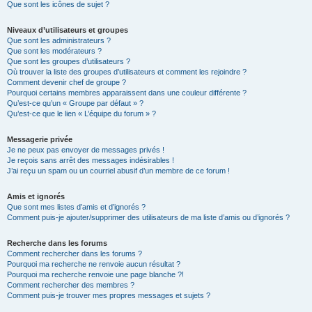
Que sont les icônes de sujet ?
Niveaux d’utilisateurs et groupes
Que sont les administrateurs ?
Que sont les modérateurs ?
Que sont les groupes d’utilisateurs ?
Où trouver la liste des groupes d’utilisateurs et comment les rejoindre ?
Comment devenir chef de groupe ?
Pourquoi certains membres apparaissent dans une couleur différente ?
Qu’est-ce qu’un « Groupe par défaut » ?
Qu’est-ce que le lien « L’équipe du forum » ?
Messagerie privée
Je ne peux pas envoyer de messages privés !
Je reçois sans arrêt des messages indésirables !
J’ai reçu un spam ou un courriel abusif d’un membre de ce forum !
Amis et ignorés
Que sont mes listes d’amis et d’ignorés ?
Comment puis-je ajouter/supprimer des utilisateurs de ma liste d’amis ou d’ignorés ?
Recherche dans les forums
Comment rechercher dans les forums ?
Pourquoi ma recherche ne renvoie aucun résultat ?
Pourquoi ma recherche renvoie une page blanche ?!
Comment rechercher des membres ?
Comment puis-je trouver mes propres messages et sujets ?