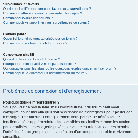
Surveillance et favoris
Quelle est la différence entre les favoris et la surveillance ?
Comment mettre en favoris ou surveiller des sujets ?
Comment surveiller des forums ?
Comment puis-je supprimer mes surveillances de sujets ?
Fichiers joints
Quels fichiers joints sont autorisés sur ce forum ?
Comment trouver tous mes fichiers joints ?
Concernant phpBB
Qui a développé ce logiciel de forum ?
Pourquoi la fonctionnalité X n’est pas disponible ?
Qui contacter pour les abus ou les questions légales concernant ce forum ?
Comment puis-je contacter un administrateur du forum ?
Problèmes de connexion et d’enregistrement
Pourquoi dois-je m’enregistrer ?
Vous pouvez ne pas le faire, mais l’administrateur du forum peut avoir
configuré les forums afin qu’il soit nécessaire de s’enregistrer pour poster des
messages. Par ailleurs, l’enregistrement vous permet de bénéficier de
fonctionnalités supplémentaires inaccessibles aux invités comme les avatars
personnalisés, la messagerie privée, l’envoi de courriels aux autres membres,
l’adhésion à des groupes, etc. La création d’un compte est rapide et vivement
conseillée.