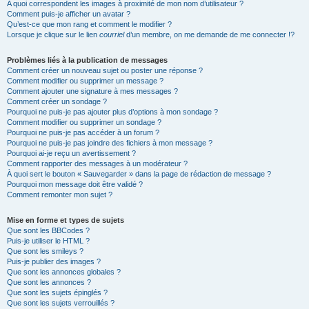
A quoi correspondent les images à proximité de mon nom d’utilisateur ?
Comment puis-je afficher un avatar ?
Qu’est-ce que mon rang et comment le modifier ?
Lorsque je clique sur le lien
courriel
d’un membre, on me demande de me connecter !?
Problèmes liés à la publication de messages
Comment créer un nouveau sujet ou poster une réponse ?
Comment modifier ou supprimer un message ?
Comment ajouter une signature à mes messages ?
Comment créer un sondage ?
Pourquoi ne puis-je pas ajouter plus d’options à mon sondage ?
Comment modifier ou supprimer un sondage ?
Pourquoi ne puis-je pas accéder à un forum ?
Pourquoi ne puis-je pas joindre des fichiers à mon message ?
Pourquoi ai-je reçu un avertissement ?
Comment rapporter des messages à un modérateur ?
À quoi sert le bouton « Sauvegarder » dans la page de rédaction de message ?
Pourquoi mon message doit être validé ?
Comment remonter mon sujet ?
Mise en forme et types de sujets
Que sont les BBCodes ?
Puis-je utiliser le HTML ?
Que sont les smileys ?
Puis-je publier des images ?
Que sont les annonces globales ?
Que sont les annonces ?
Que sont les sujets épinglés ?
Que sont les sujets verrouillés ?