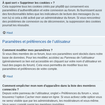
À quoi sert « Supprimer les cookies » ?
Cela supprime tous les cookies créés par phpBB qui conservent vos
paramètres d’authentification et votre connexion au forum. Ils fournissent aussi
des fonctionnalités telles que les indicateurs de lecture des messages (lu ou
non lu) si cela a été activé par un administrateur du forum. Si vous rencontrez
des problèmes de connexion ou de déconnexion, la suppression des cookies
pourrait les résoudre.
Haut
Paramètres et préférences de l’utilisateur
Comment modifier mes paramètres ?
Si vous êtes membre de ce forum, tous vos paramètres sont stockés dans notre
base de données. Pour les modifier, accédez au
Panneau de l’utilisateur
(généralement ce lien est accessible en cliquant sur votre nom d’utilisateur en
haut des pages du forum). Cela vous permettra de modifier tous les
paramètres et préférences de votre compte.
Haut
Comment empêcher mon nom d’apparaître dans la liste des membres
connectés ?
Depuis votre panneau de l’utilisateur, onglet « Préférences du forum », vous
trouverez l’option
Cacher mon statut en ligne
. Si vous activez cette option vous
ne serez visible que par les administrateurs, les modérateurs et vous-même.
Vous serez compté parmi les membres invisibles.