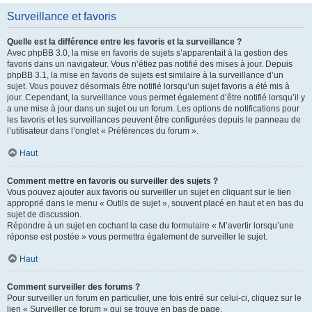
Surveillance et favoris
Quelle est la différence entre les favoris et la surveillance ?
Avec phpBB 3.0, la mise en favoris de sujets s’apparentait à la gestion des
favoris dans un navigateur. Vous n’étiez pas notifié des mises à jour. Depuis
phpBB 3.1, la mise en favoris de sujets est similaire à la surveillance d’un
sujet. Vous pouvez désormais être notifié lorsqu’un sujet favoris a été mis à
jour. Cependant, la surveillance vous permet également d’être notifié lorsqu’il y
a une mise à jour dans un sujet ou un forum. Les options de notifications pour
les favoris et les surveillances peuvent être configurées depuis le panneau de
l’utilisateur dans l’onglet « Préférences du forum ».
Haut
Comment mettre en favoris ou surveiller des sujets ?
Vous pouvez ajouter aux favoris ou surveiller un sujet en cliquant sur le lien
approprié dans le menu « Outils de sujet », souvent placé en haut et en bas du
sujet de discussion.
Répondre à un sujet en cochant la case du formulaire « M’avertir lorsqu’une
réponse est postée » vous permettra également de surveiller le sujet.
Haut
Comment surveiller des forums ?
Pour surveiller un forum en particulier, une fois entré sur celui-ci, cliquez sur le
lien « Surveiller ce forum » qui se trouve en bas de page.