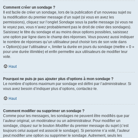
Comment créer un sondage ?
Il est facile de créer un sondage, lors de la publication d’un nouveau sujet ou
la modification du premier message d’un sujet (si vous en avez les
permissions), cliquez sur l’onglet
Sondage
sous la partie message (si vous ne
le voyez pas, vous n’avez probablement pas le droit de créer des sondages).
Saisissez le titre du sondage et au moins deux options possibles, saisissez
une option par ligne dans le champ des réponses. Vous pouvez aussi indiquer
le nombre de réponses qu’un utilisateur peut choisir lors de son vote dans
« Option(s) par l’utilisateur », limiter la durée en jours du sondage (mettre « 0 »
pour une durée illimitée) et enfin permettre aux utilisateurs de modifier leur
vote.
Haut
Pourquoi ne puis-je pas ajouter plus d’options à mon sondage ?
Le nombre d’options maximum par sondage est défini par l’administrateur. Si
vous avez besoin d’indiquer plus d’options, contactez-le.
Haut
Comment modifier ou supprimer un sondage ?
Comme pour les messages, les sondages ne peuvent être modifiés que par
l’auteur original, un modérateur ou un administrateur. Pour modifier un
sondage, cliquez sur le bouton
Modifier
du premier message du sujet (c’est
toujours celui auquel est associé le sondage). Si personne n’a voté, l’auteur
peut modifier une option ou supprimer le sondage. Autrement, seuls les