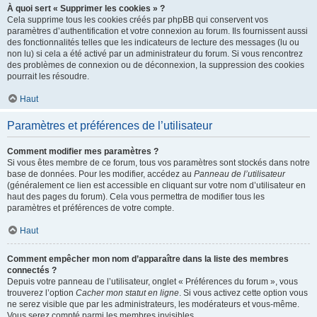
À quoi sert « Supprimer les cookies » ?
Cela supprime tous les cookies créés par phpBB qui conservent vos
paramètres d’authentification et votre connexion au forum. Ils fournissent aussi
des fonctionnalités telles que les indicateurs de lecture des messages (lu ou
non lu) si cela a été activé par un administrateur du forum. Si vous rencontrez
des problèmes de connexion ou de déconnexion, la suppression des cookies
pourrait les résoudre.
Haut
Paramètres et préférences de l’utilisateur
Comment modifier mes paramètres ?
Si vous êtes membre de ce forum, tous vos paramètres sont stockés dans notre
base de données. Pour les modifier, accédez au
Panneau de l’utilisateur
(généralement ce lien est accessible en cliquant sur votre nom d’utilisateur en
haut des pages du forum). Cela vous permettra de modifier tous les
paramètres et préférences de votre compte.
Haut
Comment empêcher mon nom d’apparaître dans la liste des membres
connectés ?
Depuis votre panneau de l’utilisateur, onglet « Préférences du forum », vous
trouverez l’option
Cacher mon statut en ligne
. Si vous activez cette option vous
ne serez visible que par les administrateurs, les modérateurs et vous-même.
Vous serez compté parmi les membres invisibles.