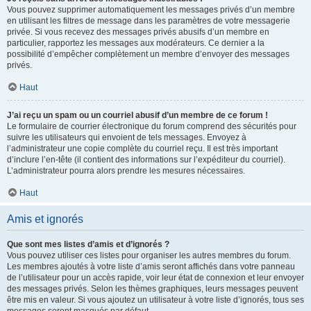
Vous pouvez supprimer automatiquement les messages privés d’un membre
en utilisant les filtres de message dans les paramètres de votre messagerie
privée. Si vous recevez des messages privés abusifs d’un membre en
particulier, rapportez les messages aux modérateurs. Ce dernier a la
possibilité d’empêcher complètement un membre d’envoyer des messages
privés.
Haut
J’ai reçu un spam ou un courriel abusif d’un membre de ce forum !
Le formulaire de courrier électronique du forum comprend des sécurités pour
suivre les utilisateurs qui envoient de tels messages. Envoyez à
l’administrateur une copie complète du courriel reçu. Il est très important
d’inclure l’en-tête (il contient des informations sur l’expéditeur du courriel).
L’administrateur pourra alors prendre les mesures nécessaires.
Haut
Amis et ignorés
Que sont mes listes d’amis et d’ignorés ?
Vous pouvez utiliser ces listes pour organiser les autres membres du forum.
Les membres ajoutés à votre liste d’amis seront affichés dans votre panneau
de l’utilisateur pour un accès rapide, voir leur état de connexion et leur envoyer
des messages privés. Selon les thèmes graphiques, leurs messages peuvent
être mis en valeur. Si vous ajoutez un utilisateur à votre liste d’ignorés, tous ses