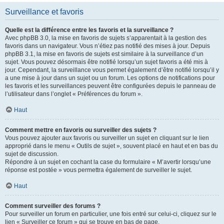
Surveillance et favoris
Quelle est la différence entre les favoris et la surveillance ?
Avec phpBB 3.0, la mise en favoris de sujets s’apparentait à la gestion des
favoris dans un navigateur. Vous n’étiez pas notifié des mises à jour. Depuis
phpBB 3.1, la mise en favoris de sujets est similaire à la surveillance d’un
sujet. Vous pouvez désormais être notifié lorsqu’un sujet favoris a été mis à
jour. Cependant, la surveillance vous permet également d’être notifié lorsqu’il y
a une mise à jour dans un sujet ou un forum. Les options de notifications pour
les favoris et les surveillances peuvent être configurées depuis le panneau de
l’utilisateur dans l’onglet « Préférences du forum ».
Haut
Comment mettre en favoris ou surveiller des sujets ?
Vous pouvez ajouter aux favoris ou surveiller un sujet en cliquant sur le lien
approprié dans le menu « Outils de sujet », souvent placé en haut et en bas du
sujet de discussion.
Répondre à un sujet en cochant la case du formulaire « M’avertir lorsqu’une
réponse est postée » vous permettra également de surveiller le sujet.
Haut
Comment surveiller des forums ?
Pour surveiller un forum en particulier, une fois entré sur celui-ci, cliquez sur le
lien « Surveiller ce forum » qui se trouve en bas de page.