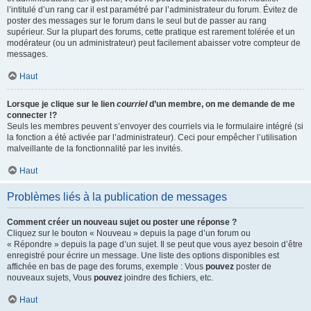
l’intitulé d’un rang car il est paramétré par l’administrateur du forum. Évitez de
poster des messages sur le forum dans le seul but de passer au rang
supérieur. Sur la plupart des forums, cette pratique est rarement tolérée et un
modérateur (ou un administrateur) peut facilement abaisser votre compteur de
messages.
Haut
Lorsque je clique sur le lien
courriel
d’un membre, on me demande de me
connecter !?
Seuls les membres peuvent s’envoyer des courriels via le formulaire intégré (si
la fonction a été activée par l’administrateur). Ceci pour empêcher l’utilisation
malveillante de la fonctionnalité par les invités.
Haut
Problèmes liés à la publication de messages
Comment créer un nouveau sujet ou poster une réponse ?
Cliquez sur le bouton « Nouveau » depuis la page d’un forum ou
« Répondre » depuis la page d’un sujet. Il se peut que vous ayez besoin d’être
enregistré pour écrire un message. Une liste des options disponibles est
affichée en bas de page des forums, exemple : Vous
pouvez
poster de
nouveaux sujets, Vous
pouvez
joindre des fichiers, etc.
Haut