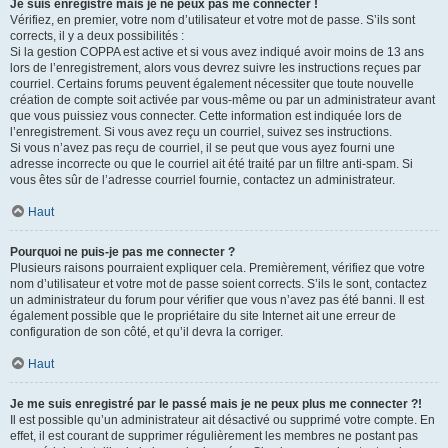
Je suis enregistré mais je ne peux pas me connecter !
Vérifiez, en premier, votre nom d’utilisateur et votre mot de passe. S’ils sont
corrects, il y a deux possibilités :
Si la gestion COPPA est active et si vous avez indiqué avoir moins de 13 ans
lors de l’enregistrement, alors vous devrez suivre les instructions reçues par
courriel. Certains forums peuvent également nécessiter que toute nouvelle
création de compte soit activée par vous-même ou par un administrateur avant
que vous puissiez vous connecter. Cette information est indiquée lors de
l’enregistrement. Si vous avez reçu un courriel, suivez ses instructions.
Si vous n’avez pas reçu de courriel, il se peut que vous ayez fourni une
adresse incorrecte ou que le courriel ait été traité par un filtre anti-spam. Si
vous êtes sûr de l’adresse courriel fournie, contactez un administrateur.
Haut
Pourquoi ne puis-je pas me connecter ?
Plusieurs raisons pourraient expliquer cela. Premièrement, vérifiez que votre
nom d’utilisateur et votre mot de passe soient corrects. S’ils le sont, contactez
un administrateur du forum pour vérifier que vous n’avez pas été banni. Il est
également possible que le propriétaire du site Internet ait une erreur de
configuration de son côté, et qu’il devra la corriger.
Haut
Je me suis enregistré par le passé mais je ne peux plus me connecter ?!
Il est possible qu’un administrateur ait désactivé ou supprimé votre compte. En
effet, il est courant de supprimer régulièrement les membres ne postant pas