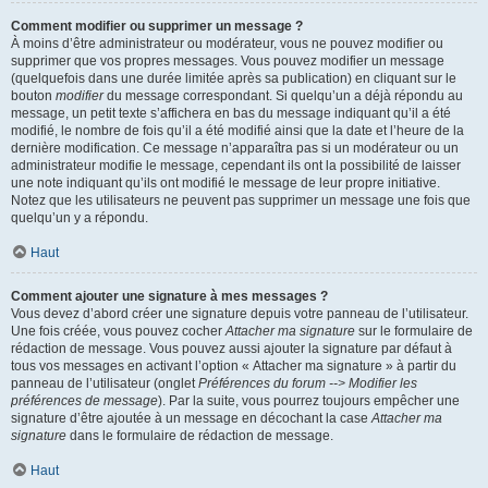
Comment modifier ou supprimer un message ?
À moins d’être administrateur ou modérateur, vous ne pouvez modifier ou
supprimer que vos propres messages. Vous pouvez modifier un message
(quelquefois dans une durée limitée après sa publication) en cliquant sur le
bouton
modifier
du message correspondant. Si quelqu’un a déjà répondu au
message, un petit texte s’affichera en bas du message indiquant qu’il a été
modifié, le nombre de fois qu’il a été modifié ainsi que la date et l’heure de la
dernière modification. Ce message n’apparaîtra pas si un modérateur ou un
administrateur modifie le message, cependant ils ont la possibilité de laisser
une note indiquant qu’ils ont modifié le message de leur propre initiative.
Notez que les utilisateurs ne peuvent pas supprimer un message une fois que
quelqu’un y a répondu.
Haut
Comment ajouter une signature à mes messages ?
Vous devez d’abord créer une signature depuis votre panneau de l’utilisateur.
Une fois créée, vous pouvez cocher
Attacher ma signature
sur le formulaire de
rédaction de message. Vous pouvez aussi ajouter la signature par défaut à
tous vos messages en activant l’option « Attacher ma signature » à partir du
panneau de l’utilisateur (onglet
Préférences du forum --> Modifier les
préférences de message
). Par la suite, vous pourrez toujours empêcher une
signature d’être ajoutée à un message en décochant la case
Attacher ma
signature
dans le formulaire de rédaction de message.
Haut