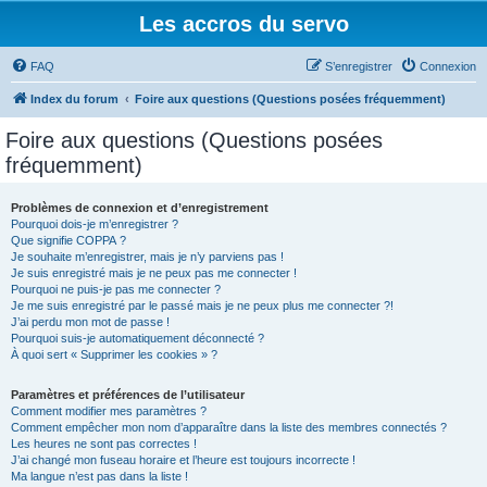
Les accros du servo
FAQ
S’enregistrer
Connexion
Index du forum
Foire aux questions (Questions posées fréquemment)
Foire aux questions (Questions posées
fréquemment)
Problèmes de connexion et d’enregistrement
Pourquoi dois-je m’enregistrer ?
Que signifie COPPA ?
Je souhaite m’enregistrer, mais je n’y parviens pas !
Je suis enregistré mais je ne peux pas me connecter !
Pourquoi ne puis-je pas me connecter ?
Je me suis enregistré par le passé mais je ne peux plus me connecter ?!
J’ai perdu mon mot de passe !
Pourquoi suis-je automatiquement déconnecté ?
À quoi sert « Supprimer les cookies » ?
Paramètres et préférences de l’utilisateur
Comment modifier mes paramètres ?
Comment empêcher mon nom d’apparaître dans la liste des membres connectés ?
Les heures ne sont pas correctes !
J’ai changé mon fuseau horaire et l’heure est toujours incorrecte !
Ma langue n’est pas dans la liste !