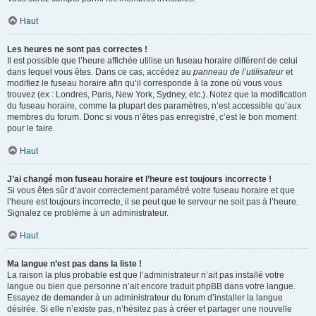
Haut
Les heures ne sont pas correctes !
Il est possible que l’heure affichée utilise un fuseau horaire différent de celui
dans lequel vous êtes. Dans ce cas, accédez au
panneau de l’utilisateur
et
modifiez le fuseau horaire afin qu’il corresponde à la zone où vous vous
trouvez (ex : Londres, Paris, New York, Sydney, etc.). Notez que la modification
du fuseau horaire, comme la plupart des paramètres, n’est accessible qu’aux
membres du forum. Donc si vous n’êtes pas enregistré, c’est le bon moment
pour le faire.
Haut
J’ai changé mon fuseau horaire et l’heure est toujours incorrecte !
Si vous êtes sûr d’avoir correctement paramétré votre fuseau horaire et que
l’heure est toujours incorrecte, il se peut que le serveur ne soit pas à l’heure.
Signalez ce problème à un administrateur.
Haut
Ma langue n’est pas dans la liste !
La raison la plus probable est que l’administrateur n’ait pas installé votre
langue ou bien que personne n’ait encore traduit phpBB dans votre langue.
Essayez de demander à un administrateur du forum d’installer la langue
désirée. Si elle n’existe pas, n’hésitez pas à créer et partager une nouvelle