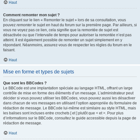
Haut
Comment remonter mon sujet ?
En cliquant sur le lien « Remonter le sujet » lors de sa consultation, vous
pouvez
remonter
le sujet en haut du forum sur la première page. Par ailleurs, si
vous ne voyez pas ce lien, cela signifie que la remontée de sujet est
désactivée ou que l’intervalle de temps pour autoriser la remontée n’est pas
atteint. Il est également possible de remonter un sujet simplement en y
répondant. Néanmoins, assurez-vous de respecter les règles du forum en le
faisant.
Haut
Mise en forme et types de sujets
Que sont les BBCodes ?
Le BBCode est une implantation spéciale au langage HTML, offrant un large
contrôle de mise en forme des éléments d’un message. L’administrateur peut
décider si vous pouvez utiliser les BBCodes, vous pouvez aussi les désactiver
dans chacun de vos messages en utilisant l’option appropriée du formulaire de
rédaction de message. Le BBCode lui-même est similaire au style HTML, mais
les balises sont incluses entre crochets [ et ] plutôt que < et >. Pour plus
d’informations sur le BBCode, consultez le guide accessible depuis la page de
rédaction de message.
Haut