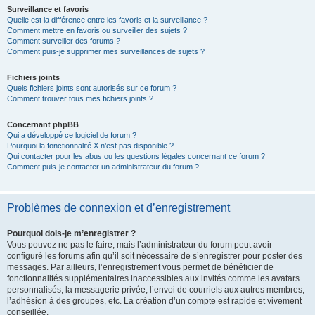
Surveillance et favoris
Quelle est la différence entre les favoris et la surveillance ?
Comment mettre en favoris ou surveiller des sujets ?
Comment surveiller des forums ?
Comment puis-je supprimer mes surveillances de sujets ?
Fichiers joints
Quels fichiers joints sont autorisés sur ce forum ?
Comment trouver tous mes fichiers joints ?
Concernant phpBB
Qui a développé ce logiciel de forum ?
Pourquoi la fonctionnalité X n’est pas disponible ?
Qui contacter pour les abus ou les questions légales concernant ce forum ?
Comment puis-je contacter un administrateur du forum ?
Problèmes de connexion et d’enregistrement
Pourquoi dois-je m’enregistrer ?
Vous pouvez ne pas le faire, mais l’administrateur du forum peut avoir
configuré les forums afin qu’il soit nécessaire de s’enregistrer pour poster des
messages. Par ailleurs, l’enregistrement vous permet de bénéficier de
fonctionnalités supplémentaires inaccessibles aux invités comme les avatars
personnalisés, la messagerie privée, l’envoi de courriels aux autres membres,
l’adhésion à des groupes, etc. La création d’un compte est rapide et vivement
conseillée.