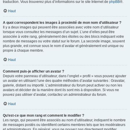
traduction. Vous trouverez plus d’informations sur le site Internet de
phpBB
®.
Haut
A quoi correspondent les images à proximité de mon nom d’utilisateur ?
Il y a deux images qui peuvent être associées avec votre nom d’utilisateur
lorsque vous consultez les messages d’un sujet. L’une d’elles peut être
associée à votre rang, généralement des étoiles ou des blocs indiquant votre
nombre de messages ou votre statut sur le forum. La seconde image, souvent
plus grande, est connue sous le nom d’avatar et généralement est unique ou
propre à chaque membre.
Haut
Comment puis-je afficher un avatar ?
Depuis votre panneau d’utilisateur, dans l’onglet « profil » vous pouvez ajouter
un avatar en utilisant l’une des quatre méthodes d’avatar suivantes : Gravatar,
galerie, distant ou importé. L’administrateur du forum peut activer ou non les
avatars et décider de la manière dont ils sont mis à disposition. Si vous ne
pouvez pas utiliser d’avatar, contactez un administrateur du forum.
Haut
Qu’est-ce que mon rang et comment le modifier ?
Les rangs, qui peuvent être associés au nom d’utilisateur, indiquent le nombre
de messages postés ou identifient certains membres tels que les modérateurs
et administrateurs. En général, vous ne pouvez pas directement modifier