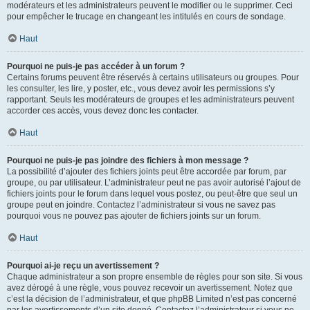
modérateurs et les administrateurs peuvent le modifier ou le supprimer. Ceci
pour empêcher le trucage en changeant les intitulés en cours de sondage.
Haut
Pourquoi ne puis-je pas accéder à un forum ?
Certains forums peuvent être réservés à certains utilisateurs ou groupes. Pour
les consulter, les lire, y poster, etc., vous devez avoir les permissions s’y
rapportant. Seuls les modérateurs de groupes et les administrateurs peuvent
accorder ces accès, vous devez donc les contacter.
Haut
Pourquoi ne puis-je pas joindre des fichiers à mon message ?
La possibilité d’ajouter des fichiers joints peut être accordée par forum, par
groupe, ou par utilisateur. L’administrateur peut ne pas avoir autorisé l’ajout de
fichiers joints pour le forum dans lequel vous postez, ou peut-être que seul un
groupe peut en joindre. Contactez l’administrateur si vous ne savez pas
pourquoi vous ne pouvez pas ajouter de fichiers joints sur un forum.
Haut
Pourquoi ai-je reçu un avertissement ?
Chaque administrateur a son propre ensemble de règles pour son site. Si vous
avez dérogé à une règle, vous pouvez recevoir un avertissement. Notez que
c’est la décision de l’administrateur, et que phpBB Limited n’est pas concerné