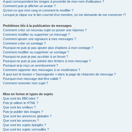
A quoi correspondent les images à proximité de mon nom d’utilisateur ?
Comment puis-je afficher un avatar ?
Qu’est-ce que mon rang et comment le modifier ?
Lorsque je clique sur le lien
courriel
d’un membre, on me demande de me connecter !?
Problèmes liés à la publication de messages
Comment créer un nouveau sujet ou poster une réponse ?
Comment modifier ou supprimer un message ?
Comment ajouter une signature à mes messages ?
Comment créer un sondage ?
Pourquoi ne puis-je pas ajouter plus d’options à mon sondage ?
Comment modifier ou supprimer un sondage ?
Pourquoi ne puis-je pas accéder à un forum ?
Pourquoi ne puis-je pas joindre des fichiers à mon message ?
Pourquoi ai-je reçu un avertissement ?
Comment rapporter des messages à un modérateur ?
À quoi sert le bouton « Sauvegarder » dans la page de rédaction de message ?
Pourquoi mon message doit être validé ?
Comment remonter mon sujet ?
Mise en forme et types de sujets
Que sont les BBCodes ?
Puis-je utiliser le HTML ?
Que sont les smileys ?
Puis-je publier des images ?
Que sont les annonces globales ?
Que sont les annonces ?
Que sont les sujets épinglés ?
Que sont les sujets verrouillés ?