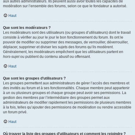
aux autres administrateurs. Ils peuvent aussi avoir toutes les capacités de
modération sur l’ensemble des forums, selon ce que le fondateur a autorisé.
Haut
Que sont les modérateurs ?
Les modérateurs sont des utilisateurs (ou groupes d’utilisateurs) dont le travail
consiste à vérifier au jour le jour le bon fonctionnement du forum. Ils ont le
pouvoir de modifier ou supprimer des messages, de verrouiller, déverrouiller,
déplacer, supprimer et diviser les sujets des forums qu’ils modèrent.
Généralement, les modérateurs empêchent que les utilisateurs partent en
hors-sujet
ou publient du contenu abusif ou offensant.
Haut
Que sont les groupes d’utilisateurs ?
Les groupes permettent aux administrateurs de gérer l’accès des membres et
des invités au forum et à ses fonctionnalités. Chaque membre peut appartenir
à un ou plusieurs groupes et chaque groupe peut avoir ses permissions. La
gestion des membres par l’intermédiaire des groupes permet aux
administrateurs de modifier rapidement les permissions de plusieurs membres
à la fois, telles qu’ajouter des permissions de modération ou rendre accessible
un forum privé.
Haut
Où trouver la liste des groupes d’utilisateurs et comment les rejoindre ?