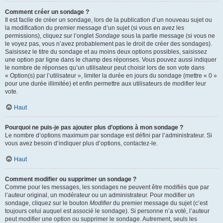
Comment créer un sondage ?
Il est facile de créer un sondage, lors de la publication d’un nouveau sujet ou
la modification du premier message d’un sujet (si vous en avez les
permissions), cliquez sur l’onglet
Sondage
sous la partie message (si vous ne
le voyez pas, vous n’avez probablement pas le droit de créer des sondages).
Saisissez le titre du sondage et au moins deux options possibles, saisissez
une option par ligne dans le champ des réponses. Vous pouvez aussi indiquer
le nombre de réponses qu’un utilisateur peut choisir lors de son vote dans
« Option(s) par l’utilisateur », limiter la durée en jours du sondage (mettre « 0 »
pour une durée illimitée) et enfin permettre aux utilisateurs de modifier leur
vote.
Haut
Pourquoi ne puis-je pas ajouter plus d’options à mon sondage ?
Le nombre d’options maximum par sondage est défini par l’administrateur. Si
vous avez besoin d’indiquer plus d’options, contactez-le.
Haut
Comment modifier ou supprimer un sondage ?
Comme pour les messages, les sondages ne peuvent être modifiés que par
l’auteur original, un modérateur ou un administrateur. Pour modifier un
sondage, cliquez sur le bouton
Modifier
du premier message du sujet (c’est
toujours celui auquel est associé le sondage). Si personne n’a voté, l’auteur
peut modifier une option ou supprimer le sondage. Autrement, seuls les