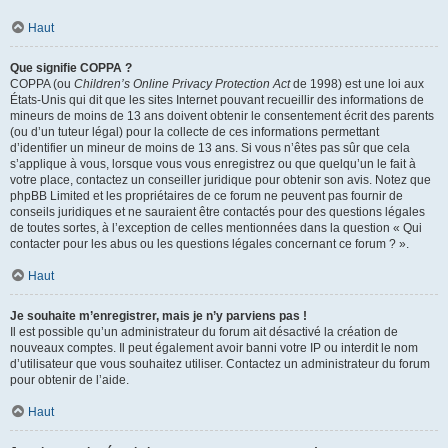
Haut
Que signifie COPPA ?
COPPA (ou
Children’s Online Privacy Protection Act
de 1998) est une loi aux
États-Unis qui dit que les sites Internet pouvant recueillir des informations de
mineurs de moins de 13 ans doivent obtenir le consentement écrit des parents
(ou d’un tuteur légal) pour la collecte de ces informations permettant
d’identifier un mineur de moins de 13 ans. Si vous n’êtes pas sûr que cela
s’applique à vous, lorsque vous vous enregistrez ou que quelqu’un le fait à
votre place, contactez un conseiller juridique pour obtenir son avis. Notez que
phpBB Limited et les propriétaires de ce forum ne peuvent pas fournir de
conseils juridiques et ne sauraient être contactés pour des questions légales
de toutes sortes, à l’exception de celles mentionnées dans la question « Qui
contacter pour les abus ou les questions légales concernant ce forum ? ».
Haut
Je souhaite m’enregistrer, mais je n’y parviens pas !
Il est possible qu’un administrateur du forum ait désactivé la création de
nouveaux comptes. Il peut également avoir banni votre IP ou interdit le nom
d’utilisateur que vous souhaitez utiliser. Contactez un administrateur du forum
pour obtenir de l’aide.
Haut