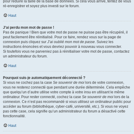
pour réduire la taille de la base de données. Si cela vous arrive, tentez de vous
ré-enregistrer et soyez plus investi sur le forum.
Haut
J’ai perdu mon mot de passe !
Pas de panique ! Bien que votre mot de passe ne puisse pas être récupéré, il
peut facilement être réinitialisé. Pour ce faire, rendez vous sur la page de
connexion puis cliquez sur
J’ai oublié mon mot de passe
. Suivez les
instructions énoncées et vous devriez pouvoir à nouveau vous connecter.
Si toutefois vous ne parveniez pas à réinitialiser votre mot de passe, contactez
un administrateur du forum.
Haut
Pourquoi suis-je automatiquement déconnecté ?
Si vous ne cochez pas la case
Se souvenir de moi
lors de votre connexion,
vous ne resterez connecté que pendant une durée déterminée. Cela empêche
que quelqu’un d’autre utilise votre compte à votre insu en utilisant le même
ordinateur. Pour rester connecté, cochez la case
Se souvenir de moi
lors de la
connexion. Ce n’est pas recommandé si vous utilisez un ordinateur public pour
accéder au forum (bibliothèque, cyber-café, université, etc.). Si vous ne voyez
pas cette case, cela signifie qu’un administrateur du forum a désactivé cette
fonctionnalité.
Haut