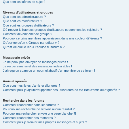
Que sont les icônes de sujet ?
Niveaux d’utilisateurs et groupes
Que sont les administrateurs ?
Que sont les modérateurs ?
Que sont les groupes d’utilisateurs ?
Où trouver la liste des groupes d’utilisateurs et comment les rejoindre ?
Comment devenir chef de groupe ?
Pourquoi certains membres apparaissent dans une couleur différente ?
Qu’est-ce qu’un « Groupe par défaut » ?
Qu’est-ce que le lien « L’équipe du forum » ?
Messagerie privée
Je ne peux pas envoyer de messages privés !
Je reçois sans arrêt des messages indésirables !
J’ai reçu un spam ou un courriel abusif d’un membre de ce forum !
Amis et ignorés
Que sont mes listes d’amis et d’ignorés ?
Comment puis-je ajouter/supprimer des utilisateurs de ma liste d’amis ou d’ignorés ?
Recherche dans les forums
Comment rechercher dans les forums ?
Pourquoi ma recherche ne renvoie aucun résultat ?
Pourquoi ma recherche renvoie une page blanche ?!
Comment rechercher des membres ?
Comment puis-je trouver mes propres messages et sujets ?