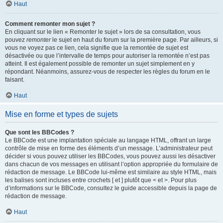
Haut
Comment remonter mon sujet ?
En cliquant sur le lien « Remonter le sujet » lors de sa consultation, vous
pouvez
remonter
le sujet en haut du forum sur la première page. Par ailleurs, si
vous ne voyez pas ce lien, cela signifie que la remontée de sujet est
désactivée ou que l’intervalle de temps pour autoriser la remontée n’est pas
atteint. Il est également possible de remonter un sujet simplement en y
répondant. Néanmoins, assurez-vous de respecter les règles du forum en le
faisant.
Haut
Mise en forme et types de sujets
Que sont les BBCodes ?
Le BBCode est une implantation spéciale au langage HTML, offrant un large
contrôle de mise en forme des éléments d’un message. L’administrateur peut
décider si vous pouvez utiliser les BBCodes, vous pouvez aussi les désactiver
dans chacun de vos messages en utilisant l’option appropriée du formulaire de
rédaction de message. Le BBCode lui-même est similaire au style HTML, mais
les balises sont incluses entre crochets [ et ] plutôt que < et >. Pour plus
d’informations sur le BBCode, consultez le guide accessible depuis la page de
rédaction de message.
Haut