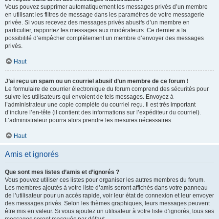
Vous pouvez supprimer automatiquement les messages privés d’un membre
en utilisant les filtres de message dans les paramètres de votre messagerie
privée. Si vous recevez des messages privés abusifs d’un membre en
particulier, rapportez les messages aux modérateurs. Ce dernier a la
possibilité d’empêcher complètement un membre d’envoyer des messages
privés.
Haut
J’ai reçu un spam ou un courriel abusif d’un membre de ce forum !
Le formulaire de courrier électronique du forum comprend des sécurités pour
suivre les utilisateurs qui envoient de tels messages. Envoyez à
l’administrateur une copie complète du courriel reçu. Il est très important
d’inclure l’en-tête (il contient des informations sur l’expéditeur du courriel).
L’administrateur pourra alors prendre les mesures nécessaires.
Haut
Amis et ignorés
Que sont mes listes d’amis et d’ignorés ?
Vous pouvez utiliser ces listes pour organiser les autres membres du forum.
Les membres ajoutés à votre liste d’amis seront affichés dans votre panneau
de l’utilisateur pour un accès rapide, voir leur état de connexion et leur envoyer
des messages privés. Selon les thèmes graphiques, leurs messages peuvent
être mis en valeur. Si vous ajoutez un utilisateur à votre liste d’ignorés, tous ses