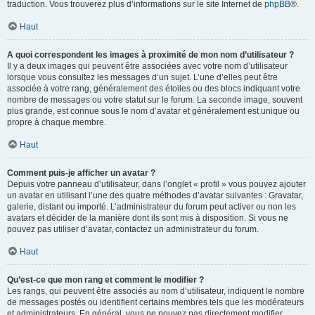
traduction. Vous trouverez plus d’informations sur le site Internet de
phpBB
®.
Haut
A quoi correspondent les images à proximité de mon nom d’utilisateur ?
Il y a deux images qui peuvent être associées avec votre nom d’utilisateur
lorsque vous consultez les messages d’un sujet. L’une d’elles peut être
associée à votre rang, généralement des étoiles ou des blocs indiquant votre
nombre de messages ou votre statut sur le forum. La seconde image, souvent
plus grande, est connue sous le nom d’avatar et généralement est unique ou
propre à chaque membre.
Haut
Comment puis-je afficher un avatar ?
Depuis votre panneau d’utilisateur, dans l’onglet « profil » vous pouvez ajouter
un avatar en utilisant l’une des quatre méthodes d’avatar suivantes : Gravatar,
galerie, distant ou importé. L’administrateur du forum peut activer ou non les
avatars et décider de la manière dont ils sont mis à disposition. Si vous ne
pouvez pas utiliser d’avatar, contactez un administrateur du forum.
Haut
Qu’est-ce que mon rang et comment le modifier ?
Les rangs, qui peuvent être associés au nom d’utilisateur, indiquent le nombre
de messages postés ou identifient certains membres tels que les modérateurs
et administrateurs. En général, vous ne pouvez pas directement modifier