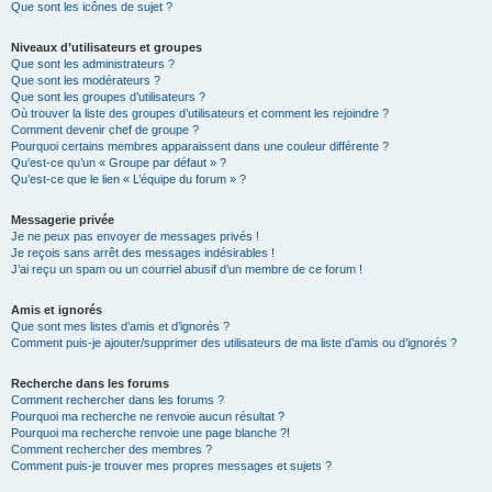
Que sont les icônes de sujet ?
Niveaux d’utilisateurs et groupes
Que sont les administrateurs ?
Que sont les modérateurs ?
Que sont les groupes d’utilisateurs ?
Où trouver la liste des groupes d’utilisateurs et comment les rejoindre ?
Comment devenir chef de groupe ?
Pourquoi certains membres apparaissent dans une couleur différente ?
Qu’est-ce qu’un « Groupe par défaut » ?
Qu’est-ce que le lien « L’équipe du forum » ?
Messagerie privée
Je ne peux pas envoyer de messages privés !
Je reçois sans arrêt des messages indésirables !
J’ai reçu un spam ou un courriel abusif d’un membre de ce forum !
Amis et ignorés
Que sont mes listes d’amis et d’ignorés ?
Comment puis-je ajouter/supprimer des utilisateurs de ma liste d’amis ou d’ignorés ?
Recherche dans les forums
Comment rechercher dans les forums ?
Pourquoi ma recherche ne renvoie aucun résultat ?
Pourquoi ma recherche renvoie une page blanche ?!
Comment rechercher des membres ?
Comment puis-je trouver mes propres messages et sujets ?