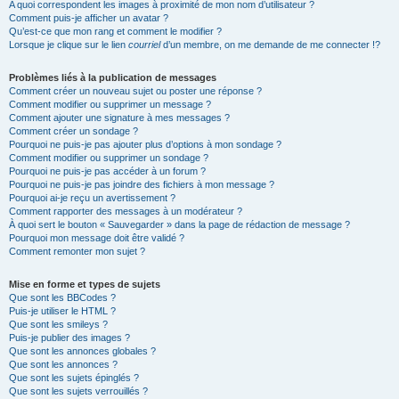
A quoi correspondent les images à proximité de mon nom d’utilisateur ?
Comment puis-je afficher un avatar ?
Qu’est-ce que mon rang et comment le modifier ?
Lorsque je clique sur le lien
courriel
d’un membre, on me demande de me connecter !?
Problèmes liés à la publication de messages
Comment créer un nouveau sujet ou poster une réponse ?
Comment modifier ou supprimer un message ?
Comment ajouter une signature à mes messages ?
Comment créer un sondage ?
Pourquoi ne puis-je pas ajouter plus d’options à mon sondage ?
Comment modifier ou supprimer un sondage ?
Pourquoi ne puis-je pas accéder à un forum ?
Pourquoi ne puis-je pas joindre des fichiers à mon message ?
Pourquoi ai-je reçu un avertissement ?
Comment rapporter des messages à un modérateur ?
À quoi sert le bouton « Sauvegarder » dans la page de rédaction de message ?
Pourquoi mon message doit être validé ?
Comment remonter mon sujet ?
Mise en forme et types de sujets
Que sont les BBCodes ?
Puis-je utiliser le HTML ?
Que sont les smileys ?
Puis-je publier des images ?
Que sont les annonces globales ?
Que sont les annonces ?
Que sont les sujets épinglés ?
Que sont les sujets verrouillés ?