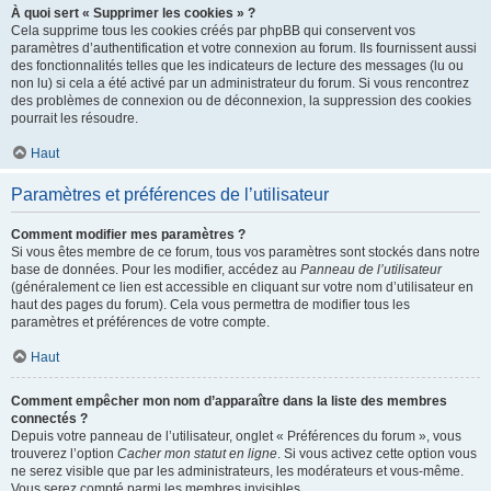
À quoi sert « Supprimer les cookies » ?
Cela supprime tous les cookies créés par phpBB qui conservent vos
paramètres d’authentification et votre connexion au forum. Ils fournissent aussi
des fonctionnalités telles que les indicateurs de lecture des messages (lu ou
non lu) si cela a été activé par un administrateur du forum. Si vous rencontrez
des problèmes de connexion ou de déconnexion, la suppression des cookies
pourrait les résoudre.
Haut
Paramètres et préférences de l’utilisateur
Comment modifier mes paramètres ?
Si vous êtes membre de ce forum, tous vos paramètres sont stockés dans notre
base de données. Pour les modifier, accédez au
Panneau de l’utilisateur
(généralement ce lien est accessible en cliquant sur votre nom d’utilisateur en
haut des pages du forum). Cela vous permettra de modifier tous les
paramètres et préférences de votre compte.
Haut
Comment empêcher mon nom d’apparaître dans la liste des membres
connectés ?
Depuis votre panneau de l’utilisateur, onglet « Préférences du forum », vous
trouverez l’option
Cacher mon statut en ligne
. Si vous activez cette option vous
ne serez visible que par les administrateurs, les modérateurs et vous-même.
Vous serez compté parmi les membres invisibles.