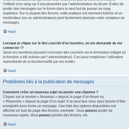
l’intitulé d’un rang car il est paramétré par l’administrateur du forum. Évitez de
poster des messages sur le forum dans le seul but de passer au rang
supérieur. Sur la plupart des forums, cette pratique est rarement tolérée et un
modérateur (ou un administrateur) peut facilement abaisser votre compteur de
messages.
Haut
Lorsque je clique sur le lien
courriel
d’un membre, on me demande de me
connecter !?
Seuls les membres peuvent s’envoyer des courriels via le formulaire intégré (si
la fonction a été activée par l’administrateur). Ceci pour empêcher l’utilisation
malveillante de la fonctionnalité par les invités.
Haut
Problèmes liés à la publication de messages
Comment créer un nouveau sujet ou poster une réponse ?
Cliquez sur le bouton « Nouveau » depuis la page d’un forum ou
« Répondre » depuis la page d’un sujet. Il se peut que vous ayez besoin d’être
enregistré pour écrire un message. Une liste des options disponibles est
affichée en bas de page des forums, exemple : Vous
pouvez
poster de
nouveaux sujets, Vous
pouvez
joindre des fichiers, etc.
Haut