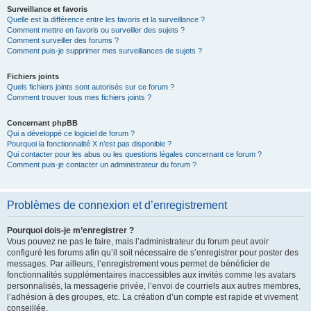
Surveillance et favoris
Quelle est la différence entre les favoris et la surveillance ?
Comment mettre en favoris ou surveiller des sujets ?
Comment surveiller des forums ?
Comment puis-je supprimer mes surveillances de sujets ?
Fichiers joints
Quels fichiers joints sont autorisés sur ce forum ?
Comment trouver tous mes fichiers joints ?
Concernant phpBB
Qui a développé ce logiciel de forum ?
Pourquoi la fonctionnalité X n’est pas disponible ?
Qui contacter pour les abus ou les questions légales concernant ce forum ?
Comment puis-je contacter un administrateur du forum ?
Problèmes de connexion et d’enregistrement
Pourquoi dois-je m’enregistrer ?
Vous pouvez ne pas le faire, mais l’administrateur du forum peut avoir
configuré les forums afin qu’il soit nécessaire de s’enregistrer pour poster des
messages. Par ailleurs, l’enregistrement vous permet de bénéficier de
fonctionnalités supplémentaires inaccessibles aux invités comme les avatars
personnalisés, la messagerie privée, l’envoi de courriels aux autres membres,
l’adhésion à des groupes, etc. La création d’un compte est rapide et vivement
conseillée.