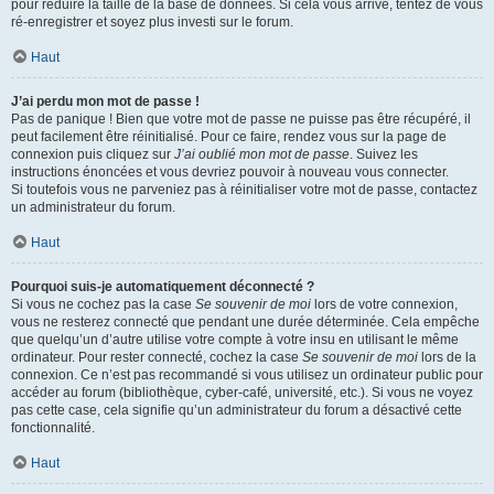
pour réduire la taille de la base de données. Si cela vous arrive, tentez de vous
ré-enregistrer et soyez plus investi sur le forum.
Haut
J’ai perdu mon mot de passe !
Pas de panique ! Bien que votre mot de passe ne puisse pas être récupéré, il
peut facilement être réinitialisé. Pour ce faire, rendez vous sur la page de
connexion puis cliquez sur
J’ai oublié mon mot de passe
. Suivez les
instructions énoncées et vous devriez pouvoir à nouveau vous connecter.
Si toutefois vous ne parveniez pas à réinitialiser votre mot de passe, contactez
un administrateur du forum.
Haut
Pourquoi suis-je automatiquement déconnecté ?
Si vous ne cochez pas la case
Se souvenir de moi
lors de votre connexion,
vous ne resterez connecté que pendant une durée déterminée. Cela empêche
que quelqu’un d’autre utilise votre compte à votre insu en utilisant le même
ordinateur. Pour rester connecté, cochez la case
Se souvenir de moi
lors de la
connexion. Ce n’est pas recommandé si vous utilisez un ordinateur public pour
accéder au forum (bibliothèque, cyber-café, université, etc.). Si vous ne voyez
pas cette case, cela signifie qu’un administrateur du forum a désactivé cette
fonctionnalité.
Haut