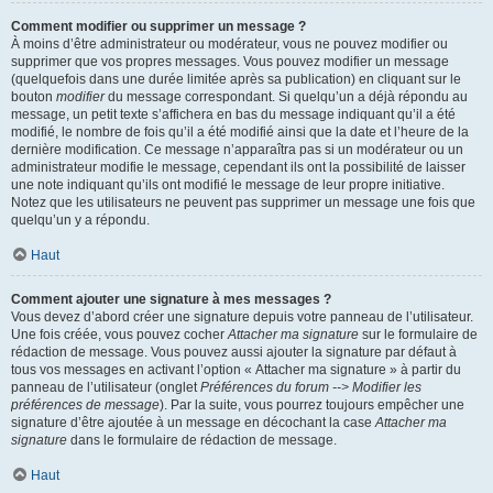
Comment modifier ou supprimer un message ?
À moins d’être administrateur ou modérateur, vous ne pouvez modifier ou
supprimer que vos propres messages. Vous pouvez modifier un message
(quelquefois dans une durée limitée après sa publication) en cliquant sur le
bouton
modifier
du message correspondant. Si quelqu’un a déjà répondu au
message, un petit texte s’affichera en bas du message indiquant qu’il a été
modifié, le nombre de fois qu’il a été modifié ainsi que la date et l’heure de la
dernière modification. Ce message n’apparaîtra pas si un modérateur ou un
administrateur modifie le message, cependant ils ont la possibilité de laisser
une note indiquant qu’ils ont modifié le message de leur propre initiative.
Notez que les utilisateurs ne peuvent pas supprimer un message une fois que
quelqu’un y a répondu.
Haut
Comment ajouter une signature à mes messages ?
Vous devez d’abord créer une signature depuis votre panneau de l’utilisateur.
Une fois créée, vous pouvez cocher
Attacher ma signature
sur le formulaire de
rédaction de message. Vous pouvez aussi ajouter la signature par défaut à
tous vos messages en activant l’option « Attacher ma signature » à partir du
panneau de l’utilisateur (onglet
Préférences du forum --> Modifier les
préférences de message
). Par la suite, vous pourrez toujours empêcher une
signature d’être ajoutée à un message en décochant la case
Attacher ma
signature
dans le formulaire de rédaction de message.
Haut