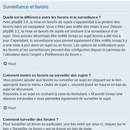
Surveillance et favoris
Quelle est la différence entre les favoris et la surveillance ?
Avec phpBB 3.0, la mise en favoris de sujets s’apparentait à la gestion des
favoris dans un navigateur. Vous n’étiez pas notifié des mises à jour. Depuis
phpBB 3.1, la mise en favoris de sujets est similaire à la surveillance d’un
sujet. Vous pouvez désormais être notifié lorsqu’un sujet favoris a été mis à
jour. Cependant, la surveillance vous permet également d’être notifié lorsqu’il y
a une mise à jour dans un sujet ou un forum. Les options de notifications pour
les favoris et les surveillances peuvent être configurées depuis le panneau de
l’utilisateur dans l’onglet « Préférences du forum ».
Haut
Comment mettre en favoris ou surveiller des sujets ?
Vous pouvez ajouter aux favoris ou surveiller un sujet en cliquant sur le lien
approprié dans le menu « Outils de sujet », souvent placé en haut et en bas du
sujet de discussion.
Répondre à un sujet en cochant la case du formulaire « M’avertir lorsqu’une
réponse est postée » vous permettra également de surveiller le sujet.
Haut
Comment surveiller des forums ?
Pour surveiller un forum en particulier, une fois entré sur celui-ci, cliquez sur le
lien « Surveiller ce forum » qui se trouve en bas de page.