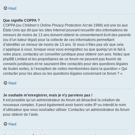
Haut
Que signifie COPPA ?
COPPA (ou
Children’s Online Privacy Protection Act
de 1998) est une loi aux
États-Unis qui dit que les sites Internet pouvant recueillir des informations de
mineurs de moins de 13 ans doivent obtenir le consentement écrit des parents
(ou d’un tuteur légal) pour la collecte de ces informations permettant
d’identifier un mineur de moins de 13 ans. Si vous n’êtes pas sûr que cela
s’applique à vous, lorsque vous vous enregistrez ou que quelqu’un le fait à
votre place, contactez un conseiller juridique pour obtenir son avis. Notez que
phpBB Limited et les propriétaires de ce forum ne peuvent pas fournir de
conseils juridiques et ne sauraient être contactés pour des questions légales
de toutes sortes, à l’exception de celles mentionnées dans la question « Qui
contacter pour les abus ou les questions légales concernant ce forum ? ».
Haut
Je souhaite m’enregistrer, mais je n’y parviens pas !
Il est possible qu’un administrateur du forum ait désactivé la création de
nouveaux comptes. Il peut également avoir banni votre IP ou interdit le nom
d’utilisateur que vous souhaitez utiliser. Contactez un administrateur du forum
pour obtenir de l’aide.
Haut