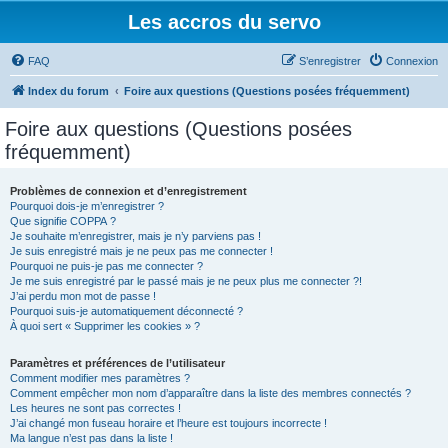
Les accros du servo
FAQ
S’enregistrer
Connexion
Index du forum
Foire aux questions (Questions posées fréquemment)
Foire aux questions (Questions posées
fréquemment)
Problèmes de connexion et d’enregistrement
Pourquoi dois-je m’enregistrer ?
Que signifie COPPA ?
Je souhaite m’enregistrer, mais je n’y parviens pas !
Je suis enregistré mais je ne peux pas me connecter !
Pourquoi ne puis-je pas me connecter ?
Je me suis enregistré par le passé mais je ne peux plus me connecter ?!
J’ai perdu mon mot de passe !
Pourquoi suis-je automatiquement déconnecté ?
À quoi sert « Supprimer les cookies » ?
Paramètres et préférences de l’utilisateur
Comment modifier mes paramètres ?
Comment empêcher mon nom d’apparaître dans la liste des membres connectés ?
Les heures ne sont pas correctes !
J’ai changé mon fuseau horaire et l’heure est toujours incorrecte !
Ma langue n’est pas dans la liste !