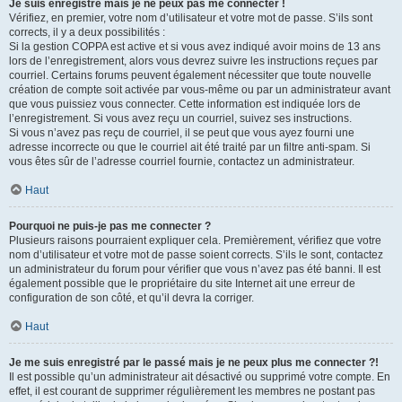
Je suis enregistré mais je ne peux pas me connecter !
Vérifiez, en premier, votre nom d’utilisateur et votre mot de passe. S’ils sont
corrects, il y a deux possibilités :
Si la gestion COPPA est active et si vous avez indiqué avoir moins de 13 ans
lors de l’enregistrement, alors vous devrez suivre les instructions reçues par
courriel. Certains forums peuvent également nécessiter que toute nouvelle
création de compte soit activée par vous-même ou par un administrateur avant
que vous puissiez vous connecter. Cette information est indiquée lors de
l’enregistrement. Si vous avez reçu un courriel, suivez ses instructions.
Si vous n’avez pas reçu de courriel, il se peut que vous ayez fourni une
adresse incorrecte ou que le courriel ait été traité par un filtre anti-spam. Si
vous êtes sûr de l’adresse courriel fournie, contactez un administrateur.
Haut
Pourquoi ne puis-je pas me connecter ?
Plusieurs raisons pourraient expliquer cela. Premièrement, vérifiez que votre
nom d’utilisateur et votre mot de passe soient corrects. S’ils le sont, contactez
un administrateur du forum pour vérifier que vous n’avez pas été banni. Il est
également possible que le propriétaire du site Internet ait une erreur de
configuration de son côté, et qu’il devra la corriger.
Haut
Je me suis enregistré par le passé mais je ne peux plus me connecter ?!
Il est possible qu’un administrateur ait désactivé ou supprimé votre compte. En
effet, il est courant de supprimer régulièrement les membres ne postant pas