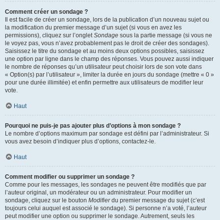
Comment créer un sondage ?
Il est facile de créer un sondage, lors de la publication d’un nouveau sujet ou
la modification du premier message d’un sujet (si vous en avez les
permissions), cliquez sur l’onglet
Sondage
sous la partie message (si vous ne
le voyez pas, vous n’avez probablement pas le droit de créer des sondages).
Saisissez le titre du sondage et au moins deux options possibles, saisissez
une option par ligne dans le champ des réponses. Vous pouvez aussi indiquer
le nombre de réponses qu’un utilisateur peut choisir lors de son vote dans
« Option(s) par l’utilisateur », limiter la durée en jours du sondage (mettre « 0 »
pour une durée illimitée) et enfin permettre aux utilisateurs de modifier leur
vote.
Haut
Pourquoi ne puis-je pas ajouter plus d’options à mon sondage ?
Le nombre d’options maximum par sondage est défini par l’administrateur. Si
vous avez besoin d’indiquer plus d’options, contactez-le.
Haut
Comment modifier ou supprimer un sondage ?
Comme pour les messages, les sondages ne peuvent être modifiés que par
l’auteur original, un modérateur ou un administrateur. Pour modifier un
sondage, cliquez sur le bouton
Modifier
du premier message du sujet (c’est
toujours celui auquel est associé le sondage). Si personne n’a voté, l’auteur
peut modifier une option ou supprimer le sondage. Autrement, seuls les