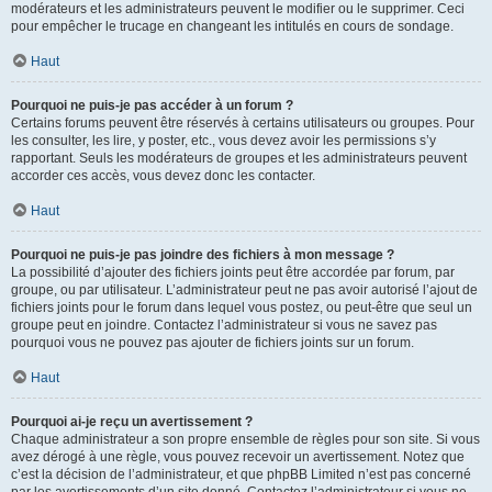
modérateurs et les administrateurs peuvent le modifier ou le supprimer. Ceci
pour empêcher le trucage en changeant les intitulés en cours de sondage.
Haut
Pourquoi ne puis-je pas accéder à un forum ?
Certains forums peuvent être réservés à certains utilisateurs ou groupes. Pour
les consulter, les lire, y poster, etc., vous devez avoir les permissions s’y
rapportant. Seuls les modérateurs de groupes et les administrateurs peuvent
accorder ces accès, vous devez donc les contacter.
Haut
Pourquoi ne puis-je pas joindre des fichiers à mon message ?
La possibilité d’ajouter des fichiers joints peut être accordée par forum, par
groupe, ou par utilisateur. L’administrateur peut ne pas avoir autorisé l’ajout de
fichiers joints pour le forum dans lequel vous postez, ou peut-être que seul un
groupe peut en joindre. Contactez l’administrateur si vous ne savez pas
pourquoi vous ne pouvez pas ajouter de fichiers joints sur un forum.
Haut
Pourquoi ai-je reçu un avertissement ?
Chaque administrateur a son propre ensemble de règles pour son site. Si vous
avez dérogé à une règle, vous pouvez recevoir un avertissement. Notez que
c’est la décision de l’administrateur, et que phpBB Limited n’est pas concerné