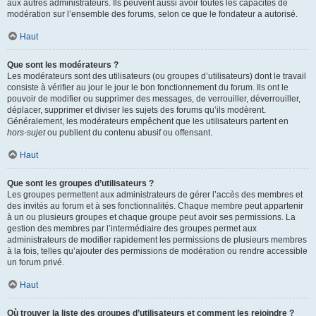
aux autres administrateurs. Ils peuvent aussi avoir toutes les capacités de
modération sur l’ensemble des forums, selon ce que le fondateur a autorisé.
Haut
Que sont les modérateurs ?
Les modérateurs sont des utilisateurs (ou groupes d’utilisateurs) dont le travail
consiste à vérifier au jour le jour le bon fonctionnement du forum. Ils ont le
pouvoir de modifier ou supprimer des messages, de verrouiller, déverrouiller,
déplacer, supprimer et diviser les sujets des forums qu’ils modèrent.
Généralement, les modérateurs empêchent que les utilisateurs partent en
hors-sujet
ou publient du contenu abusif ou offensant.
Haut
Que sont les groupes d’utilisateurs ?
Les groupes permettent aux administrateurs de gérer l’accès des membres et
des invités au forum et à ses fonctionnalités. Chaque membre peut appartenir
à un ou plusieurs groupes et chaque groupe peut avoir ses permissions. La
gestion des membres par l’intermédiaire des groupes permet aux
administrateurs de modifier rapidement les permissions de plusieurs membres
à la fois, telles qu’ajouter des permissions de modération ou rendre accessible
un forum privé.
Haut
Où trouver la liste des groupes d’utilisateurs et comment les rejoindre ?