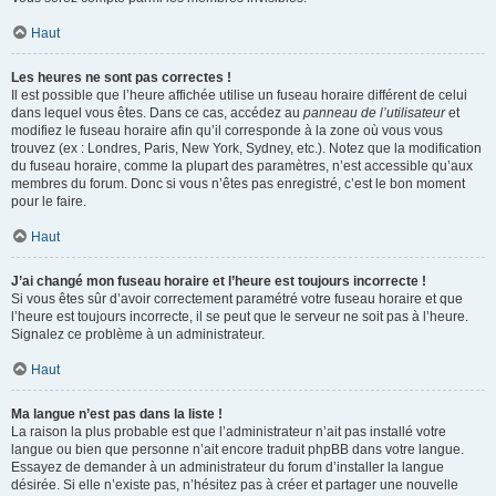
Haut
Les heures ne sont pas correctes !
Il est possible que l’heure affichée utilise un fuseau horaire différent de celui
dans lequel vous êtes. Dans ce cas, accédez au
panneau de l’utilisateur
et
modifiez le fuseau horaire afin qu’il corresponde à la zone où vous vous
trouvez (ex : Londres, Paris, New York, Sydney, etc.). Notez que la modification
du fuseau horaire, comme la plupart des paramètres, n’est accessible qu’aux
membres du forum. Donc si vous n’êtes pas enregistré, c’est le bon moment
pour le faire.
Haut
J’ai changé mon fuseau horaire et l’heure est toujours incorrecte !
Si vous êtes sûr d’avoir correctement paramétré votre fuseau horaire et que
l’heure est toujours incorrecte, il se peut que le serveur ne soit pas à l’heure.
Signalez ce problème à un administrateur.
Haut
Ma langue n’est pas dans la liste !
La raison la plus probable est que l’administrateur n’ait pas installé votre
langue ou bien que personne n’ait encore traduit phpBB dans votre langue.
Essayez de demander à un administrateur du forum d’installer la langue
désirée. Si elle n’existe pas, n’hésitez pas à créer et partager une nouvelle