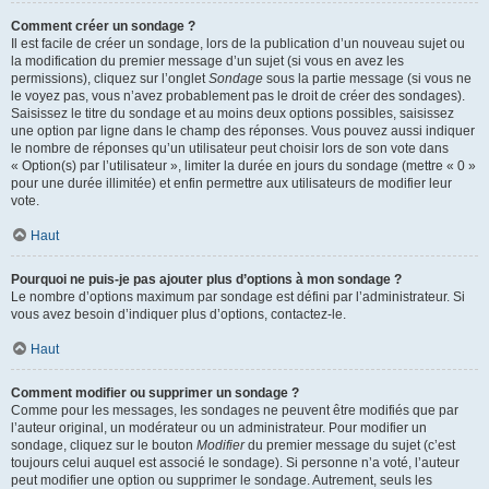
Comment créer un sondage ?
Il est facile de créer un sondage, lors de la publication d’un nouveau sujet ou
la modification du premier message d’un sujet (si vous en avez les
permissions), cliquez sur l’onglet
Sondage
sous la partie message (si vous ne
le voyez pas, vous n’avez probablement pas le droit de créer des sondages).
Saisissez le titre du sondage et au moins deux options possibles, saisissez
une option par ligne dans le champ des réponses. Vous pouvez aussi indiquer
le nombre de réponses qu’un utilisateur peut choisir lors de son vote dans
« Option(s) par l’utilisateur », limiter la durée en jours du sondage (mettre « 0 »
pour une durée illimitée) et enfin permettre aux utilisateurs de modifier leur
vote.
Haut
Pourquoi ne puis-je pas ajouter plus d’options à mon sondage ?
Le nombre d’options maximum par sondage est défini par l’administrateur. Si
vous avez besoin d’indiquer plus d’options, contactez-le.
Haut
Comment modifier ou supprimer un sondage ?
Comme pour les messages, les sondages ne peuvent être modifiés que par
l’auteur original, un modérateur ou un administrateur. Pour modifier un
sondage, cliquez sur le bouton
Modifier
du premier message du sujet (c’est
toujours celui auquel est associé le sondage). Si personne n’a voté, l’auteur
peut modifier une option ou supprimer le sondage. Autrement, seuls les