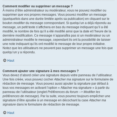
Comment modifier ou supprimer un message ?
À moins d’être administrateur ou modérateur, vous ne pouvez modifier ou
supprimer que vos propres messages. Vous pouvez modifier un message
(quelquefois dans une durée limitée après sa publication) en cliquant sur le
bouton
modifier
du message correspondant. Si quelqu’un a déjà répondu au
message, un petit texte s’affichera en bas du message indiquant qu’il a été
modifié, le nombre de fois qu’il a été modifié ainsi que la date et l’heure de la
dernière modification. Ce message n’apparaîtra pas si un modérateur ou un
administrateur modifie le message, cependant ils ont la possibilité de laisser
une note indiquant qu’ils ont modifié le message de leur propre initiative.
Notez que les utilisateurs ne peuvent pas supprimer un message une fois que
quelqu’un y a répondu.
Haut
Comment ajouter une signature à mes messages ?
Vous devez d’abord créer une signature depuis votre panneau de l’utilisateur.
Une fois créée, vous pouvez cocher
Attacher ma signature
sur le formulaire de
rédaction de message. Vous pouvez aussi ajouter la signature par défaut à
tous vos messages en activant l’option « Attacher ma signature » à partir du
panneau de l’utilisateur (onglet
Préférences du forum --> Modifier les
préférences de message
). Par la suite, vous pourrez toujours empêcher une
signature d’être ajoutée à un message en décochant la case
Attacher ma
signature
dans le formulaire de rédaction de message.
Haut