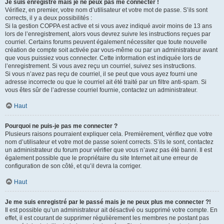
Je suis enregistré mais je ne peux pas me connecter !
Vérifiez, en premier, votre nom d’utilisateur et votre mot de passe. S’ils sont
corrects, il y a deux possibilités :
Si la gestion COPPA est active et si vous avez indiqué avoir moins de 13 ans
lors de l’enregistrement, alors vous devrez suivre les instructions reçues par
courriel. Certains forums peuvent également nécessiter que toute nouvelle
création de compte soit activée par vous-même ou par un administrateur avant
que vous puissiez vous connecter. Cette information est indiquée lors de
l’enregistrement. Si vous avez reçu un courriel, suivez ses instructions.
Si vous n’avez pas reçu de courriel, il se peut que vous ayez fourni une
adresse incorrecte ou que le courriel ait été traité par un filtre anti-spam. Si
vous êtes sûr de l’adresse courriel fournie, contactez un administrateur.
Haut
Pourquoi ne puis-je pas me connecter ?
Plusieurs raisons pourraient expliquer cela. Premièrement, vérifiez que votre
nom d’utilisateur et votre mot de passe soient corrects. S’ils le sont, contactez
un administrateur du forum pour vérifier que vous n’avez pas été banni. Il est
également possible que le propriétaire du site Internet ait une erreur de
configuration de son côté, et qu’il devra la corriger.
Haut
Je me suis enregistré par le passé mais je ne peux plus me connecter ?!
Il est possible qu’un administrateur ait désactivé ou supprimé votre compte. En
effet, il est courant de supprimer régulièrement les membres ne postant pas