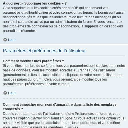
À quoi sert « Supprimer les cookies » ?
Cela supprime tous les cookies créés par phpBB qui conservent vos
paramètres d’authentification et votre connexion au forum. Ils fournissent aussi
des fonctionnalités telles que les indicateurs de lecture des messages (lu ou
non lu) si cela a été activé par un administrateur du forum. Si vous rencontrez
des problèmes de connexion ou de déconnexion, la suppression des cookies
pourrait les résoudre.
Haut
Paramètres et préférences de l’utilisateur
Comment modifier mes paramètres ?
Si vous êtes membre de ce forum, tous vos paramètres sont stockés dans notre
base de données. Pour les modifier, accédez au
Panneau de l’utilisateur
(généralement ce lien est accessible en cliquant sur votre nom d’utilisateur en
haut des pages du forum). Cela vous permettra de modifier tous les
paramètres et préférences de votre compte.
Haut
Comment empêcher mon nom d’apparaître dans la liste des membres
connectés ?
Depuis votre panneau de l’utilisateur, onglet « Préférences du forum », vous
trouverez l’option
Cacher mon statut en ligne
. Si vous activez cette option vous
ne serez visible que par les administrateurs, les modérateurs et vous-même.
Vous serez compté parmi les membres invisibles.