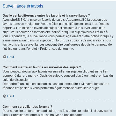
Surveillance et favoris
Quelle est la différence entre les favoris et la surveillance ?
Avec phpBB 3.0, la mise en favoris de sujets s’apparentait à la gestion des
favoris dans un navigateur. Vous n’étiez pas notifié des mises à jour. Depuis
phpBB 3.1, la mise en favoris de sujets est similaire à la surveillance d’un
sujet. Vous pouvez désormais être notifié lorsqu’un sujet favoris a été mis à
jour. Cependant, la surveillance vous permet également d’être notifié lorsqu’il y
a une mise à jour dans un sujet ou un forum. Les options de notifications pour
les favoris et les surveillances peuvent être configurées depuis le panneau de
l’utilisateur dans l’onglet « Préférences du forum ».
Haut
Comment mettre en favoris ou surveiller des sujets ?
Vous pouvez ajouter aux favoris ou surveiller un sujet en cliquant sur le lien
approprié dans le menu « Outils de sujet », souvent placé en haut et en bas du
sujet de discussion.
Répondre à un sujet en cochant la case du formulaire « M’avertir lorsqu’une
réponse est postée » vous permettra également de surveiller le sujet.
Haut
Comment surveiller des forums ?
Pour surveiller un forum en particulier, une fois entré sur celui-ci, cliquez sur le
lien « Surveiller ce forum » qui se trouve en bas de page.