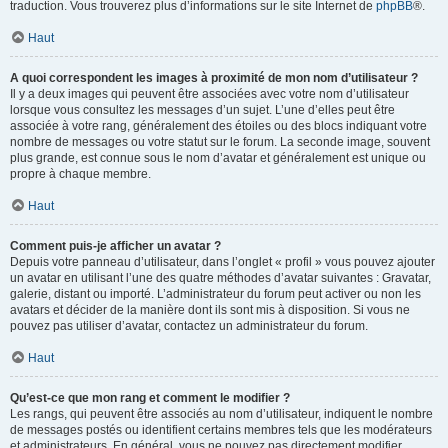
traduction. Vous trouverez plus d’informations sur le site Internet de
phpBB
®.
Haut
A quoi correspondent les images à proximité de mon nom d’utilisateur ?
Il y a deux images qui peuvent être associées avec votre nom d’utilisateur
lorsque vous consultez les messages d’un sujet. L’une d’elles peut être
associée à votre rang, généralement des étoiles ou des blocs indiquant votre
nombre de messages ou votre statut sur le forum. La seconde image, souvent
plus grande, est connue sous le nom d’avatar et généralement est unique ou
propre à chaque membre.
Haut
Comment puis-je afficher un avatar ?
Depuis votre panneau d’utilisateur, dans l’onglet « profil » vous pouvez ajouter
un avatar en utilisant l’une des quatre méthodes d’avatar suivantes : Gravatar,
galerie, distant ou importé. L’administrateur du forum peut activer ou non les
avatars et décider de la manière dont ils sont mis à disposition. Si vous ne
pouvez pas utiliser d’avatar, contactez un administrateur du forum.
Haut
Qu’est-ce que mon rang et comment le modifier ?
Les rangs, qui peuvent être associés au nom d’utilisateur, indiquent le nombre
de messages postés ou identifient certains membres tels que les modérateurs
et administrateurs. En général, vous ne pouvez pas directement modifier