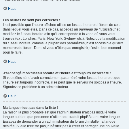
Haut
Les heures ne sont pas correctes !
Il est possible que l’heure affichée utilise un fuseau horaire différent de celui
dans lequel vous êtes. Dans ce cas, accédez au
panneau de l’utilisateur
et
modifiez le fuseau horaire afin qu’il corresponde à la zone où vous vous
trouvez (ex : Londres, Paris, New York, Sydney, etc.). Notez que la modification
du fuseau horaire, comme la plupart des paramètres, n’est accessible qu’aux
membres du forum. Donc si vous n’êtes pas enregistré, c’est le bon moment
pour le faire.
Haut
J’ai changé mon fuseau horaire et l’heure est toujours incorrecte !
Si vous êtes sûr d’avoir correctement paramétré votre fuseau horaire et que
l’heure est toujours incorrecte, il se peut que le serveur ne soit pas à l’heure.
Signalez ce problème à un administrateur.
Haut
Ma langue n’est pas dans la liste !
La raison la plus probable est que l’administrateur n’ait pas installé votre
langue ou bien que personne n’ait encore traduit phpBB dans votre langue.
Essayez de demander à un administrateur du forum d’installer la langue
désirée. Si elle n’existe pas, n’hésitez pas à créer et partager une nouvelle