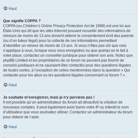
Haut
Que signifie COPPA ?
COPPA (ou
Children’s Online Privacy Protection Act
de 1998) est une loi aux
États-Unis qui dit que les sites Internet pouvant recueillir des informations de
mineurs de moins de 13 ans doivent obtenir le consentement écrit des parents
(ou d’un tuteur légal) pour la collecte de ces informations permettant
d’identifier un mineur de moins de 13 ans. Si vous n’êtes pas sûr que cela
s’applique à vous, lorsque vous vous enregistrez ou que quelqu’un le fait à
votre place, contactez un conseiller juridique pour obtenir son avis. Notez que
phpBB Limited et les propriétaires de ce forum ne peuvent pas fournir de
conseils juridiques et ne sauraient être contactés pour des questions légales
de toutes sortes, à l’exception de celles mentionnées dans la question « Qui
contacter pour les abus ou les questions légales concernant ce forum ? ».
Haut
Je souhaite m’enregistrer, mais je n’y parviens pas !
Il est possible qu’un administrateur du forum ait désactivé la création de
nouveaux comptes. Il peut également avoir banni votre IP ou interdit le nom
d’utilisateur que vous souhaitez utiliser. Contactez un administrateur du forum
pour obtenir de l’aide.
Haut