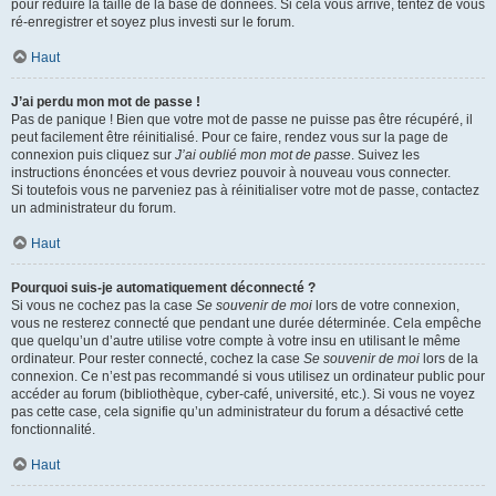
pour réduire la taille de la base de données. Si cela vous arrive, tentez de vous
ré-enregistrer et soyez plus investi sur le forum.
Haut
J’ai perdu mon mot de passe !
Pas de panique ! Bien que votre mot de passe ne puisse pas être récupéré, il
peut facilement être réinitialisé. Pour ce faire, rendez vous sur la page de
connexion puis cliquez sur
J’ai oublié mon mot de passe
. Suivez les
instructions énoncées et vous devriez pouvoir à nouveau vous connecter.
Si toutefois vous ne parveniez pas à réinitialiser votre mot de passe, contactez
un administrateur du forum.
Haut
Pourquoi suis-je automatiquement déconnecté ?
Si vous ne cochez pas la case
Se souvenir de moi
lors de votre connexion,
vous ne resterez connecté que pendant une durée déterminée. Cela empêche
que quelqu’un d’autre utilise votre compte à votre insu en utilisant le même
ordinateur. Pour rester connecté, cochez la case
Se souvenir de moi
lors de la
connexion. Ce n’est pas recommandé si vous utilisez un ordinateur public pour
accéder au forum (bibliothèque, cyber-café, université, etc.). Si vous ne voyez
pas cette case, cela signifie qu’un administrateur du forum a désactivé cette
fonctionnalité.
Haut