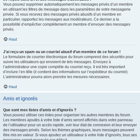
Vous pouvez supprimer automatiquement les messages privés d’un membre
en utilisant les filtres de message dans les paramètres de votre messagerie
privée. Si vous recevez des messages privés abusifs d’un membre en
particulier, rapportez les messages aux modérateurs. Ce dernier a la
possibilité d’empêcher complètement un membre d’envoyer des messages
privés.
Haut
J’ai reçu un spam ou un courriel abusif d’un membre de ce forum !
Le formulaire de courrier électronique du forum comprend des sécurités pour
suivre les utilisateurs qui envoient de tels messages. Envoyez à
l’administrateur une copie complète du courriel reçu. Il est très important
d’inclure l’en-tête (il contient des informations sur l’expéditeur du courriel).
L’administrateur pourra alors prendre les mesures nécessaires.
Haut
Amis et ignorés
Que sont mes listes d’amis et d’ignorés ?
Vous pouvez utiliser ces listes pour organiser les autres membres du forum.
Les membres ajoutés à votre liste d’amis seront affichés dans votre panneau
de l’utilisateur pour un accès rapide, voir leur état de connexion et leur envoyer
des messages privés. Selon les thèmes graphiques, leurs messages peuvent
être mis en valeur. Si vous ajoutez un utilisateur à votre liste d’ignorés, tous ses