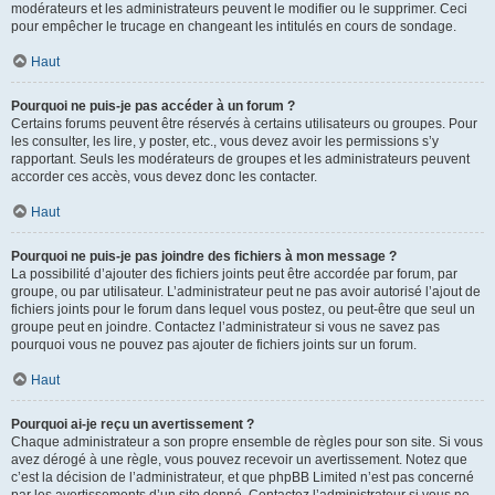
modérateurs et les administrateurs peuvent le modifier ou le supprimer. Ceci
pour empêcher le trucage en changeant les intitulés en cours de sondage.
Haut
Pourquoi ne puis-je pas accéder à un forum ?
Certains forums peuvent être réservés à certains utilisateurs ou groupes. Pour
les consulter, les lire, y poster, etc., vous devez avoir les permissions s’y
rapportant. Seuls les modérateurs de groupes et les administrateurs peuvent
accorder ces accès, vous devez donc les contacter.
Haut
Pourquoi ne puis-je pas joindre des fichiers à mon message ?
La possibilité d’ajouter des fichiers joints peut être accordée par forum, par
groupe, ou par utilisateur. L’administrateur peut ne pas avoir autorisé l’ajout de
fichiers joints pour le forum dans lequel vous postez, ou peut-être que seul un
groupe peut en joindre. Contactez l’administrateur si vous ne savez pas
pourquoi vous ne pouvez pas ajouter de fichiers joints sur un forum.
Haut
Pourquoi ai-je reçu un avertissement ?
Chaque administrateur a son propre ensemble de règles pour son site. Si vous
avez dérogé à une règle, vous pouvez recevoir un avertissement. Notez que
c’est la décision de l’administrateur, et que phpBB Limited n’est pas concerné