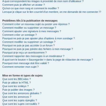
A quoi correspondent les images à proximité de mon nom d’utilisateur ?
Comment puis-je afficher un avatar ?
Qu’est-ce que mon rang et comment le modifier ?
Lorsque je clique sur le lien
courriel
d’un membre, on me demande de me connecter !?
Problèmes liés à la publication de messages
Comment créer un nouveau sujet ou poster une réponse ?
Comment modifier ou supprimer un message ?
Comment ajouter une signature à mes messages ?
Comment créer un sondage ?
Pourquoi ne puis-je pas ajouter plus d’options à mon sondage ?
Comment modifier ou supprimer un sondage ?
Pourquoi ne puis-je pas accéder à un forum ?
Pourquoi ne puis-je pas joindre des fichiers à mon message ?
Pourquoi ai-je reçu un avertissement ?
Comment rapporter des messages à un modérateur ?
À quoi sert le bouton « Sauvegarder » dans la page de rédaction de message ?
Pourquoi mon message doit être validé ?
Comment remonter mon sujet ?
Mise en forme et types de sujets
Que sont les BBCodes ?
Puis-je utiliser le HTML ?
Que sont les smileys ?
Puis-je publier des images ?
Que sont les annonces globales ?
Que sont les annonces ?
Que sont les sujets épinglés ?
Que sont les sujets verrouillés ?