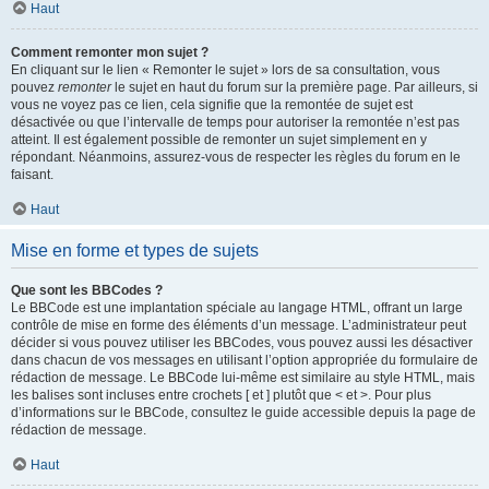
Haut
Comment remonter mon sujet ?
En cliquant sur le lien « Remonter le sujet » lors de sa consultation, vous
pouvez
remonter
le sujet en haut du forum sur la première page. Par ailleurs, si
vous ne voyez pas ce lien, cela signifie que la remontée de sujet est
désactivée ou que l’intervalle de temps pour autoriser la remontée n’est pas
atteint. Il est également possible de remonter un sujet simplement en y
répondant. Néanmoins, assurez-vous de respecter les règles du forum en le
faisant.
Haut
Mise en forme et types de sujets
Que sont les BBCodes ?
Le BBCode est une implantation spéciale au langage HTML, offrant un large
contrôle de mise en forme des éléments d’un message. L’administrateur peut
décider si vous pouvez utiliser les BBCodes, vous pouvez aussi les désactiver
dans chacun de vos messages en utilisant l’option appropriée du formulaire de
rédaction de message. Le BBCode lui-même est similaire au style HTML, mais
les balises sont incluses entre crochets [ et ] plutôt que < et >. Pour plus
d’informations sur le BBCode, consultez le guide accessible depuis la page de
rédaction de message.
Haut