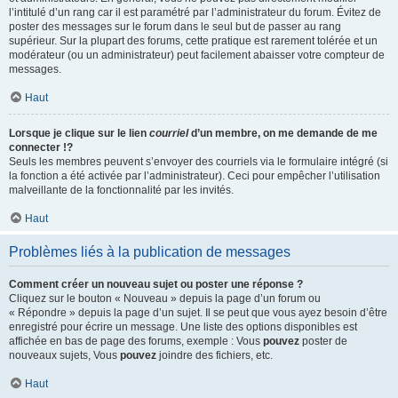
l’intitulé d’un rang car il est paramétré par l’administrateur du forum. Évitez de
poster des messages sur le forum dans le seul but de passer au rang
supérieur. Sur la plupart des forums, cette pratique est rarement tolérée et un
modérateur (ou un administrateur) peut facilement abaisser votre compteur de
messages.
Haut
Lorsque je clique sur le lien
courriel
d’un membre, on me demande de me
connecter !?
Seuls les membres peuvent s’envoyer des courriels via le formulaire intégré (si
la fonction a été activée par l’administrateur). Ceci pour empêcher l’utilisation
malveillante de la fonctionnalité par les invités.
Haut
Problèmes liés à la publication de messages
Comment créer un nouveau sujet ou poster une réponse ?
Cliquez sur le bouton « Nouveau » depuis la page d’un forum ou
« Répondre » depuis la page d’un sujet. Il se peut que vous ayez besoin d’être
enregistré pour écrire un message. Une liste des options disponibles est
affichée en bas de page des forums, exemple : Vous
pouvez
poster de
nouveaux sujets, Vous
pouvez
joindre des fichiers, etc.
Haut