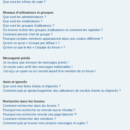
Que sont les icônes de sujet ?
Niveaux d’utilisateurs et groupes
Que sont les administrateurs ?
Que sont les modérateurs ?
Que sont les groupes d’utilisateurs ?
Où trouver la liste des groupes d’utilisateurs et comment les rejoindre ?
Comment devenir chef de groupe ?
Pourquoi certains membres apparaissent dans une couleur différente ?
Qu’est-ce qu’un « Groupe par défaut » ?
Qu’est-ce que le lien « L’équipe du forum » ?
Messagerie privée
Je ne peux pas envoyer de messages privés !
Je reçois sans arrêt des messages indésirables !
J’ai reçu un spam ou un courriel abusif d’un membre de ce forum !
Amis et ignorés
Que sont mes listes d’amis et d’ignorés ?
Comment puis-je ajouter/supprimer des utilisateurs de ma liste d’amis ou d’ignorés ?
Recherche dans les forums
Comment rechercher dans les forums ?
Pourquoi ma recherche ne renvoie aucun résultat ?
Pourquoi ma recherche renvoie une page blanche ?!
Comment rechercher des membres ?
Comment puis-je trouver mes propres messages et sujets ?