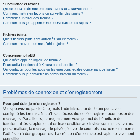
Surveillance et favoris
Quelle est la différence entre les favoris et la surveillance ?
Comment mettre en favoris ou surveiller des sujets ?
Comment surveiller des forums ?
Comment puis-je supprimer mes surveillances de sujets ?
Fichiers joints
Quels fichiers joints sont autorisés sur ce forum ?
Comment trouver tous mes fichiers joints ?
Concernant phpBB
Qui a développé ce logiciel de forum ?
Pourquoi la fonctionnalité X n’est pas disponible ?
Qui contacter pour les abus ou les questions légales concernant ce forum ?
Comment puis-je contacter un administrateur du forum ?
Problèmes de connexion et d’enregistrement
Pourquoi dois-je m’enregistrer ?
Vous pouvez ne pas le faire, mais l’administrateur du forum peut avoir
configuré les forums afin qu’il soit nécessaire de s’enregistrer pour poster des
messages. Par ailleurs, l’enregistrement vous permet de bénéficier de
fonctionnalités supplémentaires inaccessibles aux invités comme les avatars
personnalisés, la messagerie privée, l’envoi de courriels aux autres membres,
l’adhésion à des groupes, etc. La création d’un compte est rapide et vivement
conseillée.