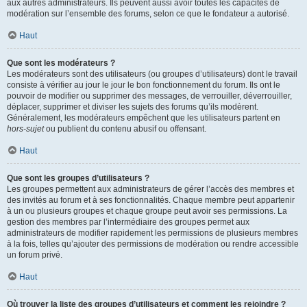
aux autres administrateurs. Ils peuvent aussi avoir toutes les capacités de
modération sur l’ensemble des forums, selon ce que le fondateur a autorisé.
Haut
Que sont les modérateurs ?
Les modérateurs sont des utilisateurs (ou groupes d’utilisateurs) dont le travail
consiste à vérifier au jour le jour le bon fonctionnement du forum. Ils ont le
pouvoir de modifier ou supprimer des messages, de verrouiller, déverrouiller,
déplacer, supprimer et diviser les sujets des forums qu’ils modèrent.
Généralement, les modérateurs empêchent que les utilisateurs partent en
hors-sujet
ou publient du contenu abusif ou offensant.
Haut
Que sont les groupes d’utilisateurs ?
Les groupes permettent aux administrateurs de gérer l’accès des membres et
des invités au forum et à ses fonctionnalités. Chaque membre peut appartenir
à un ou plusieurs groupes et chaque groupe peut avoir ses permissions. La
gestion des membres par l’intermédiaire des groupes permet aux
administrateurs de modifier rapidement les permissions de plusieurs membres
à la fois, telles qu’ajouter des permissions de modération ou rendre accessible
un forum privé.
Haut
Où trouver la liste des groupes d’utilisateurs et comment les rejoindre ?