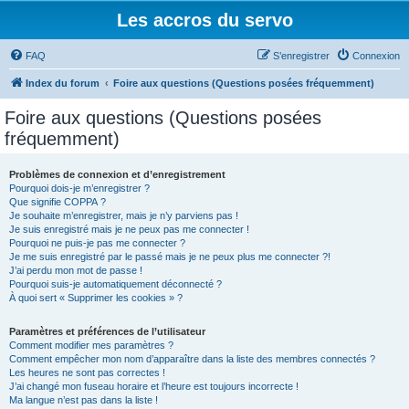
Les accros du servo
FAQ
S’enregistrer
Connexion
Index du forum
Foire aux questions (Questions posées fréquemment)
Foire aux questions (Questions posées
fréquemment)
Problèmes de connexion et d’enregistrement
Pourquoi dois-je m’enregistrer ?
Que signifie COPPA ?
Je souhaite m’enregistrer, mais je n’y parviens pas !
Je suis enregistré mais je ne peux pas me connecter !
Pourquoi ne puis-je pas me connecter ?
Je me suis enregistré par le passé mais je ne peux plus me connecter ?!
J’ai perdu mon mot de passe !
Pourquoi suis-je automatiquement déconnecté ?
À quoi sert « Supprimer les cookies » ?
Paramètres et préférences de l’utilisateur
Comment modifier mes paramètres ?
Comment empêcher mon nom d’apparaître dans la liste des membres connectés ?
Les heures ne sont pas correctes !
J’ai changé mon fuseau horaire et l’heure est toujours incorrecte !
Ma langue n’est pas dans la liste !