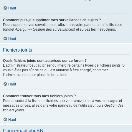
Haut
Comment puis-je supprimer mes surveillances de sujets ?
Pour supprimer vos surveillances, allez dans votre panneau de l’utilisateur
(onglet
Aperçu --> Gestion des surveillances
) et suivez les instructions.
Haut
Fichiers joints
Quels fichiers joints sont autorisés sur ce forum ?
L’administrateur peut autoriser ou interdire certains types de fichiers joints. Si
vous n’êtes pas sûr de ce qui est autorisé à être chargé, contactez
l’administrateur pour plus d’informations.
Haut
Comment trouver tous mes fichiers joints ?
Pour accéder à la liste des fichiers que vous avez joints à vos messages et
messages privés, allez dans votre panneau de l’utilisateur puis
Gestion des
fichiers joints
.
Haut
Concernant phpBB