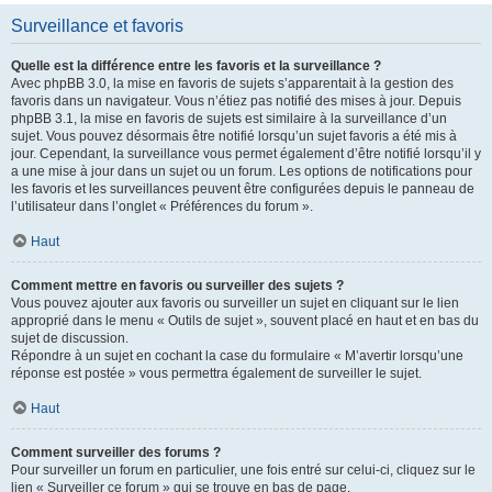
Surveillance et favoris
Quelle est la différence entre les favoris et la surveillance ?
Avec phpBB 3.0, la mise en favoris de sujets s’apparentait à la gestion des
favoris dans un navigateur. Vous n’étiez pas notifié des mises à jour. Depuis
phpBB 3.1, la mise en favoris de sujets est similaire à la surveillance d’un
sujet. Vous pouvez désormais être notifié lorsqu’un sujet favoris a été mis à
jour. Cependant, la surveillance vous permet également d’être notifié lorsqu’il y
a une mise à jour dans un sujet ou un forum. Les options de notifications pour
les favoris et les surveillances peuvent être configurées depuis le panneau de
l’utilisateur dans l’onglet « Préférences du forum ».
Haut
Comment mettre en favoris ou surveiller des sujets ?
Vous pouvez ajouter aux favoris ou surveiller un sujet en cliquant sur le lien
approprié dans le menu « Outils de sujet », souvent placé en haut et en bas du
sujet de discussion.
Répondre à un sujet en cochant la case du formulaire « M’avertir lorsqu’une
réponse est postée » vous permettra également de surveiller le sujet.
Haut
Comment surveiller des forums ?
Pour surveiller un forum en particulier, une fois entré sur celui-ci, cliquez sur le
lien « Surveiller ce forum » qui se trouve en bas de page.