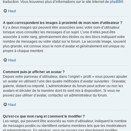
traduction. Vous trouverez plus d’informations sur le site Internet de
phpBB
®.
Haut
A quoi correspondent les images à proximité de mon nom d’utilisateur ?
Il y a deux images qui peuvent être associées avec votre nom d’utilisateur
lorsque vous consultez les messages d’un sujet. L’une d’elles peut être
associée à votre rang, généralement des étoiles ou des blocs indiquant votre
nombre de messages ou votre statut sur le forum. La seconde image, souvent
plus grande, est connue sous le nom d’avatar et généralement est unique ou
propre à chaque membre.
Haut
Comment puis-je afficher un avatar ?
Depuis votre panneau d’utilisateur, dans l’onglet « profil » vous pouvez ajouter
un avatar en utilisant l’une des quatre méthodes d’avatar suivantes : Gravatar,
galerie, distant ou importé. L’administrateur du forum peut activer ou non les
avatars et décider de la manière dont ils sont mis à disposition. Si vous ne
pouvez pas utiliser d’avatar, contactez un administrateur du forum.
Haut
Qu’est-ce que mon rang et comment le modifier ?
Les rangs, qui peuvent être associés au nom d’utilisateur, indiquent le nombre
de messages postés ou identifient certains membres tels que les modérateurs
et administrateurs. En général, vous ne pouvez pas directement modifier