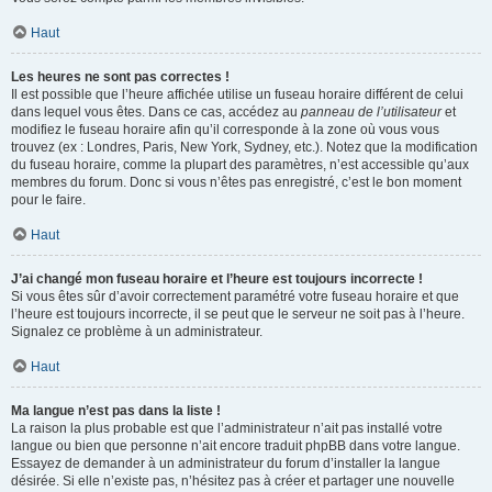
Haut
Les heures ne sont pas correctes !
Il est possible que l’heure affichée utilise un fuseau horaire différent de celui
dans lequel vous êtes. Dans ce cas, accédez au
panneau de l’utilisateur
et
modifiez le fuseau horaire afin qu’il corresponde à la zone où vous vous
trouvez (ex : Londres, Paris, New York, Sydney, etc.). Notez que la modification
du fuseau horaire, comme la plupart des paramètres, n’est accessible qu’aux
membres du forum. Donc si vous n’êtes pas enregistré, c’est le bon moment
pour le faire.
Haut
J’ai changé mon fuseau horaire et l’heure est toujours incorrecte !
Si vous êtes sûr d’avoir correctement paramétré votre fuseau horaire et que
l’heure est toujours incorrecte, il se peut que le serveur ne soit pas à l’heure.
Signalez ce problème à un administrateur.
Haut
Ma langue n’est pas dans la liste !
La raison la plus probable est que l’administrateur n’ait pas installé votre
langue ou bien que personne n’ait encore traduit phpBB dans votre langue.
Essayez de demander à un administrateur du forum d’installer la langue
désirée. Si elle n’existe pas, n’hésitez pas à créer et partager une nouvelle