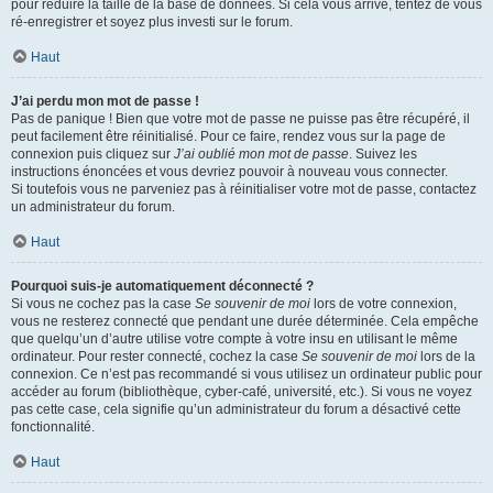
pour réduire la taille de la base de données. Si cela vous arrive, tentez de vous
ré-enregistrer et soyez plus investi sur le forum.
Haut
J’ai perdu mon mot de passe !
Pas de panique ! Bien que votre mot de passe ne puisse pas être récupéré, il
peut facilement être réinitialisé. Pour ce faire, rendez vous sur la page de
connexion puis cliquez sur
J’ai oublié mon mot de passe
. Suivez les
instructions énoncées et vous devriez pouvoir à nouveau vous connecter.
Si toutefois vous ne parveniez pas à réinitialiser votre mot de passe, contactez
un administrateur du forum.
Haut
Pourquoi suis-je automatiquement déconnecté ?
Si vous ne cochez pas la case
Se souvenir de moi
lors de votre connexion,
vous ne resterez connecté que pendant une durée déterminée. Cela empêche
que quelqu’un d’autre utilise votre compte à votre insu en utilisant le même
ordinateur. Pour rester connecté, cochez la case
Se souvenir de moi
lors de la
connexion. Ce n’est pas recommandé si vous utilisez un ordinateur public pour
accéder au forum (bibliothèque, cyber-café, université, etc.). Si vous ne voyez
pas cette case, cela signifie qu’un administrateur du forum a désactivé cette
fonctionnalité.
Haut