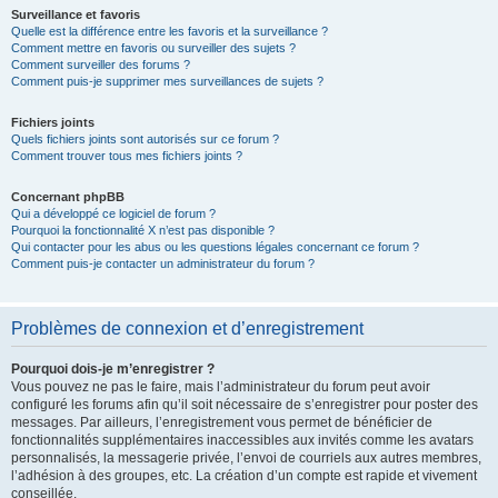
Surveillance et favoris
Quelle est la différence entre les favoris et la surveillance ?
Comment mettre en favoris ou surveiller des sujets ?
Comment surveiller des forums ?
Comment puis-je supprimer mes surveillances de sujets ?
Fichiers joints
Quels fichiers joints sont autorisés sur ce forum ?
Comment trouver tous mes fichiers joints ?
Concernant phpBB
Qui a développé ce logiciel de forum ?
Pourquoi la fonctionnalité X n’est pas disponible ?
Qui contacter pour les abus ou les questions légales concernant ce forum ?
Comment puis-je contacter un administrateur du forum ?
Problèmes de connexion et d’enregistrement
Pourquoi dois-je m’enregistrer ?
Vous pouvez ne pas le faire, mais l’administrateur du forum peut avoir
configuré les forums afin qu’il soit nécessaire de s’enregistrer pour poster des
messages. Par ailleurs, l’enregistrement vous permet de bénéficier de
fonctionnalités supplémentaires inaccessibles aux invités comme les avatars
personnalisés, la messagerie privée, l’envoi de courriels aux autres membres,
l’adhésion à des groupes, etc. La création d’un compte est rapide et vivement
conseillée.