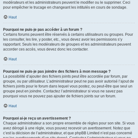
modérateurs et les administrateurs peuvent le modifier ou le supprimer. Ceci
pour empêcher le trucage en changeant les intitulés en cours de sondage.
Haut
Pourquoi ne puis-je pas accéder à un forum ?
Certains forums peuvent être réservés à certains utilisateurs ou groupes. Pour
les consulter, les lire, y poster, etc., vous devez avoir les permissions s’y
rapportant. Seuls les modérateurs de groupes et les administrateurs peuvent
accorder ces accès, vous devez donc les contacter.
Haut
Pourquoi ne puis-je pas joindre des fichiers à mon message ?
La possibilité d’ajouter des fichiers joints peut être accordée par forum, par
groupe, ou par utilisateur. L’administrateur peut ne pas avoir autorisé l’ajout de
fichiers joints pour le forum dans lequel vous postez, ou peut-être que seul un
groupe peut en joindre. Contactez l’administrateur si vous ne savez pas
pourquoi vous ne pouvez pas ajouter de fichiers joints sur un forum.
Haut
Pourquoi ai-je reçu un avertissement ?
Chaque administrateur a son propre ensemble de règles pour son site. Si vous
avez dérogé à une règle, vous pouvez recevoir un avertissement. Notez que
c’est la décision de l’administrateur, et que phpBB Limited n’est pas concerné