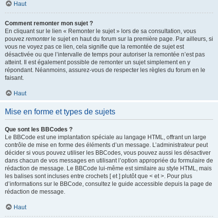
Haut
Comment remonter mon sujet ?
En cliquant sur le lien « Remonter le sujet » lors de sa consultation, vous
pouvez
remonter
le sujet en haut du forum sur la première page. Par ailleurs, si
vous ne voyez pas ce lien, cela signifie que la remontée de sujet est
désactivée ou que l’intervalle de temps pour autoriser la remontée n’est pas
atteint. Il est également possible de remonter un sujet simplement en y
répondant. Néanmoins, assurez-vous de respecter les règles du forum en le
faisant.
Haut
Mise en forme et types de sujets
Que sont les BBCodes ?
Le BBCode est une implantation spéciale au langage HTML, offrant un large
contrôle de mise en forme des éléments d’un message. L’administrateur peut
décider si vous pouvez utiliser les BBCodes, vous pouvez aussi les désactiver
dans chacun de vos messages en utilisant l’option appropriée du formulaire de
rédaction de message. Le BBCode lui-même est similaire au style HTML, mais
les balises sont incluses entre crochets [ et ] plutôt que < et >. Pour plus
d’informations sur le BBCode, consultez le guide accessible depuis la page de
rédaction de message.
Haut