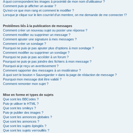
A quoi correspondent les images à proximité de mon nom d’utilisateur ?
Comment puis-je afficher un avatar ?
Qu’est-ce que mon rang et comment le modifier ?
Lorsque je clique sur le lien
courriel
d’un membre, on me demande de me connecter !?
Problèmes liés à la publication de messages
Comment créer un nouveau sujet ou poster une réponse ?
Comment modifier ou supprimer un message ?
Comment ajouter une signature à mes messages ?
Comment créer un sondage ?
Pourquoi ne puis-je pas ajouter plus d’options à mon sondage ?
Comment modifier ou supprimer un sondage ?
Pourquoi ne puis-je pas accéder à un forum ?
Pourquoi ne puis-je pas joindre des fichiers à mon message ?
Pourquoi ai-je reçu un avertissement ?
Comment rapporter des messages à un modérateur ?
À quoi sert le bouton « Sauvegarder » dans la page de rédaction de message ?
Pourquoi mon message doit être validé ?
Comment remonter mon sujet ?
Mise en forme et types de sujets
Que sont les BBCodes ?
Puis-je utiliser le HTML ?
Que sont les smileys ?
Puis-je publier des images ?
Que sont les annonces globales ?
Que sont les annonces ?
Que sont les sujets épinglés ?
Que sont les sujets verrouillés ?