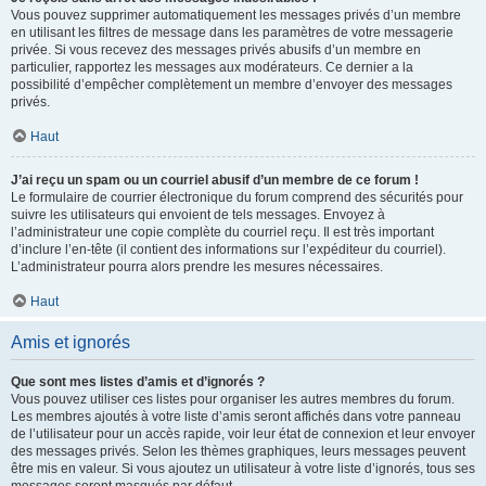
Vous pouvez supprimer automatiquement les messages privés d’un membre
en utilisant les filtres de message dans les paramètres de votre messagerie
privée. Si vous recevez des messages privés abusifs d’un membre en
particulier, rapportez les messages aux modérateurs. Ce dernier a la
possibilité d’empêcher complètement un membre d’envoyer des messages
privés.
Haut
J’ai reçu un spam ou un courriel abusif d’un membre de ce forum !
Le formulaire de courrier électronique du forum comprend des sécurités pour
suivre les utilisateurs qui envoient de tels messages. Envoyez à
l’administrateur une copie complète du courriel reçu. Il est très important
d’inclure l’en-tête (il contient des informations sur l’expéditeur du courriel).
L’administrateur pourra alors prendre les mesures nécessaires.
Haut
Amis et ignorés
Que sont mes listes d’amis et d’ignorés ?
Vous pouvez utiliser ces listes pour organiser les autres membres du forum.
Les membres ajoutés à votre liste d’amis seront affichés dans votre panneau
de l’utilisateur pour un accès rapide, voir leur état de connexion et leur envoyer
des messages privés. Selon les thèmes graphiques, leurs messages peuvent
être mis en valeur. Si vous ajoutez un utilisateur à votre liste d’ignorés, tous ses