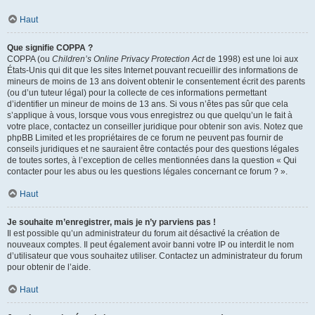
Haut
Que signifie COPPA ?
COPPA (ou
Children’s Online Privacy Protection Act
de 1998) est une loi aux
États-Unis qui dit que les sites Internet pouvant recueillir des informations de
mineurs de moins de 13 ans doivent obtenir le consentement écrit des parents
(ou d’un tuteur légal) pour la collecte de ces informations permettant
d’identifier un mineur de moins de 13 ans. Si vous n’êtes pas sûr que cela
s’applique à vous, lorsque vous vous enregistrez ou que quelqu’un le fait à
votre place, contactez un conseiller juridique pour obtenir son avis. Notez que
phpBB Limited et les propriétaires de ce forum ne peuvent pas fournir de
conseils juridiques et ne sauraient être contactés pour des questions légales
de toutes sortes, à l’exception de celles mentionnées dans la question « Qui
contacter pour les abus ou les questions légales concernant ce forum ? ».
Haut
Je souhaite m’enregistrer, mais je n’y parviens pas !
Il est possible qu’un administrateur du forum ait désactivé la création de
nouveaux comptes. Il peut également avoir banni votre IP ou interdit le nom
d’utilisateur que vous souhaitez utiliser. Contactez un administrateur du forum
pour obtenir de l’aide.
Haut