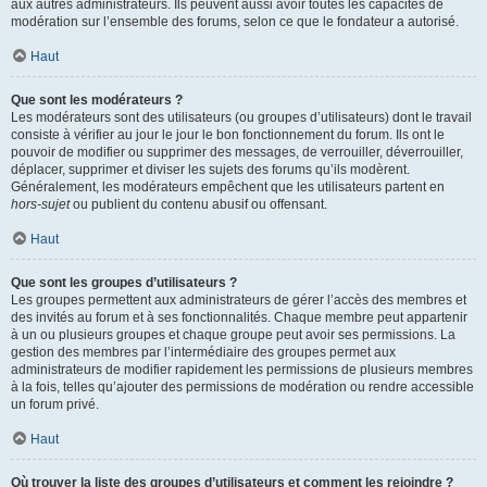
aux autres administrateurs. Ils peuvent aussi avoir toutes les capacités de
modération sur l’ensemble des forums, selon ce que le fondateur a autorisé.
Haut
Que sont les modérateurs ?
Les modérateurs sont des utilisateurs (ou groupes d’utilisateurs) dont le travail
consiste à vérifier au jour le jour le bon fonctionnement du forum. Ils ont le
pouvoir de modifier ou supprimer des messages, de verrouiller, déverrouiller,
déplacer, supprimer et diviser les sujets des forums qu’ils modèrent.
Généralement, les modérateurs empêchent que les utilisateurs partent en
hors-sujet
ou publient du contenu abusif ou offensant.
Haut
Que sont les groupes d’utilisateurs ?
Les groupes permettent aux administrateurs de gérer l’accès des membres et
des invités au forum et à ses fonctionnalités. Chaque membre peut appartenir
à un ou plusieurs groupes et chaque groupe peut avoir ses permissions. La
gestion des membres par l’intermédiaire des groupes permet aux
administrateurs de modifier rapidement les permissions de plusieurs membres
à la fois, telles qu’ajouter des permissions de modération ou rendre accessible
un forum privé.
Haut
Où trouver la liste des groupes d’utilisateurs et comment les rejoindre ?