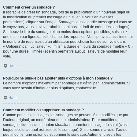
Comment créer un sondage ?
Il est facile de créer un sondage, lors de la publication d’un nouveau sujet ou
la modification du premier message d’un sujet (si vous en avez les
permissions), cliquez sur l’onglet
Sondage
sous la partie message (si vous ne
le voyez pas, vous n’avez probablement pas le droit de créer des sondages).
Saisissez le titre du sondage et au moins deux options possibles, saisissez
une option par ligne dans le champ des réponses. Vous pouvez aussi indiquer
le nombre de réponses qu’un utilisateur peut choisir lors de son vote dans
« Option(s) par l’utilisateur », limiter la durée en jours du sondage (mettre « 0 »
pour une durée illimitée) et enfin permettre aux utilisateurs de modifier leur
vote.
Haut
Pourquoi ne puis-je pas ajouter plus d’options à mon sondage ?
Le nombre d’options maximum par sondage est défini par l’administrateur. Si
vous avez besoin d’indiquer plus d’options, contactez-le.
Haut
Comment modifier ou supprimer un sondage ?
Comme pour les messages, les sondages ne peuvent être modifiés que par
l’auteur original, un modérateur ou un administrateur. Pour modifier un
sondage, cliquez sur le bouton
Modifier
du premier message du sujet (c’est
toujours celui auquel est associé le sondage). Si personne n’a voté, l’auteur
peut modifier une option ou supprimer le sondage. Autrement, seuls les