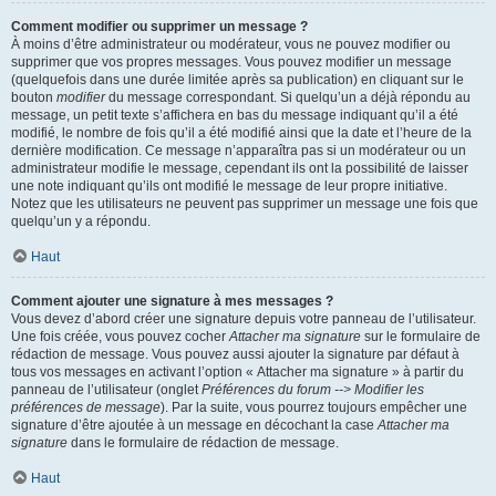
Comment modifier ou supprimer un message ?
À moins d’être administrateur ou modérateur, vous ne pouvez modifier ou
supprimer que vos propres messages. Vous pouvez modifier un message
(quelquefois dans une durée limitée après sa publication) en cliquant sur le
bouton
modifier
du message correspondant. Si quelqu’un a déjà répondu au
message, un petit texte s’affichera en bas du message indiquant qu’il a été
modifié, le nombre de fois qu’il a été modifié ainsi que la date et l’heure de la
dernière modification. Ce message n’apparaîtra pas si un modérateur ou un
administrateur modifie le message, cependant ils ont la possibilité de laisser
une note indiquant qu’ils ont modifié le message de leur propre initiative.
Notez que les utilisateurs ne peuvent pas supprimer un message une fois que
quelqu’un y a répondu.
Haut
Comment ajouter une signature à mes messages ?
Vous devez d’abord créer une signature depuis votre panneau de l’utilisateur.
Une fois créée, vous pouvez cocher
Attacher ma signature
sur le formulaire de
rédaction de message. Vous pouvez aussi ajouter la signature par défaut à
tous vos messages en activant l’option « Attacher ma signature » à partir du
panneau de l’utilisateur (onglet
Préférences du forum --> Modifier les
préférences de message
). Par la suite, vous pourrez toujours empêcher une
signature d’être ajoutée à un message en décochant la case
Attacher ma
signature
dans le formulaire de rédaction de message.
Haut