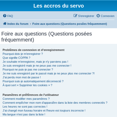
Les accros du servo
FAQ
S’enregistrer
Connexion
Index du forum
Foire aux questions (Questions posées fréquemment)
Foire aux questions (Questions posées
fréquemment)
Problèmes de connexion et d’enregistrement
Pourquoi dois-je m’enregistrer ?
Que signifie COPPA ?
Je souhaite m’enregistrer, mais je n’y parviens pas !
Je suis enregistré mais je ne peux pas me connecter !
Pourquoi ne puis-je pas me connecter ?
Je me suis enregistré par le passé mais je ne peux plus me connecter ?!
J’ai perdu mon mot de passe !
Pourquoi suis-je automatiquement déconnecté ?
À quoi sert « Supprimer les cookies » ?
Paramètres et préférences de l’utilisateur
Comment modifier mes paramètres ?
Comment empêcher mon nom d’apparaître dans la liste des membres connectés ?
Les heures ne sont pas correctes !
J’ai changé mon fuseau horaire et l’heure est toujours incorrecte !
Ma langue n’est pas dans la liste !