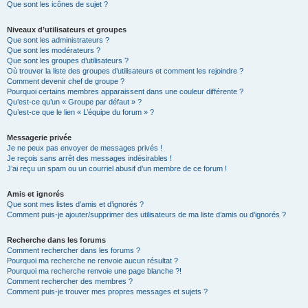
Que sont les icônes de sujet ?
Niveaux d’utilisateurs et groupes
Que sont les administrateurs ?
Que sont les modérateurs ?
Que sont les groupes d’utilisateurs ?
Où trouver la liste des groupes d’utilisateurs et comment les rejoindre ?
Comment devenir chef de groupe ?
Pourquoi certains membres apparaissent dans une couleur différente ?
Qu’est-ce qu’un « Groupe par défaut » ?
Qu’est-ce que le lien « L’équipe du forum » ?
Messagerie privée
Je ne peux pas envoyer de messages privés !
Je reçois sans arrêt des messages indésirables !
J’ai reçu un spam ou un courriel abusif d’un membre de ce forum !
Amis et ignorés
Que sont mes listes d’amis et d’ignorés ?
Comment puis-je ajouter/supprimer des utilisateurs de ma liste d’amis ou d’ignorés ?
Recherche dans les forums
Comment rechercher dans les forums ?
Pourquoi ma recherche ne renvoie aucun résultat ?
Pourquoi ma recherche renvoie une page blanche ?!
Comment rechercher des membres ?
Comment puis-je trouver mes propres messages et sujets ?