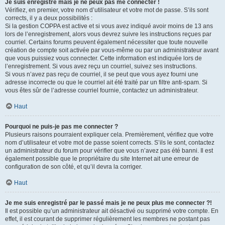
Je suis enregistré mais je ne peux pas me connecter !
Vérifiez, en premier, votre nom d’utilisateur et votre mot de passe. S’ils sont
corrects, il y a deux possibilités :
Si la gestion COPPA est active et si vous avez indiqué avoir moins de 13 ans
lors de l’enregistrement, alors vous devrez suivre les instructions reçues par
courriel. Certains forums peuvent également nécessiter que toute nouvelle
création de compte soit activée par vous-même ou par un administrateur avant
que vous puissiez vous connecter. Cette information est indiquée lors de
l’enregistrement. Si vous avez reçu un courriel, suivez ses instructions.
Si vous n’avez pas reçu de courriel, il se peut que vous ayez fourni une
adresse incorrecte ou que le courriel ait été traité par un filtre anti-spam. Si
vous êtes sûr de l’adresse courriel fournie, contactez un administrateur.
Haut
Pourquoi ne puis-je pas me connecter ?
Plusieurs raisons pourraient expliquer cela. Premièrement, vérifiez que votre
nom d’utilisateur et votre mot de passe soient corrects. S’ils le sont, contactez
un administrateur du forum pour vérifier que vous n’avez pas été banni. Il est
également possible que le propriétaire du site Internet ait une erreur de
configuration de son côté, et qu’il devra la corriger.
Haut
Je me suis enregistré par le passé mais je ne peux plus me connecter ?!
Il est possible qu’un administrateur ait désactivé ou supprimé votre compte. En
effet, il est courant de supprimer régulièrement les membres ne postant pas