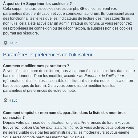
À quoi sert « Supprimer les cookies » ?
Cela supprime tous les cookies créés par phpBB qui conservent vos
paramètres d’authentification et votre connexion au forum. Ils fournissent aussi
des fonctionnalités telles que les indicateurs de lecture des messages (lu ou
non lu) si cela a été activé par un administrateur du forum. Si vous rencontrez
des problèmes de connexion ou de déconnexion, la suppression des cookies
pourrait les résoudre.
Haut
Paramètres et préférences de l’utilisateur
Comment modifier mes paramètres ?
Si vous êtes membre de ce forum, tous vos paramètres sont stockés dans notre
base de données. Pour les modifier, accédez au
Panneau de l’utilisateur
(généralement ce lien est accessible en cliquant sur votre nom d’utilisateur en
haut des pages du forum). Cela vous permettra de modifier tous les
paramètres et préférences de votre compte.
Haut
Comment empêcher mon nom d’apparaître dans la liste des membres
connectés ?
Depuis votre panneau de l’utilisateur, onglet « Préférences du forum », vous
trouverez l’option
Cacher mon statut en ligne
. Si vous activez cette option vous
ne serez visible que par les administrateurs, les modérateurs et vous-même.
Vous serez compté parmi les membres invisibles.