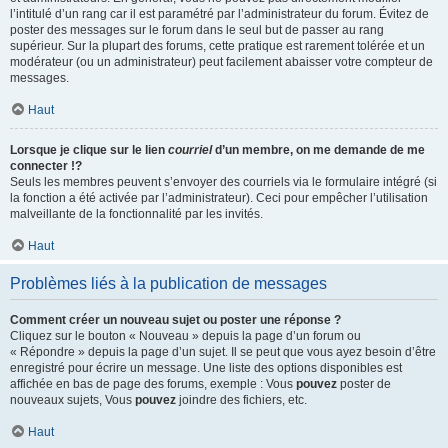
l’intitulé d’un rang car il est paramétré par l’administrateur du forum. Évitez de
poster des messages sur le forum dans le seul but de passer au rang
supérieur. Sur la plupart des forums, cette pratique est rarement tolérée et un
modérateur (ou un administrateur) peut facilement abaisser votre compteur de
messages.
Haut
Lorsque je clique sur le lien
courriel
d’un membre, on me demande de me
connecter !?
Seuls les membres peuvent s’envoyer des courriels via le formulaire intégré (si
la fonction a été activée par l’administrateur). Ceci pour empêcher l’utilisation
malveillante de la fonctionnalité par les invités.
Haut
Problèmes liés à la publication de messages
Comment créer un nouveau sujet ou poster une réponse ?
Cliquez sur le bouton « Nouveau » depuis la page d’un forum ou
« Répondre » depuis la page d’un sujet. Il se peut que vous ayez besoin d’être
enregistré pour écrire un message. Une liste des options disponibles est
affichée en bas de page des forums, exemple : Vous
pouvez
poster de
nouveaux sujets, Vous
pouvez
joindre des fichiers, etc.
Haut