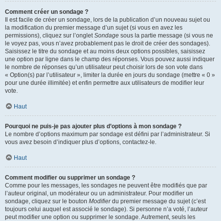
Comment créer un sondage ?
Il est facile de créer un sondage, lors de la publication d’un nouveau sujet ou
la modification du premier message d’un sujet (si vous en avez les
permissions), cliquez sur l’onglet
Sondage
sous la partie message (si vous ne
le voyez pas, vous n’avez probablement pas le droit de créer des sondages).
Saisissez le titre du sondage et au moins deux options possibles, saisissez
une option par ligne dans le champ des réponses. Vous pouvez aussi indiquer
le nombre de réponses qu’un utilisateur peut choisir lors de son vote dans
« Option(s) par l’utilisateur », limiter la durée en jours du sondage (mettre « 0 »
pour une durée illimitée) et enfin permettre aux utilisateurs de modifier leur
vote.
Haut
Pourquoi ne puis-je pas ajouter plus d’options à mon sondage ?
Le nombre d’options maximum par sondage est défini par l’administrateur. Si
vous avez besoin d’indiquer plus d’options, contactez-le.
Haut
Comment modifier ou supprimer un sondage ?
Comme pour les messages, les sondages ne peuvent être modifiés que par
l’auteur original, un modérateur ou un administrateur. Pour modifier un
sondage, cliquez sur le bouton
Modifier
du premier message du sujet (c’est
toujours celui auquel est associé le sondage). Si personne n’a voté, l’auteur
peut modifier une option ou supprimer le sondage. Autrement, seuls les