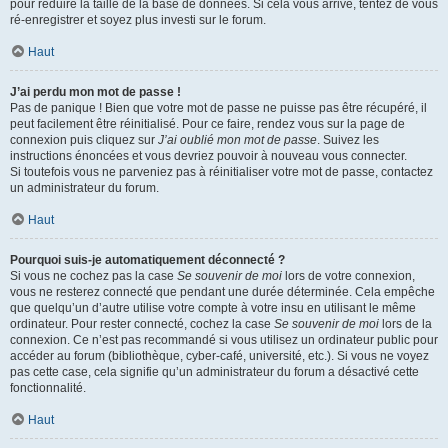
pour réduire la taille de la base de données. Si cela vous arrive, tentez de vous
ré-enregistrer et soyez plus investi sur le forum.
Haut
J’ai perdu mon mot de passe !
Pas de panique ! Bien que votre mot de passe ne puisse pas être récupéré, il
peut facilement être réinitialisé. Pour ce faire, rendez vous sur la page de
connexion puis cliquez sur
J’ai oublié mon mot de passe
. Suivez les
instructions énoncées et vous devriez pouvoir à nouveau vous connecter.
Si toutefois vous ne parveniez pas à réinitialiser votre mot de passe, contactez
un administrateur du forum.
Haut
Pourquoi suis-je automatiquement déconnecté ?
Si vous ne cochez pas la case
Se souvenir de moi
lors de votre connexion,
vous ne resterez connecté que pendant une durée déterminée. Cela empêche
que quelqu’un d’autre utilise votre compte à votre insu en utilisant le même
ordinateur. Pour rester connecté, cochez la case
Se souvenir de moi
lors de la
connexion. Ce n’est pas recommandé si vous utilisez un ordinateur public pour
accéder au forum (bibliothèque, cyber-café, université, etc.). Si vous ne voyez
pas cette case, cela signifie qu’un administrateur du forum a désactivé cette
fonctionnalité.
Haut