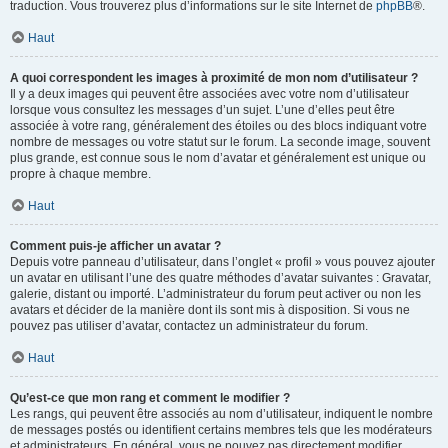
traduction. Vous trouverez plus d’informations sur le site Internet de
phpBB
®.
Haut
A quoi correspondent les images à proximité de mon nom d’utilisateur ?
Il y a deux images qui peuvent être associées avec votre nom d’utilisateur
lorsque vous consultez les messages d’un sujet. L’une d’elles peut être
associée à votre rang, généralement des étoiles ou des blocs indiquant votre
nombre de messages ou votre statut sur le forum. La seconde image, souvent
plus grande, est connue sous le nom d’avatar et généralement est unique ou
propre à chaque membre.
Haut
Comment puis-je afficher un avatar ?
Depuis votre panneau d’utilisateur, dans l’onglet « profil » vous pouvez ajouter
un avatar en utilisant l’une des quatre méthodes d’avatar suivantes : Gravatar,
galerie, distant ou importé. L’administrateur du forum peut activer ou non les
avatars et décider de la manière dont ils sont mis à disposition. Si vous ne
pouvez pas utiliser d’avatar, contactez un administrateur du forum.
Haut
Qu’est-ce que mon rang et comment le modifier ?
Les rangs, qui peuvent être associés au nom d’utilisateur, indiquent le nombre
de messages postés ou identifient certains membres tels que les modérateurs
et administrateurs. En général, vous ne pouvez pas directement modifier