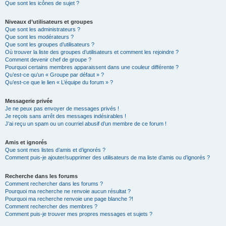
Que sont les icônes de sujet ?
Niveaux d’utilisateurs et groupes
Que sont les administrateurs ?
Que sont les modérateurs ?
Que sont les groupes d’utilisateurs ?
Où trouver la liste des groupes d’utilisateurs et comment les rejoindre ?
Comment devenir chef de groupe ?
Pourquoi certains membres apparaissent dans une couleur différente ?
Qu’est-ce qu’un « Groupe par défaut » ?
Qu’est-ce que le lien « L’équipe du forum » ?
Messagerie privée
Je ne peux pas envoyer de messages privés !
Je reçois sans arrêt des messages indésirables !
J’ai reçu un spam ou un courriel abusif d’un membre de ce forum !
Amis et ignorés
Que sont mes listes d’amis et d’ignorés ?
Comment puis-je ajouter/supprimer des utilisateurs de ma liste d’amis ou d’ignorés ?
Recherche dans les forums
Comment rechercher dans les forums ?
Pourquoi ma recherche ne renvoie aucun résultat ?
Pourquoi ma recherche renvoie une page blanche ?!
Comment rechercher des membres ?
Comment puis-je trouver mes propres messages et sujets ?