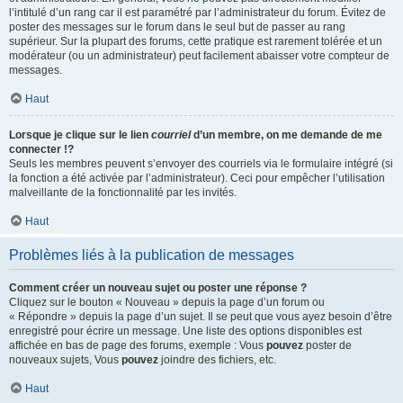
l’intitulé d’un rang car il est paramétré par l’administrateur du forum. Évitez de
poster des messages sur le forum dans le seul but de passer au rang
supérieur. Sur la plupart des forums, cette pratique est rarement tolérée et un
modérateur (ou un administrateur) peut facilement abaisser votre compteur de
messages.
Haut
Lorsque je clique sur le lien
courriel
d’un membre, on me demande de me
connecter !?
Seuls les membres peuvent s’envoyer des courriels via le formulaire intégré (si
la fonction a été activée par l’administrateur). Ceci pour empêcher l’utilisation
malveillante de la fonctionnalité par les invités.
Haut
Problèmes liés à la publication de messages
Comment créer un nouveau sujet ou poster une réponse ?
Cliquez sur le bouton « Nouveau » depuis la page d’un forum ou
« Répondre » depuis la page d’un sujet. Il se peut que vous ayez besoin d’être
enregistré pour écrire un message. Une liste des options disponibles est
affichée en bas de page des forums, exemple : Vous
pouvez
poster de
nouveaux sujets, Vous
pouvez
joindre des fichiers, etc.
Haut