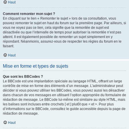
Haut
Comment remonter mon sujet ?
En cliquant sur le lien « Remonter le sujet » lors de sa consultation, vous
pouvez
remonter
le sujet en haut du forum sur la première page. Par ailleurs, si
vous ne voyez pas ce lien, cela signifie que la remontée de sujet est
désactivée ou que l’intervalle de temps pour autoriser la remontée n’est pas
atteint. Il est également possible de remonter un sujet simplement en y
répondant. Néanmoins, assurez-vous de respecter les règles du forum en le
faisant.
Haut
Mise en forme et types de sujets
Que sont les BBCodes ?
Le BBCode est une implantation spéciale au langage HTML, offrant un large
contrôle de mise en forme des éléments d’un message. L’administrateur peut
décider si vous pouvez utiliser les BBCodes, vous pouvez aussi les désactiver
dans chacun de vos messages en utilisant l’option appropriée du formulaire de
rédaction de message. Le BBCode lui-même est similaire au style HTML, mais
les balises sont incluses entre crochets [ et ] plutôt que < et >. Pour plus
d’informations sur le BBCode, consultez le guide accessible depuis la page de
rédaction de message.
Haut