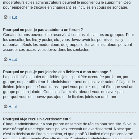
modérateurs et les administrateurs peuvent le modifier ou le supprimer. Ceci
pour empêcher le trucage en changeant les intitulés en cours de sondage.
Haut
Pourquoi ne puis-je pas accéder à un forum ?
Certains forums peuvent être réservés à certains utilisateurs ou groupes. Pour
les consulter, les lire, y poster, etc., vous devez avoir les permissions s’y
rapportant. Seuls les modérateurs de groupes et les administrateurs peuvent
accorder ces accès, vous devez donc les contacter.
Haut
Pourquoi ne puis-je pas joindre des fichiers à mon message ?
La possibilité d’ajouter des fichiers joints peut être accordée par forum, par
groupe, ou par utilisateur. L’administrateur peut ne pas avoir autorisé l’ajout de
fichiers joints pour le forum dans lequel vous postez, ou peut-être que seul un
groupe peut en joindre. Contactez l’administrateur si vous ne savez pas
pourquoi vous ne pouvez pas ajouter de fichiers joints sur un forum.
Haut
Pourquoi ai-je reçu un avertissement ?
Chaque administrateur a son propre ensemble de règles pour son site. Si vous
avez dérogé à une règle, vous pouvez recevoir un avertissement. Notez que
c’est la décision de l’administrateur, et que phpBB Limited n’est pas concerné