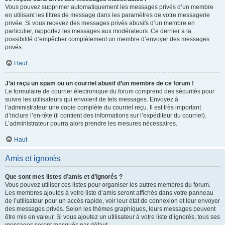
Vous pouvez supprimer automatiquement les messages privés d’un membre
en utilisant les filtres de message dans les paramètres de votre messagerie
privée. Si vous recevez des messages privés abusifs d’un membre en
particulier, rapportez les messages aux modérateurs. Ce dernier a la
possibilité d’empêcher complètement un membre d’envoyer des messages
privés.
Haut
J’ai reçu un spam ou un courriel abusif d’un membre de ce forum !
Le formulaire de courrier électronique du forum comprend des sécurités pour
suivre les utilisateurs qui envoient de tels messages. Envoyez à
l’administrateur une copie complète du courriel reçu. Il est très important
d’inclure l’en-tête (il contient des informations sur l’expéditeur du courriel).
L’administrateur pourra alors prendre les mesures nécessaires.
Haut
Amis et ignorés
Que sont mes listes d’amis et d’ignorés ?
Vous pouvez utiliser ces listes pour organiser les autres membres du forum.
Les membres ajoutés à votre liste d’amis seront affichés dans votre panneau
de l’utilisateur pour un accès rapide, voir leur état de connexion et leur envoyer
des messages privés. Selon les thèmes graphiques, leurs messages peuvent
être mis en valeur. Si vous ajoutez un utilisateur à votre liste d’ignorés, tous ses