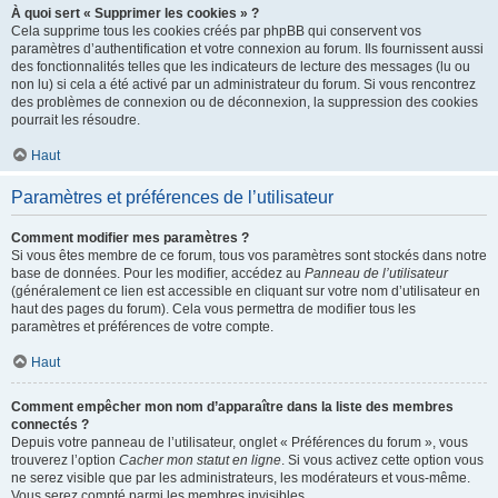
À quoi sert « Supprimer les cookies » ?
Cela supprime tous les cookies créés par phpBB qui conservent vos
paramètres d’authentification et votre connexion au forum. Ils fournissent aussi
des fonctionnalités telles que les indicateurs de lecture des messages (lu ou
non lu) si cela a été activé par un administrateur du forum. Si vous rencontrez
des problèmes de connexion ou de déconnexion, la suppression des cookies
pourrait les résoudre.
Haut
Paramètres et préférences de l’utilisateur
Comment modifier mes paramètres ?
Si vous êtes membre de ce forum, tous vos paramètres sont stockés dans notre
base de données. Pour les modifier, accédez au
Panneau de l’utilisateur
(généralement ce lien est accessible en cliquant sur votre nom d’utilisateur en
haut des pages du forum). Cela vous permettra de modifier tous les
paramètres et préférences de votre compte.
Haut
Comment empêcher mon nom d’apparaître dans la liste des membres
connectés ?
Depuis votre panneau de l’utilisateur, onglet « Préférences du forum », vous
trouverez l’option
Cacher mon statut en ligne
. Si vous activez cette option vous
ne serez visible que par les administrateurs, les modérateurs et vous-même.
Vous serez compté parmi les membres invisibles.