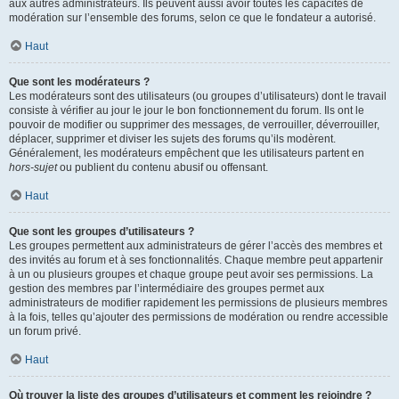
aux autres administrateurs. Ils peuvent aussi avoir toutes les capacités de
modération sur l’ensemble des forums, selon ce que le fondateur a autorisé.
Haut
Que sont les modérateurs ?
Les modérateurs sont des utilisateurs (ou groupes d’utilisateurs) dont le travail
consiste à vérifier au jour le jour le bon fonctionnement du forum. Ils ont le
pouvoir de modifier ou supprimer des messages, de verrouiller, déverrouiller,
déplacer, supprimer et diviser les sujets des forums qu’ils modèrent.
Généralement, les modérateurs empêchent que les utilisateurs partent en
hors-sujet
ou publient du contenu abusif ou offensant.
Haut
Que sont les groupes d’utilisateurs ?
Les groupes permettent aux administrateurs de gérer l’accès des membres et
des invités au forum et à ses fonctionnalités. Chaque membre peut appartenir
à un ou plusieurs groupes et chaque groupe peut avoir ses permissions. La
gestion des membres par l’intermédiaire des groupes permet aux
administrateurs de modifier rapidement les permissions de plusieurs membres
à la fois, telles qu’ajouter des permissions de modération ou rendre accessible
un forum privé.
Haut
Où trouver la liste des groupes d’utilisateurs et comment les rejoindre ?