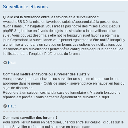
Surveillance et favoris
Quelle est la différence entre les favoris et la surveillance ?
Avec phpBB 3.0, la mise en favoris de sujets s’apparentait à la gestion des
favoris dans un navigateur. Vous n’étiez pas notifié des mises à jour. Depuis
phpBB 3.1, la mise en favoris de sujets est similaire à la surveillance d’un
sujet. Vous pouvez désormais être notifié lorsqu’un sujet favoris a été mis à
jour. Cependant, la surveillance vous permet également d’être notifié lorsqu’il y
a une mise à jour dans un sujet ou un forum. Les options de notifications pour
les favoris et les surveillances peuvent être configurées depuis le panneau de
l’utilisateur dans l’onglet « Préférences du forum ».
Haut
Comment mettre en favoris ou surveiller des sujets ?
Vous pouvez ajouter aux favoris ou surveiller un sujet en cliquant sur le lien
approprié dans le menu « Outils de sujet », souvent placé en haut et en bas du
sujet de discussion.
Répondre à un sujet en cochant la case du formulaire « M’avertir lorsqu’une
réponse est postée » vous permettra également de surveiller le sujet.
Haut
Comment surveiller des forums ?
Pour surveiller un forum en particulier, une fois entré sur celui-ci, cliquez sur le
lien « Surveiller ce forum » qui se trouve en bas de page.