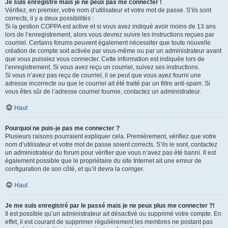
Je suis enregistré mais je ne peux pas me connecter !
Vérifiez, en premier, votre nom d’utilisateur et votre mot de passe. S’ils sont
corrects, il y a deux possibilités :
Si la gestion COPPA est active et si vous avez indiqué avoir moins de 13 ans
lors de l’enregistrement, alors vous devrez suivre les instructions reçues par
courriel. Certains forums peuvent également nécessiter que toute nouvelle
création de compte soit activée par vous-même ou par un administrateur avant
que vous puissiez vous connecter. Cette information est indiquée lors de
l’enregistrement. Si vous avez reçu un courriel, suivez ses instructions.
Si vous n’avez pas reçu de courriel, il se peut que vous ayez fourni une
adresse incorrecte ou que le courriel ait été traité par un filtre anti-spam. Si
vous êtes sûr de l’adresse courriel fournie, contactez un administrateur.
Haut
Pourquoi ne puis-je pas me connecter ?
Plusieurs raisons pourraient expliquer cela. Premièrement, vérifiez que votre
nom d’utilisateur et votre mot de passe soient corrects. S’ils le sont, contactez
un administrateur du forum pour vérifier que vous n’avez pas été banni. Il est
également possible que le propriétaire du site Internet ait une erreur de
configuration de son côté, et qu’il devra la corriger.
Haut
Je me suis enregistré par le passé mais je ne peux plus me connecter ?!
Il est possible qu’un administrateur ait désactivé ou supprimé votre compte. En
effet, il est courant de supprimer régulièrement les membres ne postant pas