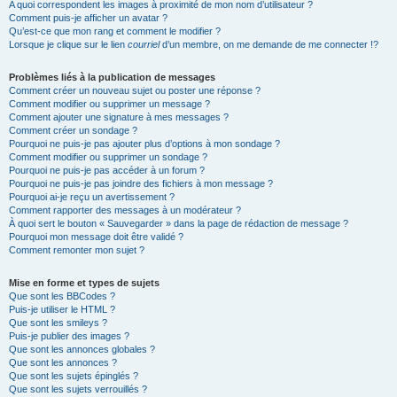
A quoi correspondent les images à proximité de mon nom d’utilisateur ?
Comment puis-je afficher un avatar ?
Qu’est-ce que mon rang et comment le modifier ?
Lorsque je clique sur le lien
courriel
d’un membre, on me demande de me connecter !?
Problèmes liés à la publication de messages
Comment créer un nouveau sujet ou poster une réponse ?
Comment modifier ou supprimer un message ?
Comment ajouter une signature à mes messages ?
Comment créer un sondage ?
Pourquoi ne puis-je pas ajouter plus d’options à mon sondage ?
Comment modifier ou supprimer un sondage ?
Pourquoi ne puis-je pas accéder à un forum ?
Pourquoi ne puis-je pas joindre des fichiers à mon message ?
Pourquoi ai-je reçu un avertissement ?
Comment rapporter des messages à un modérateur ?
À quoi sert le bouton « Sauvegarder » dans la page de rédaction de message ?
Pourquoi mon message doit être validé ?
Comment remonter mon sujet ?
Mise en forme et types de sujets
Que sont les BBCodes ?
Puis-je utiliser le HTML ?
Que sont les smileys ?
Puis-je publier des images ?
Que sont les annonces globales ?
Que sont les annonces ?
Que sont les sujets épinglés ?
Que sont les sujets verrouillés ?