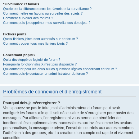
Surveillance et favoris
Quelle est la différence entre les favoris et la surveillance ?
Comment mettre en favoris ou surveiller des sujets ?
Comment surveiller des forums ?
Comment puis-je supprimer mes surveillances de sujets ?
Fichiers joints
Quels fichiers joints sont autorisés sur ce forum ?
Comment trouver tous mes fichiers joints ?
Concernant phpBB
Qui a développé ce logiciel de forum ?
Pourquoi la fonctionnalité X n’est pas disponible ?
Qui contacter pour les abus ou les questions légales concernant ce forum ?
Comment puis-je contacter un administrateur du forum ?
Problèmes de connexion et d’enregistrement
Pourquoi dois-je m’enregistrer ?
Vous pouvez ne pas le faire, mais l’administrateur du forum peut avoir
configuré les forums afin qu’il soit nécessaire de s’enregistrer pour poster des
messages. Par ailleurs, l’enregistrement vous permet de bénéficier de
fonctionnalités supplémentaires inaccessibles aux invités comme les avatars
personnalisés, la messagerie privée, l’envoi de courriels aux autres membres,
l’adhésion à des groupes, etc. La création d’un compte est rapide et vivement
conseillée.