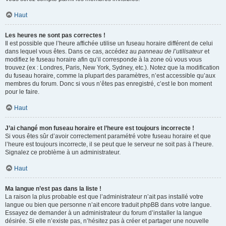
Haut
Les heures ne sont pas correctes !
Il est possible que l’heure affichée utilise un fuseau horaire différent de celui
dans lequel vous êtes. Dans ce cas, accédez au
panneau de l’utilisateur
et
modifiez le fuseau horaire afin qu’il corresponde à la zone où vous vous
trouvez (ex : Londres, Paris, New York, Sydney, etc.). Notez que la modification
du fuseau horaire, comme la plupart des paramètres, n’est accessible qu’aux
membres du forum. Donc si vous n’êtes pas enregistré, c’est le bon moment
pour le faire.
Haut
J’ai changé mon fuseau horaire et l’heure est toujours incorrecte !
Si vous êtes sûr d’avoir correctement paramétré votre fuseau horaire et que
l’heure est toujours incorrecte, il se peut que le serveur ne soit pas à l’heure.
Signalez ce problème à un administrateur.
Haut
Ma langue n’est pas dans la liste !
La raison la plus probable est que l’administrateur n’ait pas installé votre
langue ou bien que personne n’ait encore traduit phpBB dans votre langue.
Essayez de demander à un administrateur du forum d’installer la langue
désirée. Si elle n’existe pas, n’hésitez pas à créer et partager une nouvelle