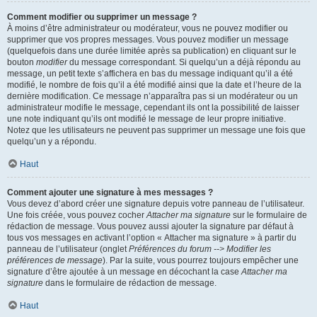
Comment modifier ou supprimer un message ?
À moins d’être administrateur ou modérateur, vous ne pouvez modifier ou
supprimer que vos propres messages. Vous pouvez modifier un message
(quelquefois dans une durée limitée après sa publication) en cliquant sur le
bouton
modifier
du message correspondant. Si quelqu’un a déjà répondu au
message, un petit texte s’affichera en bas du message indiquant qu’il a été
modifié, le nombre de fois qu’il a été modifié ainsi que la date et l’heure de la
dernière modification. Ce message n’apparaîtra pas si un modérateur ou un
administrateur modifie le message, cependant ils ont la possibilité de laisser
une note indiquant qu’ils ont modifié le message de leur propre initiative.
Notez que les utilisateurs ne peuvent pas supprimer un message une fois que
quelqu’un y a répondu.
Haut
Comment ajouter une signature à mes messages ?
Vous devez d’abord créer une signature depuis votre panneau de l’utilisateur.
Une fois créée, vous pouvez cocher
Attacher ma signature
sur le formulaire de
rédaction de message. Vous pouvez aussi ajouter la signature par défaut à
tous vos messages en activant l’option « Attacher ma signature » à partir du
panneau de l’utilisateur (onglet
Préférences du forum --> Modifier les
préférences de message
). Par la suite, vous pourrez toujours empêcher une
signature d’être ajoutée à un message en décochant la case
Attacher ma
signature
dans le formulaire de rédaction de message.
Haut