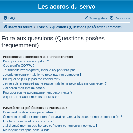
Les accros du servo
FAQ
S’enregistrer
Connexion
Index du forum
Foire aux questions (Questions posées fréquemment)
Foire aux questions (Questions posées
fréquemment)
Problèmes de connexion et d’enregistrement
Pourquoi dois-je m’enregistrer ?
Que signifie COPPA ?
Je souhaite m’enregistrer, mais je n’y parviens pas !
Je suis enregistré mais je ne peux pas me connecter !
Pourquoi ne puis-je pas me connecter ?
Je me suis enregistré par le passé mais je ne peux plus me connecter ?!
J’ai perdu mon mot de passe !
Pourquoi suis-je automatiquement déconnecté ?
À quoi sert « Supprimer les cookies » ?
Paramètres et préférences de l’utilisateur
Comment modifier mes paramètres ?
Comment empêcher mon nom d’apparaître dans la liste des membres connectés ?
Les heures ne sont pas correctes !
J’ai changé mon fuseau horaire et l’heure est toujours incorrecte !
Ma langue n’est pas dans la liste !