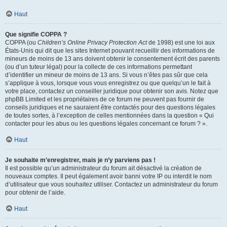
Haut
Que signifie COPPA ?
COPPA (ou
Children’s Online Privacy Protection Act
de 1998) est une loi aux
États-Unis qui dit que les sites Internet pouvant recueillir des informations de
mineurs de moins de 13 ans doivent obtenir le consentement écrit des parents
(ou d’un tuteur légal) pour la collecte de ces informations permettant
d’identifier un mineur de moins de 13 ans. Si vous n’êtes pas sûr que cela
s’applique à vous, lorsque vous vous enregistrez ou que quelqu’un le fait à
votre place, contactez un conseiller juridique pour obtenir son avis. Notez que
phpBB Limited et les propriétaires de ce forum ne peuvent pas fournir de
conseils juridiques et ne sauraient être contactés pour des questions légales
de toutes sortes, à l’exception de celles mentionnées dans la question « Qui
contacter pour les abus ou les questions légales concernant ce forum ? ».
Haut
Je souhaite m’enregistrer, mais je n’y parviens pas !
Il est possible qu’un administrateur du forum ait désactivé la création de
nouveaux comptes. Il peut également avoir banni votre IP ou interdit le nom
d’utilisateur que vous souhaitez utiliser. Contactez un administrateur du forum
pour obtenir de l’aide.
Haut