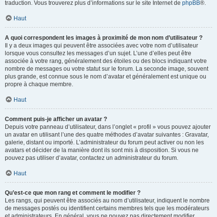
traduction. Vous trouverez plus d’informations sur le site Internet de
phpBB
®.
Haut
A quoi correspondent les images à proximité de mon nom d’utilisateur ?
Il y a deux images qui peuvent être associées avec votre nom d’utilisateur
lorsque vous consultez les messages d’un sujet. L’une d’elles peut être
associée à votre rang, généralement des étoiles ou des blocs indiquant votre
nombre de messages ou votre statut sur le forum. La seconde image, souvent
plus grande, est connue sous le nom d’avatar et généralement est unique ou
propre à chaque membre.
Haut
Comment puis-je afficher un avatar ?
Depuis votre panneau d’utilisateur, dans l’onglet « profil » vous pouvez ajouter
un avatar en utilisant l’une des quatre méthodes d’avatar suivantes : Gravatar,
galerie, distant ou importé. L’administrateur du forum peut activer ou non les
avatars et décider de la manière dont ils sont mis à disposition. Si vous ne
pouvez pas utiliser d’avatar, contactez un administrateur du forum.
Haut
Qu’est-ce que mon rang et comment le modifier ?
Les rangs, qui peuvent être associés au nom d’utilisateur, indiquent le nombre
de messages postés ou identifient certains membres tels que les modérateurs
et administrateurs. En général, vous ne pouvez pas directement modifier