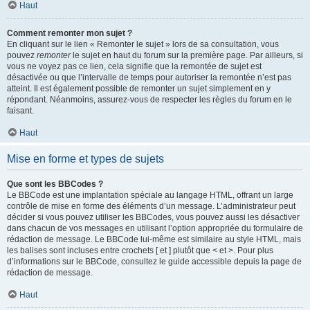
Haut
Comment remonter mon sujet ?
En cliquant sur le lien « Remonter le sujet » lors de sa consultation, vous
pouvez
remonter
le sujet en haut du forum sur la première page. Par ailleurs, si
vous ne voyez pas ce lien, cela signifie que la remontée de sujet est
désactivée ou que l’intervalle de temps pour autoriser la remontée n’est pas
atteint. Il est également possible de remonter un sujet simplement en y
répondant. Néanmoins, assurez-vous de respecter les règles du forum en le
faisant.
Haut
Mise en forme et types de sujets
Que sont les BBCodes ?
Le BBCode est une implantation spéciale au langage HTML, offrant un large
contrôle de mise en forme des éléments d’un message. L’administrateur peut
décider si vous pouvez utiliser les BBCodes, vous pouvez aussi les désactiver
dans chacun de vos messages en utilisant l’option appropriée du formulaire de
rédaction de message. Le BBCode lui-même est similaire au style HTML, mais
les balises sont incluses entre crochets [ et ] plutôt que < et >. Pour plus
d’informations sur le BBCode, consultez le guide accessible depuis la page de
rédaction de message.
Haut