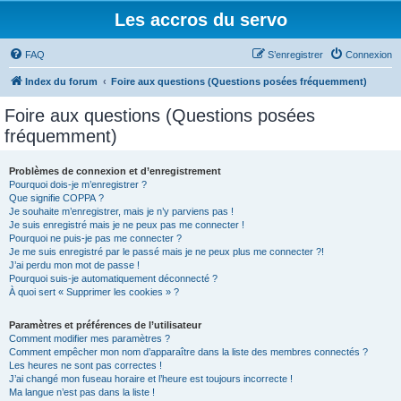
Les accros du servo
FAQ
S’enregistrer
Connexion
Index du forum
Foire aux questions (Questions posées fréquemment)
Foire aux questions (Questions posées
fréquemment)
Problèmes de connexion et d’enregistrement
Pourquoi dois-je m’enregistrer ?
Que signifie COPPA ?
Je souhaite m’enregistrer, mais je n’y parviens pas !
Je suis enregistré mais je ne peux pas me connecter !
Pourquoi ne puis-je pas me connecter ?
Je me suis enregistré par le passé mais je ne peux plus me connecter ?!
J’ai perdu mon mot de passe !
Pourquoi suis-je automatiquement déconnecté ?
À quoi sert « Supprimer les cookies » ?
Paramètres et préférences de l’utilisateur
Comment modifier mes paramètres ?
Comment empêcher mon nom d’apparaître dans la liste des membres connectés ?
Les heures ne sont pas correctes !
J’ai changé mon fuseau horaire et l’heure est toujours incorrecte !
Ma langue n’est pas dans la liste !