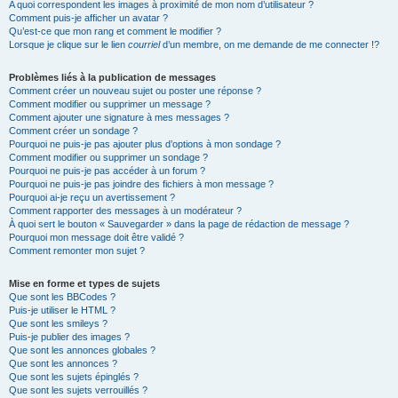
A quoi correspondent les images à proximité de mon nom d’utilisateur ?
Comment puis-je afficher un avatar ?
Qu’est-ce que mon rang et comment le modifier ?
Lorsque je clique sur le lien
courriel
d’un membre, on me demande de me connecter !?
Problèmes liés à la publication de messages
Comment créer un nouveau sujet ou poster une réponse ?
Comment modifier ou supprimer un message ?
Comment ajouter une signature à mes messages ?
Comment créer un sondage ?
Pourquoi ne puis-je pas ajouter plus d’options à mon sondage ?
Comment modifier ou supprimer un sondage ?
Pourquoi ne puis-je pas accéder à un forum ?
Pourquoi ne puis-je pas joindre des fichiers à mon message ?
Pourquoi ai-je reçu un avertissement ?
Comment rapporter des messages à un modérateur ?
À quoi sert le bouton « Sauvegarder » dans la page de rédaction de message ?
Pourquoi mon message doit être validé ?
Comment remonter mon sujet ?
Mise en forme et types de sujets
Que sont les BBCodes ?
Puis-je utiliser le HTML ?
Que sont les smileys ?
Puis-je publier des images ?
Que sont les annonces globales ?
Que sont les annonces ?
Que sont les sujets épinglés ?
Que sont les sujets verrouillés ?