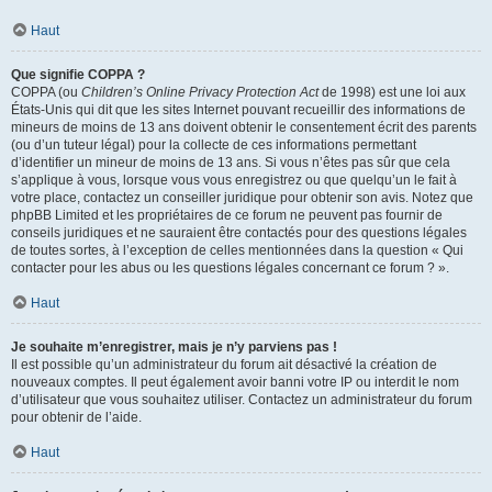
Haut
Que signifie COPPA ?
COPPA (ou
Children’s Online Privacy Protection Act
de 1998) est une loi aux
États-Unis qui dit que les sites Internet pouvant recueillir des informations de
mineurs de moins de 13 ans doivent obtenir le consentement écrit des parents
(ou d’un tuteur légal) pour la collecte de ces informations permettant
d’identifier un mineur de moins de 13 ans. Si vous n’êtes pas sûr que cela
s’applique à vous, lorsque vous vous enregistrez ou que quelqu’un le fait à
votre place, contactez un conseiller juridique pour obtenir son avis. Notez que
phpBB Limited et les propriétaires de ce forum ne peuvent pas fournir de
conseils juridiques et ne sauraient être contactés pour des questions légales
de toutes sortes, à l’exception de celles mentionnées dans la question « Qui
contacter pour les abus ou les questions légales concernant ce forum ? ».
Haut
Je souhaite m’enregistrer, mais je n’y parviens pas !
Il est possible qu’un administrateur du forum ait désactivé la création de
nouveaux comptes. Il peut également avoir banni votre IP ou interdit le nom
d’utilisateur que vous souhaitez utiliser. Contactez un administrateur du forum
pour obtenir de l’aide.
Haut