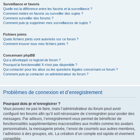
Surveillance et favoris
Quelle est la différence entre les favoris et la surveillance ?
Comment mettre en favoris ou surveiller des sujets ?
Comment surveiller des forums ?
Comment puis-je supprimer mes surveillances de sujets ?
Fichiers joints
Quels fichiers joints sont autorisés sur ce forum ?
Comment trouver tous mes fichiers joints ?
Concernant phpBB
Qui a développé ce logiciel de forum ?
Pourquoi la fonctionnalité X n’est pas disponible ?
Qui contacter pour les abus ou les questions légales concernant ce forum ?
Comment puis-je contacter un administrateur du forum ?
Problèmes de connexion et d’enregistrement
Pourquoi dois-je m’enregistrer ?
Vous pouvez ne pas le faire, mais l’administrateur du forum peut avoir
configuré les forums afin qu’il soit nécessaire de s’enregistrer pour poster des
messages. Par ailleurs, l’enregistrement vous permet de bénéficier de
fonctionnalités supplémentaires inaccessibles aux invités comme les avatars
personnalisés, la messagerie privée, l’envoi de courriels aux autres membres,
l’adhésion à des groupes, etc. La création d’un compte est rapide et vivement
conseillée.