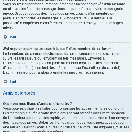
Vous pouvez supprimer automatiquement les messages privés d’un membre
en utilisant les filtres de message dans les paramètres de votre messagerie
privée. Si vous recevez des messages privés abusifs d’un membre en
particulier, rapportez les messages aux modérateurs. Ce dernier a la
possibilité d’empêcher complètement un membre d’envoyer des messages
privés.
Haut
J’ai reçu un spam ou un courriel abusif d’un membre de ce forum !
Le formulaire de courrier électronique du forum comprend des sécurités pour
suivre les utilisateurs qui envoient de tels messages. Envoyez à
l’administrateur une copie complète du courriel reçu. Il est très important
d’inclure l’en-tête (il contient des informations sur l’expéditeur du courriel).
L’administrateur pourra alors prendre les mesures nécessaires.
Haut
Amis et ignorés
Que sont mes listes d’amis et d’ignorés ?
Vous pouvez utiliser ces listes pour organiser les autres membres du forum.
Les membres ajoutés à votre liste d’amis seront affichés dans votre panneau
de l’utilisateur pour un accès rapide, voir leur état de connexion et leur envoyer
des messages privés. Selon les thèmes graphiques, leurs messages peuvent
être mis en valeur. Si vous ajoutez un utilisateur à votre liste d’ignorés, tous ses