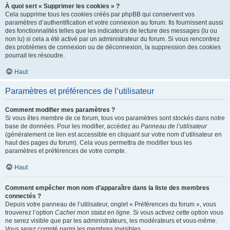
À quoi sert « Supprimer les cookies » ?
Cela supprime tous les cookies créés par phpBB qui conservent vos
paramètres d’authentification et votre connexion au forum. Ils fournissent aussi
des fonctionnalités telles que les indicateurs de lecture des messages (lu ou
non lu) si cela a été activé par un administrateur du forum. Si vous rencontrez
des problèmes de connexion ou de déconnexion, la suppression des cookies
pourrait les résoudre.
Haut
Paramètres et préférences de l’utilisateur
Comment modifier mes paramètres ?
Si vous êtes membre de ce forum, tous vos paramètres sont stockés dans notre
base de données. Pour les modifier, accédez au
Panneau de l’utilisateur
(généralement ce lien est accessible en cliquant sur votre nom d’utilisateur en
haut des pages du forum). Cela vous permettra de modifier tous les
paramètres et préférences de votre compte.
Haut
Comment empêcher mon nom d’apparaître dans la liste des membres
connectés ?
Depuis votre panneau de l’utilisateur, onglet « Préférences du forum », vous
trouverez l’option
Cacher mon statut en ligne
. Si vous activez cette option vous
ne serez visible que par les administrateurs, les modérateurs et vous-même.
Vous serez compté parmi les membres invisibles.