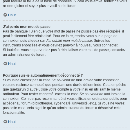
pour réduire la taille de la base de données. Si cela vous arrive, tentez de vous
ré-enregistrer et soyez plus investi sur le forum.
Haut
J’ai perdu mon mot de passe !
Pas de panique ! Bien que votre mot de passe ne puisse pas être récupéré, il
peut facilement être réinitialisé. Pour ce faire, rendez vous sur la page de
connexion puis cliquez sur
J’ai oublié mon mot de passe
. Suivez les
instructions énoncées et vous devriez pouvoir à nouveau vous connecter.
Si toutefois vous ne parveniez pas à réinitialiser votre mot de passe, contactez
un administrateur du forum.
Haut
Pourquoi suis-je automatiquement déconnecté ?
Si vous ne cochez pas la case
Se souvenir de moi
lors de votre connexion,
vous ne resterez connecté que pendant une durée déterminée. Cela empêche
que quelqu’un d’autre utilise votre compte à votre insu en utilisant le même
ordinateur. Pour rester connecté, cochez la case
Se souvenir de moi
lors de la
connexion. Ce n’est pas recommandé si vous utilisez un ordinateur public pour
accéder au forum (bibliothèque, cyber-café, université, etc.). Si vous ne voyez
pas cette case, cela signifie qu’un administrateur du forum a désactivé cette
fonctionnalité.
Haut