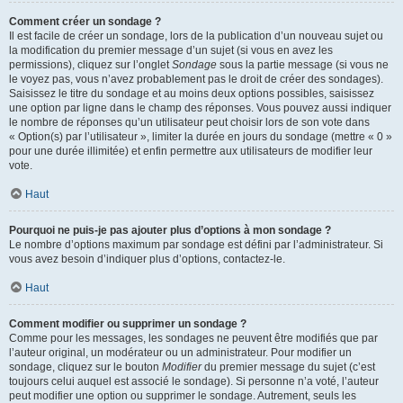
Comment créer un sondage ?
Il est facile de créer un sondage, lors de la publication d’un nouveau sujet ou
la modification du premier message d’un sujet (si vous en avez les
permissions), cliquez sur l’onglet
Sondage
sous la partie message (si vous ne
le voyez pas, vous n’avez probablement pas le droit de créer des sondages).
Saisissez le titre du sondage et au moins deux options possibles, saisissez
une option par ligne dans le champ des réponses. Vous pouvez aussi indiquer
le nombre de réponses qu’un utilisateur peut choisir lors de son vote dans
« Option(s) par l’utilisateur », limiter la durée en jours du sondage (mettre « 0 »
pour une durée illimitée) et enfin permettre aux utilisateurs de modifier leur
vote.
Haut
Pourquoi ne puis-je pas ajouter plus d’options à mon sondage ?
Le nombre d’options maximum par sondage est défini par l’administrateur. Si
vous avez besoin d’indiquer plus d’options, contactez-le.
Haut
Comment modifier ou supprimer un sondage ?
Comme pour les messages, les sondages ne peuvent être modifiés que par
l’auteur original, un modérateur ou un administrateur. Pour modifier un
sondage, cliquez sur le bouton
Modifier
du premier message du sujet (c’est
toujours celui auquel est associé le sondage). Si personne n’a voté, l’auteur
peut modifier une option ou supprimer le sondage. Autrement, seuls les