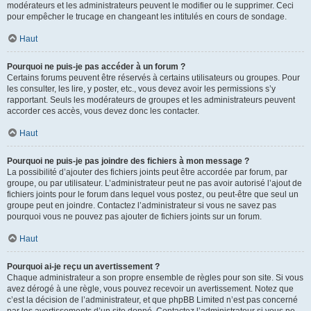
modérateurs et les administrateurs peuvent le modifier ou le supprimer. Ceci
pour empêcher le trucage en changeant les intitulés en cours de sondage.
Haut
Pourquoi ne puis-je pas accéder à un forum ?
Certains forums peuvent être réservés à certains utilisateurs ou groupes. Pour
les consulter, les lire, y poster, etc., vous devez avoir les permissions s’y
rapportant. Seuls les modérateurs de groupes et les administrateurs peuvent
accorder ces accès, vous devez donc les contacter.
Haut
Pourquoi ne puis-je pas joindre des fichiers à mon message ?
La possibilité d’ajouter des fichiers joints peut être accordée par forum, par
groupe, ou par utilisateur. L’administrateur peut ne pas avoir autorisé l’ajout de
fichiers joints pour le forum dans lequel vous postez, ou peut-être que seul un
groupe peut en joindre. Contactez l’administrateur si vous ne savez pas
pourquoi vous ne pouvez pas ajouter de fichiers joints sur un forum.
Haut
Pourquoi ai-je reçu un avertissement ?
Chaque administrateur a son propre ensemble de règles pour son site. Si vous
avez dérogé à une règle, vous pouvez recevoir un avertissement. Notez que
c’est la décision de l’administrateur, et que phpBB Limited n’est pas concerné