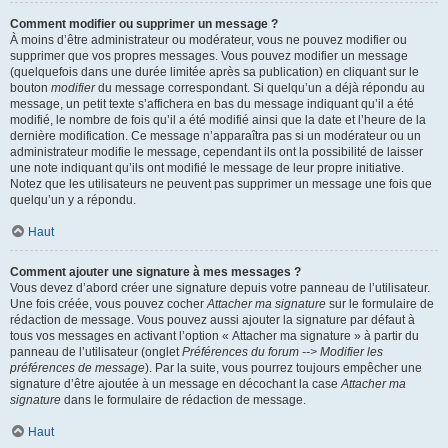
Comment modifier ou supprimer un message ?
À moins d’être administrateur ou modérateur, vous ne pouvez modifier ou
supprimer que vos propres messages. Vous pouvez modifier un message
(quelquefois dans une durée limitée après sa publication) en cliquant sur le
bouton
modifier
du message correspondant. Si quelqu’un a déjà répondu au
message, un petit texte s’affichera en bas du message indiquant qu’il a été
modifié, le nombre de fois qu’il a été modifié ainsi que la date et l’heure de la
dernière modification. Ce message n’apparaîtra pas si un modérateur ou un
administrateur modifie le message, cependant ils ont la possibilité de laisser
une note indiquant qu’ils ont modifié le message de leur propre initiative.
Notez que les utilisateurs ne peuvent pas supprimer un message une fois que
quelqu’un y a répondu.
Haut
Comment ajouter une signature à mes messages ?
Vous devez d’abord créer une signature depuis votre panneau de l’utilisateur.
Une fois créée, vous pouvez cocher
Attacher ma signature
sur le formulaire de
rédaction de message. Vous pouvez aussi ajouter la signature par défaut à
tous vos messages en activant l’option « Attacher ma signature » à partir du
panneau de l’utilisateur (onglet
Préférences du forum --> Modifier les
préférences de message
). Par la suite, vous pourrez toujours empêcher une
signature d’être ajoutée à un message en décochant la case
Attacher ma
signature
dans le formulaire de rédaction de message.
Haut