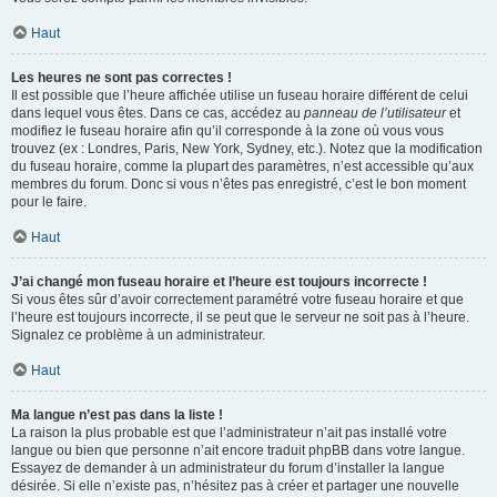
Haut
Les heures ne sont pas correctes !
Il est possible que l’heure affichée utilise un fuseau horaire différent de celui
dans lequel vous êtes. Dans ce cas, accédez au
panneau de l’utilisateur
et
modifiez le fuseau horaire afin qu’il corresponde à la zone où vous vous
trouvez (ex : Londres, Paris, New York, Sydney, etc.). Notez que la modification
du fuseau horaire, comme la plupart des paramètres, n’est accessible qu’aux
membres du forum. Donc si vous n’êtes pas enregistré, c’est le bon moment
pour le faire.
Haut
J’ai changé mon fuseau horaire et l’heure est toujours incorrecte !
Si vous êtes sûr d’avoir correctement paramétré votre fuseau horaire et que
l’heure est toujours incorrecte, il se peut que le serveur ne soit pas à l’heure.
Signalez ce problème à un administrateur.
Haut
Ma langue n’est pas dans la liste !
La raison la plus probable est que l’administrateur n’ait pas installé votre
langue ou bien que personne n’ait encore traduit phpBB dans votre langue.
Essayez de demander à un administrateur du forum d’installer la langue
désirée. Si elle n’existe pas, n’hésitez pas à créer et partager une nouvelle