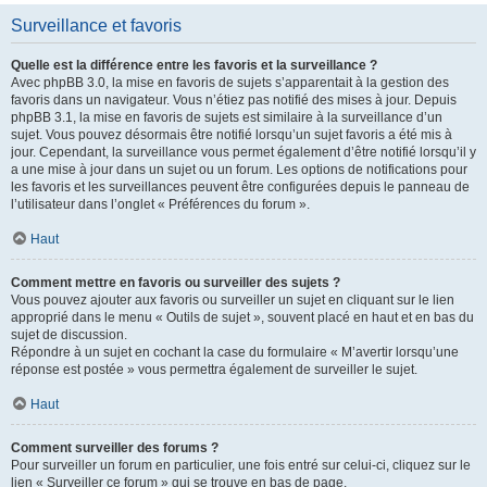
Surveillance et favoris
Quelle est la différence entre les favoris et la surveillance ?
Avec phpBB 3.0, la mise en favoris de sujets s’apparentait à la gestion des
favoris dans un navigateur. Vous n’étiez pas notifié des mises à jour. Depuis
phpBB 3.1, la mise en favoris de sujets est similaire à la surveillance d’un
sujet. Vous pouvez désormais être notifié lorsqu’un sujet favoris a été mis à
jour. Cependant, la surveillance vous permet également d’être notifié lorsqu’il y
a une mise à jour dans un sujet ou un forum. Les options de notifications pour
les favoris et les surveillances peuvent être configurées depuis le panneau de
l’utilisateur dans l’onglet « Préférences du forum ».
Haut
Comment mettre en favoris ou surveiller des sujets ?
Vous pouvez ajouter aux favoris ou surveiller un sujet en cliquant sur le lien
approprié dans le menu « Outils de sujet », souvent placé en haut et en bas du
sujet de discussion.
Répondre à un sujet en cochant la case du formulaire « M’avertir lorsqu’une
réponse est postée » vous permettra également de surveiller le sujet.
Haut
Comment surveiller des forums ?
Pour surveiller un forum en particulier, une fois entré sur celui-ci, cliquez sur le
lien « Surveiller ce forum » qui se trouve en bas de page.