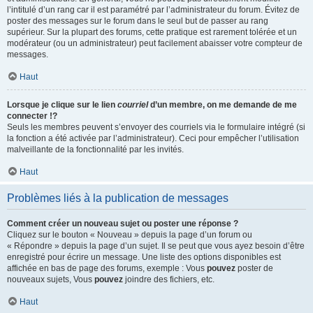
l’intitulé d’un rang car il est paramétré par l’administrateur du forum. Évitez de
poster des messages sur le forum dans le seul but de passer au rang
supérieur. Sur la plupart des forums, cette pratique est rarement tolérée et un
modérateur (ou un administrateur) peut facilement abaisser votre compteur de
messages.
Haut
Lorsque je clique sur le lien
courriel
d’un membre, on me demande de me
connecter !?
Seuls les membres peuvent s’envoyer des courriels via le formulaire intégré (si
la fonction a été activée par l’administrateur). Ceci pour empêcher l’utilisation
malveillante de la fonctionnalité par les invités.
Haut
Problèmes liés à la publication de messages
Comment créer un nouveau sujet ou poster une réponse ?
Cliquez sur le bouton « Nouveau » depuis la page d’un forum ou
« Répondre » depuis la page d’un sujet. Il se peut que vous ayez besoin d’être
enregistré pour écrire un message. Une liste des options disponibles est
affichée en bas de page des forums, exemple : Vous
pouvez
poster de
nouveaux sujets, Vous
pouvez
joindre des fichiers, etc.
Haut