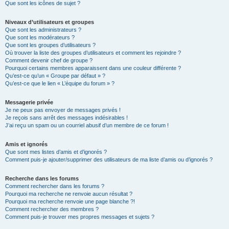
Que sont les icônes de sujet ?
Niveaux d’utilisateurs et groupes
Que sont les administrateurs ?
Que sont les modérateurs ?
Que sont les groupes d’utilisateurs ?
Où trouver la liste des groupes d’utilisateurs et comment les rejoindre ?
Comment devenir chef de groupe ?
Pourquoi certains membres apparaissent dans une couleur différente ?
Qu’est-ce qu’un « Groupe par défaut » ?
Qu’est-ce que le lien « L’équipe du forum » ?
Messagerie privée
Je ne peux pas envoyer de messages privés !
Je reçois sans arrêt des messages indésirables !
J’ai reçu un spam ou un courriel abusif d’un membre de ce forum !
Amis et ignorés
Que sont mes listes d’amis et d’ignorés ?
Comment puis-je ajouter/supprimer des utilisateurs de ma liste d’amis ou d’ignorés ?
Recherche dans les forums
Comment rechercher dans les forums ?
Pourquoi ma recherche ne renvoie aucun résultat ?
Pourquoi ma recherche renvoie une page blanche ?!
Comment rechercher des membres ?
Comment puis-je trouver mes propres messages et sujets ?