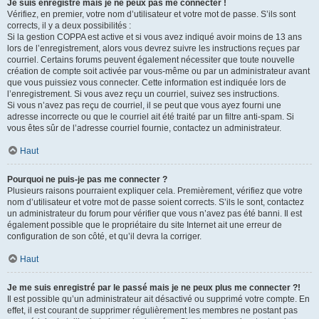
Je suis enregistré mais je ne peux pas me connecter !
Vérifiez, en premier, votre nom d’utilisateur et votre mot de passe. S’ils sont
corrects, il y a deux possibilités :
Si la gestion COPPA est active et si vous avez indiqué avoir moins de 13 ans
lors de l’enregistrement, alors vous devrez suivre les instructions reçues par
courriel. Certains forums peuvent également nécessiter que toute nouvelle
création de compte soit activée par vous-même ou par un administrateur avant
que vous puissiez vous connecter. Cette information est indiquée lors de
l’enregistrement. Si vous avez reçu un courriel, suivez ses instructions.
Si vous n’avez pas reçu de courriel, il se peut que vous ayez fourni une
adresse incorrecte ou que le courriel ait été traité par un filtre anti-spam. Si
vous êtes sûr de l’adresse courriel fournie, contactez un administrateur.
Haut
Pourquoi ne puis-je pas me connecter ?
Plusieurs raisons pourraient expliquer cela. Premièrement, vérifiez que votre
nom d’utilisateur et votre mot de passe soient corrects. S’ils le sont, contactez
un administrateur du forum pour vérifier que vous n’avez pas été banni. Il est
également possible que le propriétaire du site Internet ait une erreur de
configuration de son côté, et qu’il devra la corriger.
Haut
Je me suis enregistré par le passé mais je ne peux plus me connecter ?!
Il est possible qu’un administrateur ait désactivé ou supprimé votre compte. En
effet, il est courant de supprimer régulièrement les membres ne postant pas