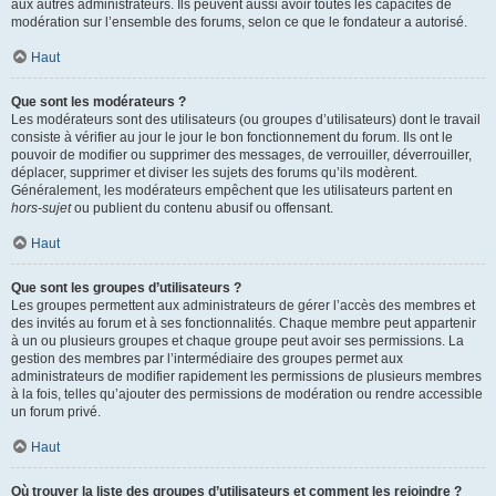
aux autres administrateurs. Ils peuvent aussi avoir toutes les capacités de
modération sur l’ensemble des forums, selon ce que le fondateur a autorisé.
Haut
Que sont les modérateurs ?
Les modérateurs sont des utilisateurs (ou groupes d’utilisateurs) dont le travail
consiste à vérifier au jour le jour le bon fonctionnement du forum. Ils ont le
pouvoir de modifier ou supprimer des messages, de verrouiller, déverrouiller,
déplacer, supprimer et diviser les sujets des forums qu’ils modèrent.
Généralement, les modérateurs empêchent que les utilisateurs partent en
hors-sujet
ou publient du contenu abusif ou offensant.
Haut
Que sont les groupes d’utilisateurs ?
Les groupes permettent aux administrateurs de gérer l’accès des membres et
des invités au forum et à ses fonctionnalités. Chaque membre peut appartenir
à un ou plusieurs groupes et chaque groupe peut avoir ses permissions. La
gestion des membres par l’intermédiaire des groupes permet aux
administrateurs de modifier rapidement les permissions de plusieurs membres
à la fois, telles qu’ajouter des permissions de modération ou rendre accessible
un forum privé.
Haut
Où trouver la liste des groupes d’utilisateurs et comment les rejoindre ?