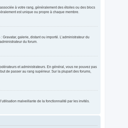
e associée à votre rang, généralement des étoiles ou des blocs
généralement est unique ou propre à chaque membre.
: Gravatar, galerie, distant ou importé. L’administrateur du
 administrateur du forum.
modérateurs et administrateurs. En général, vous ne pouvez pas
l but de passer au rang supérieur. Sur la plupart des forums,
tilisation malveillante de la fonctionnalité par les invités.