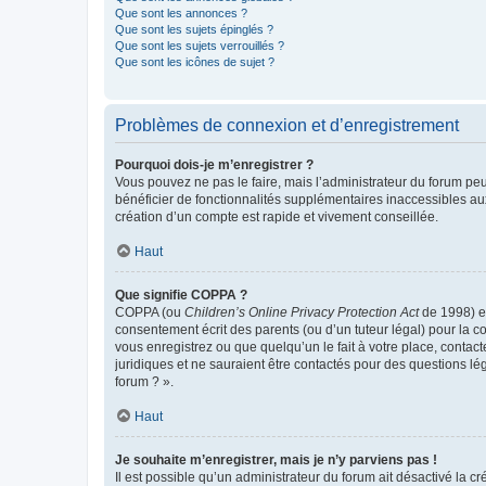
Que sont les annonces ?
Que sont les sujets épinglés ?
Que sont les sujets verrouillés ?
Que sont les icônes de sujet ?
Problèmes de connexion et d’enregistrement
Pourquoi dois-je m’enregistrer ?
Vous pouvez ne pas le faire, mais l’administrateur du forum peu
bénéficier de fonctionnalités supplémentaires inaccessibles au
création d’un compte est rapide et vivement conseillée.
Haut
Que signifie COPPA ?
COPPA (ou
Children’s Online Privacy Protection Act
de 1998) es
consentement écrit des parents (ou d’un tuteur légal) pour la c
vous enregistrez ou que quelqu’un le fait à votre place, contac
juridiques et ne sauraient être contactés pour des questions lé
forum ? ».
Haut
Je souhaite m’enregistrer, mais je n’y parviens pas !
Il est possible qu’un administrateur du forum ait désactivé la c