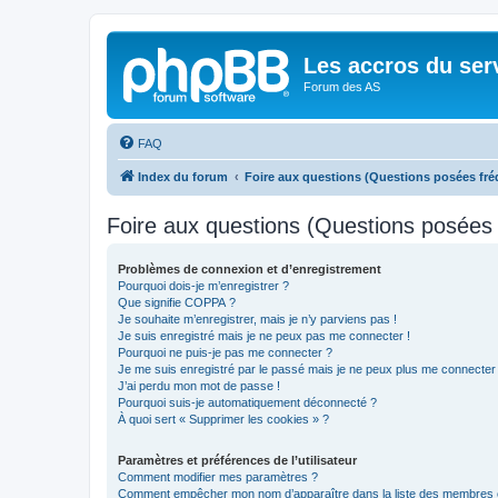
Les accros du ser
Forum des AS
FAQ
Index du forum
Foire aux questions (Questions posées f
Foire aux questions (Questions posée
Problèmes de connexion et d’enregistrement
Pourquoi dois-je m’enregistrer ?
Que signifie COPPA ?
Je souhaite m’enregistrer, mais je n’y parviens pas !
Je suis enregistré mais je ne peux pas me connecter !
Pourquoi ne puis-je pas me connecter ?
Je me suis enregistré par le passé mais je ne peux plus me connecter
J’ai perdu mon mot de passe !
Pourquoi suis-je automatiquement déconnecté ?
À quoi sert « Supprimer les cookies » ?
Paramètres et préférences de l’utilisateur
Comment modifier mes paramètres ?
Comment empêcher mon nom d’apparaître dans la liste des membres