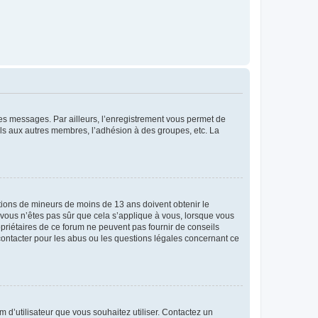
 des messages. Par ailleurs, l’enregistrement vous permet de
els aux autres membres, l’adhésion à des groupes, etc. La
mations de mineurs de moins de 13 ans doivent obtenir le
i vous n’êtes pas sûr que cela s’applique à vous, lorsque vous
opriétaires de ce forum ne peuvent pas fournir de conseils
 contacter pour les abus ou les questions légales concernant ce
m d’utilisateur que vous souhaitez utiliser. Contactez un