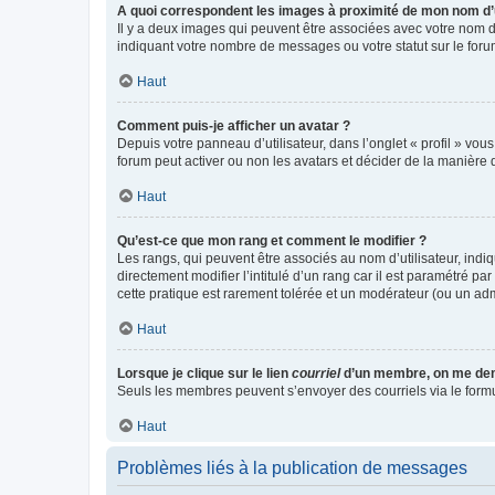
A quoi correspondent les images à proximité de mon nom d’u
Il y a deux images qui peuvent être associées avec votre nom d’
indiquant votre nombre de messages ou votre statut sur le fo
Haut
Comment puis-je afficher un avatar ?
Depuis votre panneau d’utilisateur, dans l’onglet « profil » vou
forum peut activer ou non les avatars et décider de la manière d
Haut
Qu’est-ce que mon rang et comment le modifier ?
Les rangs, qui peuvent être associés au nom d’utilisateur, ind
directement modifier l’intitulé d’un rang car il est paramétré p
cette pratique est rarement tolérée et un modérateur (ou un ad
Haut
Lorsque je clique sur le lien
courriel
d’un membre, on me de
Seuls les membres peuvent s’envoyer des courriels via le formulai
Haut
Problèmes liés à la publication de messages