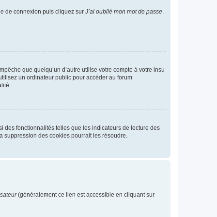
age de connexion puis cliquez sur
J’ai oublié mon mot de passe
.
pêche que quelqu’un d’autre utilise votre compte à votre insu
tilisez un ordinateur public pour accéder au forum
lité.
 des fonctionnalités telles que les indicateurs de lecture des
a suppression des cookies pourrait les résoudre.
isateur
(généralement ce lien est accessible en cliquant sur