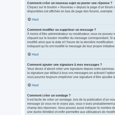
Comment créer un nouveau sujet ou poster une réponse ?
Cliquez sur le bouton « Nouveau » depuis la page d’un forum ou
disponibles est affichée en bas de page des forums, exemple 
Haut
Comment modifier ou supprimer un message ?
À moins d’être administrateur ou modérateur, vous ne pouvez 
cliquant sur le bouton
modifier
du message correspondant. Si que
modifié ainsi que la date et l’heure de la dernière modificatio
indiquant qu’ils ont modifié le message de leur propre initiat
Haut
Comment ajouter une signature à mes messages ?
Vous devez d’abord créer une signature depuis votre panneau d
la signature par défaut à tous vos messages en activant l’option
vous pourrez toujours empêcher une signature d’être ajoutée
Haut
Comment créer un sondage ?
Il est facile de créer un sondage, lors de la publication d’un n
message (si vous ne le voyez pas, vous n’avez probablement pas
champ des réponses. Vous pouvez aussi indiquer le nombre de rép
une durée illimitée) et enfin permettre aux utilisateurs de modifi