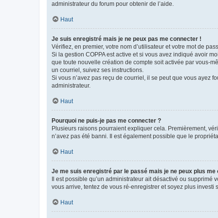
administrateur du forum pour obtenir de l’aide.
Haut
Je suis enregistré mais je ne peux pas me connecter !
Vérifiez, en premier, votre nom d’utilisateur et votre mot de passe.
Si la gestion COPPA est active et si vous avez indiqué avoir mo
que toute nouvelle création de compte soit activée par vous-mê
un courriel, suivez ses instructions.
Si vous n’avez pas reçu de courriel, il se peut que vous ayez fou
administrateur.
Haut
Pourquoi ne puis-je pas me connecter ?
Plusieurs raisons pourraient expliquer cela. Premièrement, vérif
n’avez pas été banni. Il est également possible que le propriétair
Haut
Je me suis enregistré par le passé mais je ne peux plus me
Il est possible qu’un administrateur ait désactivé ou supprimé 
vous arrive, tentez de vous ré-enregistrer et soyez plus investi s
Haut