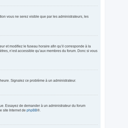
ption vous ne serez visible que par les administrateurs, les
teur
et modifiez le fuseau horaire afin qu’il corresponde à la
mètres, n’est accessible qu’aux membres du forum. Donc si vous
 l’heure. Signalez ce problème à un administrateur.
angue. Essayez de demander à un administrateur du forum
e site Internet de
phpBB
®.