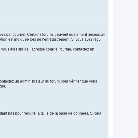
eçues par courriel. Certains forums peuvent également nécessiter
ion est indiquée lors de l’enregistrement. Si vous avez reçu
i vous êtes sûr de l’adresse courriel fournie, contactez un
 contactez un administrateur du forum pour vérifier que vous
ger.
tant pas pour réduire la taille de la base de données. Si cela