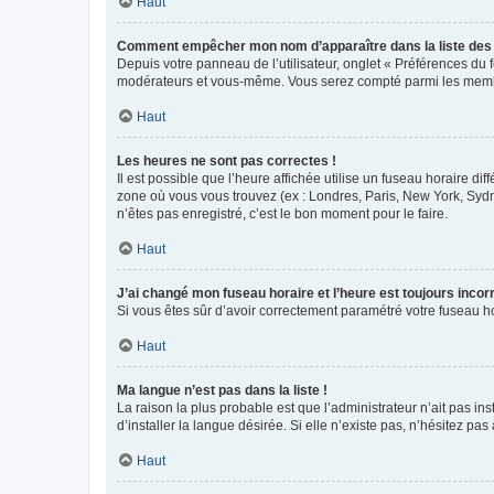
Haut
Comment empêcher mon nom d’apparaître dans la liste de
Depuis votre panneau de l’utilisateur, onglet « Préférences du 
modérateurs et vous-même. Vous serez compté parmi les membr
Haut
Les heures ne sont pas correctes !
Il est possible que l’heure affichée utilise un fuseau horaire d
zone où vous vous trouvez (ex : Londres, Paris, New York, Syd
n’êtes pas enregistré, c’est le bon moment pour le faire.
Haut
J’ai changé mon fuseau horaire et l’heure est toujours incorr
Si vous êtes sûr d’avoir correctement paramétré votre fuseau hor
Haut
Ma langue n’est pas dans la liste !
La raison la plus probable est que l’administrateur n’ait pas 
d’installer la langue désirée. Si elle n’existe pas, n’hésitez pa
Haut