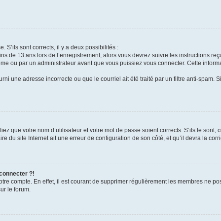
 S’ils sont corrects, il y a deux possibilités :
ins de 13 ans lors de l’enregistrement, alors vous devrez suivre les instructions r
me ou par un administrateur avant que vous puissiez vous connecter. Cette informat
rni une adresse incorrecte ou que le courriel ait été traité par un filtre anti-spam. S
iez que votre nom d’utilisateur et votre mot de passe soient corrects. S’ils le sont,
e du site Internet ait une erreur de configuration de son côté, et qu’il devra la corri
 connecter ?!
votre compte. En effet, il est courant de supprimer régulièrement les membres ne pos
ur le forum.