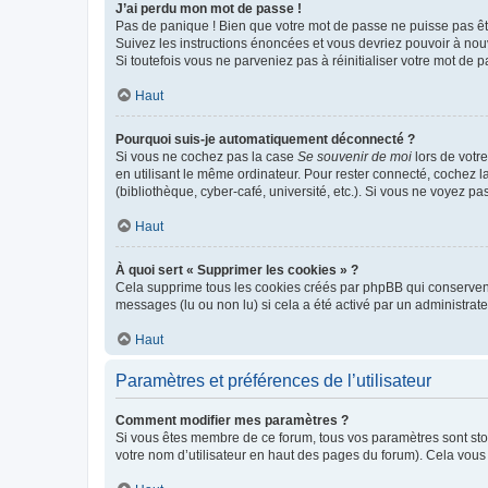
J’ai perdu mon mot de passe !
Pas de panique ! Bien que votre mot de passe ne puisse pas être
Suivez les instructions énoncées et vous devriez pouvoir à no
Si toutefois vous ne parveniez pas à réinitialiser votre mot de 
Haut
Pourquoi suis-je automatiquement déconnecté ?
Si vous ne cochez pas la case
Se souvenir de moi
lors de votr
en utilisant le même ordinateur. Pour rester connecté, cochez 
(bibliothèque, cyber-café, université, etc.). Si vous ne voyez pa
Haut
À quoi sert « Supprimer les cookies » ?
Cela supprime tous les cookies créés par phpBB qui conservent v
messages (lu ou non lu) si cela a été activé par un administra
Haut
Paramètres et préférences de l’utilisateur
Comment modifier mes paramètres ?
Si vous êtes membre de ce forum, tous vos paramètres sont st
votre nom d’utilisateur en haut des pages du forum). Cela vous