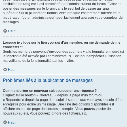
l’intitulé d’un rang car il est paramétré par l’administrateur du forum. Évitez de
poster des messages sur le forum dans le seul but de passer au rang
supérieur. Sur la plupart des forums, cette pratique est rarement tolérée et un
modérateur (ou un administrateur) peut facilement abaisser votre compteur de
messages.
Haut
Lorsque je clique sur le lien
courriel
d’un membre, on me demande de me
connecter !?
Seuls les membres peuvent s’envoyer des courriels via le formulaire intégré (si
la fonction a été activée par l’administrateur). Ceci pour empêcher l’utilisation
malveillante de la fonctionnalité par les invités.
Haut
Problèmes liés à la publication de messages
Comment créer un nouveau sujet ou poster une réponse ?
Cliquez sur le bouton « Nouveau » depuis la page d’un forum ou
« Répondre » depuis la page d’un sujet. Il se peut que vous ayez besoin d’être
enregistré pour écrire un message. Une liste des options disponibles est
affichée en bas de page des forums, exemple : Vous
pouvez
poster de
nouveaux sujets, Vous
pouvez
joindre des fichiers, etc.
Haut