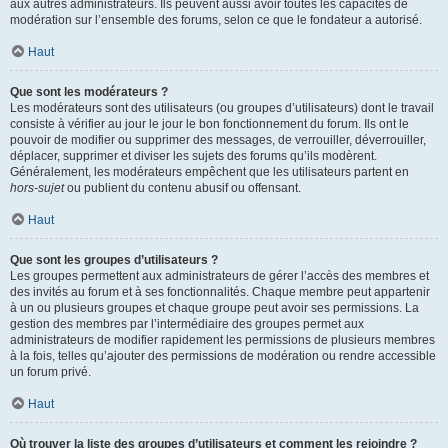
aux autres administrateurs. Ils peuvent aussi avoir toutes les capacités de
modération sur l’ensemble des forums, selon ce que le fondateur a autorisé.
Haut
Que sont les modérateurs ?
Les modérateurs sont des utilisateurs (ou groupes d’utilisateurs) dont le travail
consiste à vérifier au jour le jour le bon fonctionnement du forum. Ils ont le
pouvoir de modifier ou supprimer des messages, de verrouiller, déverrouiller,
déplacer, supprimer et diviser les sujets des forums qu’ils modèrent.
Généralement, les modérateurs empêchent que les utilisateurs partent en
hors-sujet
ou publient du contenu abusif ou offensant.
Haut
Que sont les groupes d’utilisateurs ?
Les groupes permettent aux administrateurs de gérer l’accès des membres et
des invités au forum et à ses fonctionnalités. Chaque membre peut appartenir
à un ou plusieurs groupes et chaque groupe peut avoir ses permissions. La
gestion des membres par l’intermédiaire des groupes permet aux
administrateurs de modifier rapidement les permissions de plusieurs membres
à la fois, telles qu’ajouter des permissions de modération ou rendre accessible
un forum privé.
Haut
Où trouver la liste des groupes d’utilisateurs et comment les rejoindre ?