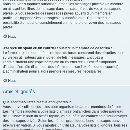
Vous pouvez supprimer automatiquement les messages privés d’un membre
en utilisant les filtres de message dans les paramètres de votre messagerie
privée. Si vous recevez des messages privés abusifs d’un membre en
particulier, rapportez les messages aux modérateurs. Ce dernier a la
possibilité d’empêcher complètement un membre d’envoyer des messages
privés.
Haut
J’ai reçu un spam ou un courriel abusif d’un membre de ce forum !
Le formulaire de courrier électronique du forum comprend des sécurités pour
suivre les utilisateurs qui envoient de tels messages. Envoyez à
l’administrateur une copie complète du courriel reçu. Il est très important
d’inclure l’en-tête (il contient des informations sur l’expéditeur du courriel).
L’administrateur pourra alors prendre les mesures nécessaires.
Haut
Amis et ignorés
Que sont mes listes d’amis et d’ignorés ?
Vous pouvez utiliser ces listes pour organiser les autres membres du forum.
Les membres ajoutés à votre liste d’amis seront affichés dans votre panneau
de l’utilisateur pour un accès rapide, voir leur état de connexion et leur envoyer
des messages privés. Selon les thèmes graphiques, leurs messages peuvent
être mis en valeur. Si vous ajoutez un utilisateur à votre liste d’ignorés, tous ses