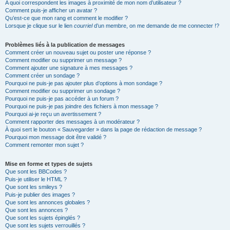
A quoi correspondent les images à proximité de mon nom d’utilisateur ?
Comment puis-je afficher un avatar ?
Qu’est-ce que mon rang et comment le modifier ?
Lorsque je clique sur le lien
courriel
d’un membre, on me demande de me connecter !?
Problèmes liés à la publication de messages
Comment créer un nouveau sujet ou poster une réponse ?
Comment modifier ou supprimer un message ?
Comment ajouter une signature à mes messages ?
Comment créer un sondage ?
Pourquoi ne puis-je pas ajouter plus d’options à mon sondage ?
Comment modifier ou supprimer un sondage ?
Pourquoi ne puis-je pas accéder à un forum ?
Pourquoi ne puis-je pas joindre des fichiers à mon message ?
Pourquoi ai-je reçu un avertissement ?
Comment rapporter des messages à un modérateur ?
À quoi sert le bouton « Sauvegarder » dans la page de rédaction de message ?
Pourquoi mon message doit être validé ?
Comment remonter mon sujet ?
Mise en forme et types de sujets
Que sont les BBCodes ?
Puis-je utiliser le HTML ?
Que sont les smileys ?
Puis-je publier des images ?
Que sont les annonces globales ?
Que sont les annonces ?
Que sont les sujets épinglés ?
Que sont les sujets verrouillés ?