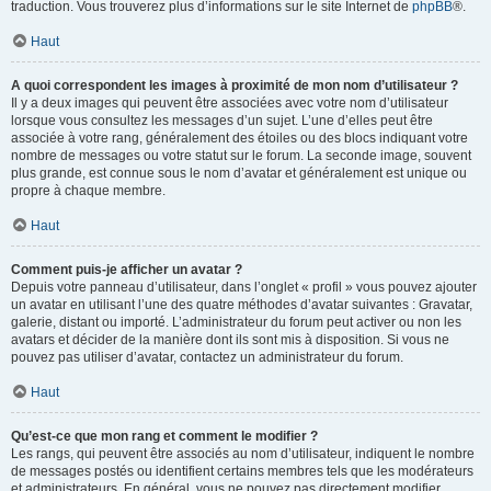
traduction. Vous trouverez plus d’informations sur le site Internet de
phpBB
®.
Haut
A quoi correspondent les images à proximité de mon nom d’utilisateur ?
Il y a deux images qui peuvent être associées avec votre nom d’utilisateur
lorsque vous consultez les messages d’un sujet. L’une d’elles peut être
associée à votre rang, généralement des étoiles ou des blocs indiquant votre
nombre de messages ou votre statut sur le forum. La seconde image, souvent
plus grande, est connue sous le nom d’avatar et généralement est unique ou
propre à chaque membre.
Haut
Comment puis-je afficher un avatar ?
Depuis votre panneau d’utilisateur, dans l’onglet « profil » vous pouvez ajouter
un avatar en utilisant l’une des quatre méthodes d’avatar suivantes : Gravatar,
galerie, distant ou importé. L’administrateur du forum peut activer ou non les
avatars et décider de la manière dont ils sont mis à disposition. Si vous ne
pouvez pas utiliser d’avatar, contactez un administrateur du forum.
Haut
Qu’est-ce que mon rang et comment le modifier ?
Les rangs, qui peuvent être associés au nom d’utilisateur, indiquent le nombre
de messages postés ou identifient certains membres tels que les modérateurs
et administrateurs. En général, vous ne pouvez pas directement modifier