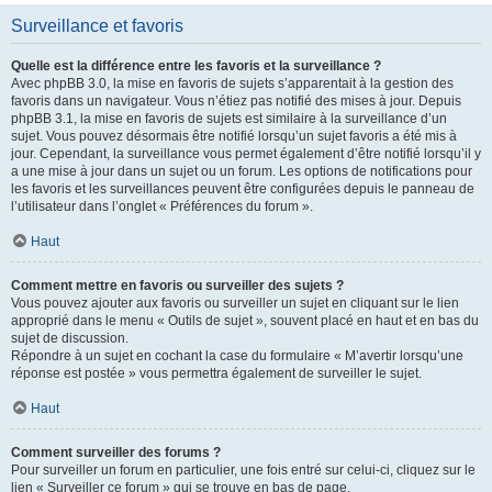
Surveillance et favoris
Quelle est la différence entre les favoris et la surveillance ?
Avec phpBB 3.0, la mise en favoris de sujets s’apparentait à la gestion des
favoris dans un navigateur. Vous n’étiez pas notifié des mises à jour. Depuis
phpBB 3.1, la mise en favoris de sujets est similaire à la surveillance d’un
sujet. Vous pouvez désormais être notifié lorsqu’un sujet favoris a été mis à
jour. Cependant, la surveillance vous permet également d’être notifié lorsqu’il y
a une mise à jour dans un sujet ou un forum. Les options de notifications pour
les favoris et les surveillances peuvent être configurées depuis le panneau de
l’utilisateur dans l’onglet « Préférences du forum ».
Haut
Comment mettre en favoris ou surveiller des sujets ?
Vous pouvez ajouter aux favoris ou surveiller un sujet en cliquant sur le lien
approprié dans le menu « Outils de sujet », souvent placé en haut et en bas du
sujet de discussion.
Répondre à un sujet en cochant la case du formulaire « M’avertir lorsqu’une
réponse est postée » vous permettra également de surveiller le sujet.
Haut
Comment surveiller des forums ?
Pour surveiller un forum en particulier, une fois entré sur celui-ci, cliquez sur le
lien « Surveiller ce forum » qui se trouve en bas de page.