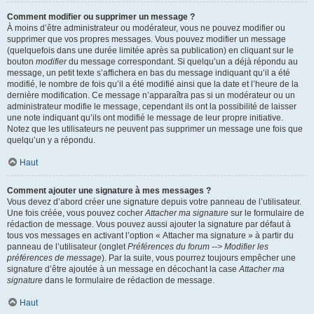
Comment modifier ou supprimer un message ?
À moins d’être administrateur ou modérateur, vous ne pouvez modifier ou
supprimer que vos propres messages. Vous pouvez modifier un message
(quelquefois dans une durée limitée après sa publication) en cliquant sur le
bouton
modifier
du message correspondant. Si quelqu’un a déjà répondu au
message, un petit texte s’affichera en bas du message indiquant qu’il a été
modifié, le nombre de fois qu’il a été modifié ainsi que la date et l’heure de la
dernière modification. Ce message n’apparaîtra pas si un modérateur ou un
administrateur modifie le message, cependant ils ont la possibilité de laisser
une note indiquant qu’ils ont modifié le message de leur propre initiative.
Notez que les utilisateurs ne peuvent pas supprimer un message une fois que
quelqu’un y a répondu.
Haut
Comment ajouter une signature à mes messages ?
Vous devez d’abord créer une signature depuis votre panneau de l’utilisateur.
Une fois créée, vous pouvez cocher
Attacher ma signature
sur le formulaire de
rédaction de message. Vous pouvez aussi ajouter la signature par défaut à
tous vos messages en activant l’option « Attacher ma signature » à partir du
panneau de l’utilisateur (onglet
Préférences du forum --> Modifier les
préférences de message
). Par la suite, vous pourrez toujours empêcher une
signature d’être ajoutée à un message en décochant la case
Attacher ma
signature
dans le formulaire de rédaction de message.
Haut