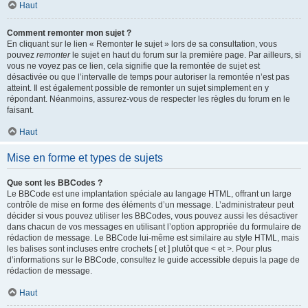
Haut
Comment remonter mon sujet ?
En cliquant sur le lien « Remonter le sujet » lors de sa consultation, vous
pouvez
remonter
le sujet en haut du forum sur la première page. Par ailleurs, si
vous ne voyez pas ce lien, cela signifie que la remontée de sujet est
désactivée ou que l’intervalle de temps pour autoriser la remontée n’est pas
atteint. Il est également possible de remonter un sujet simplement en y
répondant. Néanmoins, assurez-vous de respecter les règles du forum en le
faisant.
Haut
Mise en forme et types de sujets
Que sont les BBCodes ?
Le BBCode est une implantation spéciale au langage HTML, offrant un large
contrôle de mise en forme des éléments d’un message. L’administrateur peut
décider si vous pouvez utiliser les BBCodes, vous pouvez aussi les désactiver
dans chacun de vos messages en utilisant l’option appropriée du formulaire de
rédaction de message. Le BBCode lui-même est similaire au style HTML, mais
les balises sont incluses entre crochets [ et ] plutôt que < et >. Pour plus
d’informations sur le BBCode, consultez le guide accessible depuis la page de
rédaction de message.
Haut