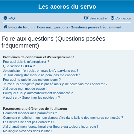
Les accros du servo
FAQ
S’enregistrer
Connexion
Index du forum
Foire aux questions (Questions posées fréquemment)
Foire aux questions (Questions posées
fréquemment)
Problèmes de connexion et d’enregistrement
Pourquoi dois-je m’enregistrer ?
Que signifie COPPA ?
Je souhaite m’enregistrer, mais je n’y parviens pas !
Je suis enregistré mais je ne peux pas me connecter !
Pourquoi ne puis-je pas me connecter ?
Je me suis enregistré par le passé mais je ne peux plus me connecter ?!
J’ai perdu mon mot de passe !
Pourquoi suis-je automatiquement déconnecté ?
À quoi sert « Supprimer les cookies » ?
Paramètres et préférences de l’utilisateur
Comment modifier mes paramètres ?
Comment empêcher mon nom d’apparaître dans la liste des membres connectés ?
Les heures ne sont pas correctes !
J’ai changé mon fuseau horaire et l’heure est toujours incorrecte !
Ma langue n’est pas dans la liste !