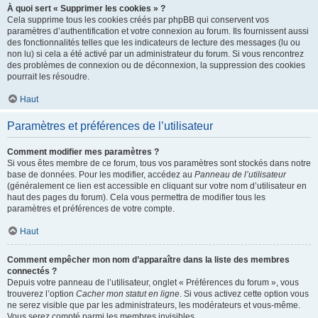
À quoi sert « Supprimer les cookies » ?
Cela supprime tous les cookies créés par phpBB qui conservent vos
paramètres d’authentification et votre connexion au forum. Ils fournissent aussi
des fonctionnalités telles que les indicateurs de lecture des messages (lu ou
non lu) si cela a été activé par un administrateur du forum. Si vous rencontrez
des problèmes de connexion ou de déconnexion, la suppression des cookies
pourrait les résoudre.
Haut
Paramètres et préférences de l’utilisateur
Comment modifier mes paramètres ?
Si vous êtes membre de ce forum, tous vos paramètres sont stockés dans notre
base de données. Pour les modifier, accédez au
Panneau de l’utilisateur
(généralement ce lien est accessible en cliquant sur votre nom d’utilisateur en
haut des pages du forum). Cela vous permettra de modifier tous les
paramètres et préférences de votre compte.
Haut
Comment empêcher mon nom d’apparaître dans la liste des membres
connectés ?
Depuis votre panneau de l’utilisateur, onglet « Préférences du forum », vous
trouverez l’option
Cacher mon statut en ligne
. Si vous activez cette option vous
ne serez visible que par les administrateurs, les modérateurs et vous-même.
Vous serez compté parmi les membres invisibles.