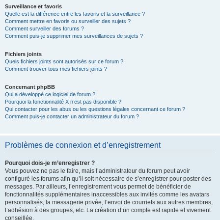
Surveillance et favoris
Quelle est la différence entre les favoris et la surveillance ?
Comment mettre en favoris ou surveiller des sujets ?
Comment surveiller des forums ?
Comment puis-je supprimer mes surveillances de sujets ?
Fichiers joints
Quels fichiers joints sont autorisés sur ce forum ?
Comment trouver tous mes fichiers joints ?
Concernant phpBB
Qui a développé ce logiciel de forum ?
Pourquoi la fonctionnalité X n’est pas disponible ?
Qui contacter pour les abus ou les questions légales concernant ce forum ?
Comment puis-je contacter un administrateur du forum ?
Problèmes de connexion et d’enregistrement
Pourquoi dois-je m’enregistrer ?
Vous pouvez ne pas le faire, mais l’administrateur du forum peut avoir
configuré les forums afin qu’il soit nécessaire de s’enregistrer pour poster des
messages. Par ailleurs, l’enregistrement vous permet de bénéficier de
fonctionnalités supplémentaires inaccessibles aux invités comme les avatars
personnalisés, la messagerie privée, l’envoi de courriels aux autres membres,
l’adhésion à des groupes, etc. La création d’un compte est rapide et vivement
conseillée.