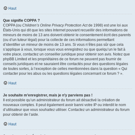
Haut
Que signifie COPPA ?
COPPA (ou
Children’s Online Privacy Protection Act
de 1998) est une loi aux
États-Unis qui dit que les sites Internet pouvant recueillir des informations de
mineurs de moins de 13 ans doivent obtenir le consentement écrit des parents
(ou d’un tuteur légal) pour la collecte de ces informations permettant
d’identifier un mineur de moins de 13 ans. Si vous n’êtes pas sûr que cela
s’applique à vous, lorsque vous vous enregistrez ou que quelqu’un le fait à
votre place, contactez un conseiller juridique pour obtenir son avis. Notez que
phpBB Limited et les propriétaires de ce forum ne peuvent pas fournir de
conseils juridiques et ne sauraient être contactés pour des questions légales
de toutes sortes, à l’exception de celles mentionnées dans la question « Qui
contacter pour les abus ou les questions légales concernant ce forum ? ».
Haut
Je souhaite m’enregistrer, mais je n’y parviens pas !
Il est possible qu’un administrateur du forum ait désactivé la création de
nouveaux comptes. Il peut également avoir banni votre IP ou interdit le nom
d’utilisateur que vous souhaitez utiliser. Contactez un administrateur du forum
pour obtenir de l’aide.
Haut