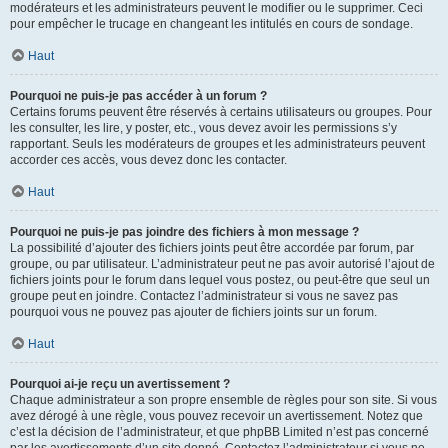
modérateurs et les administrateurs peuvent le modifier ou le supprimer. Ceci
pour empêcher le trucage en changeant les intitulés en cours de sondage.
Haut
Pourquoi ne puis-je pas accéder à un forum ?
Certains forums peuvent être réservés à certains utilisateurs ou groupes. Pour
les consulter, les lire, y poster, etc., vous devez avoir les permissions s’y
rapportant. Seuls les modérateurs de groupes et les administrateurs peuvent
accorder ces accès, vous devez donc les contacter.
Haut
Pourquoi ne puis-je pas joindre des fichiers à mon message ?
La possibilité d’ajouter des fichiers joints peut être accordée par forum, par
groupe, ou par utilisateur. L’administrateur peut ne pas avoir autorisé l’ajout de
fichiers joints pour le forum dans lequel vous postez, ou peut-être que seul un
groupe peut en joindre. Contactez l’administrateur si vous ne savez pas
pourquoi vous ne pouvez pas ajouter de fichiers joints sur un forum.
Haut
Pourquoi ai-je reçu un avertissement ?
Chaque administrateur a son propre ensemble de règles pour son site. Si vous
avez dérogé à une règle, vous pouvez recevoir un avertissement. Notez que
c’est la décision de l’administrateur, et que phpBB Limited n’est pas concerné