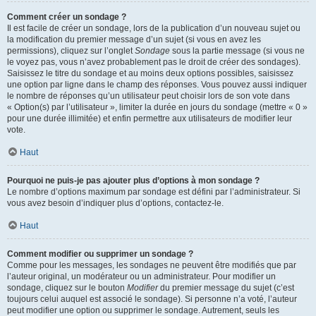
Comment créer un sondage ?
Il est facile de créer un sondage, lors de la publication d’un nouveau sujet ou
la modification du premier message d’un sujet (si vous en avez les
permissions), cliquez sur l’onglet
Sondage
sous la partie message (si vous ne
le voyez pas, vous n’avez probablement pas le droit de créer des sondages).
Saisissez le titre du sondage et au moins deux options possibles, saisissez
une option par ligne dans le champ des réponses. Vous pouvez aussi indiquer
le nombre de réponses qu’un utilisateur peut choisir lors de son vote dans
« Option(s) par l’utilisateur », limiter la durée en jours du sondage (mettre « 0 »
pour une durée illimitée) et enfin permettre aux utilisateurs de modifier leur
vote.
Haut
Pourquoi ne puis-je pas ajouter plus d’options à mon sondage ?
Le nombre d’options maximum par sondage est défini par l’administrateur. Si
vous avez besoin d’indiquer plus d’options, contactez-le.
Haut
Comment modifier ou supprimer un sondage ?
Comme pour les messages, les sondages ne peuvent être modifiés que par
l’auteur original, un modérateur ou un administrateur. Pour modifier un
sondage, cliquez sur le bouton
Modifier
du premier message du sujet (c’est
toujours celui auquel est associé le sondage). Si personne n’a voté, l’auteur
peut modifier une option ou supprimer le sondage. Autrement, seuls les