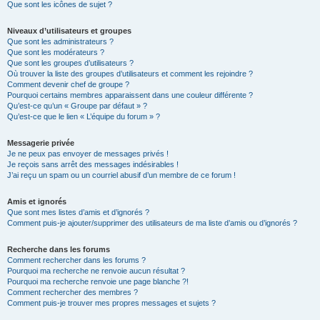
Que sont les icônes de sujet ?
Niveaux d’utilisateurs et groupes
Que sont les administrateurs ?
Que sont les modérateurs ?
Que sont les groupes d’utilisateurs ?
Où trouver la liste des groupes d’utilisateurs et comment les rejoindre ?
Comment devenir chef de groupe ?
Pourquoi certains membres apparaissent dans une couleur différente ?
Qu’est-ce qu’un « Groupe par défaut » ?
Qu’est-ce que le lien « L’équipe du forum » ?
Messagerie privée
Je ne peux pas envoyer de messages privés !
Je reçois sans arrêt des messages indésirables !
J’ai reçu un spam ou un courriel abusif d’un membre de ce forum !
Amis et ignorés
Que sont mes listes d’amis et d’ignorés ?
Comment puis-je ajouter/supprimer des utilisateurs de ma liste d’amis ou d’ignorés ?
Recherche dans les forums
Comment rechercher dans les forums ?
Pourquoi ma recherche ne renvoie aucun résultat ?
Pourquoi ma recherche renvoie une page blanche ?!
Comment rechercher des membres ?
Comment puis-je trouver mes propres messages et sujets ?