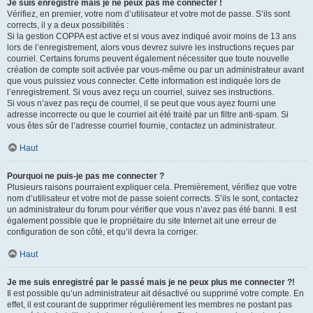
Je suis enregistré mais je ne peux pas me connecter !
Vérifiez, en premier, votre nom d’utilisateur et votre mot de passe. S’ils sont
corrects, il y a deux possibilités :
Si la gestion COPPA est active et si vous avez indiqué avoir moins de 13 ans
lors de l’enregistrement, alors vous devrez suivre les instructions reçues par
courriel. Certains forums peuvent également nécessiter que toute nouvelle
création de compte soit activée par vous-même ou par un administrateur avant
que vous puissiez vous connecter. Cette information est indiquée lors de
l’enregistrement. Si vous avez reçu un courriel, suivez ses instructions.
Si vous n’avez pas reçu de courriel, il se peut que vous ayez fourni une
adresse incorrecte ou que le courriel ait été traité par un filtre anti-spam. Si
vous êtes sûr de l’adresse courriel fournie, contactez un administrateur.
Haut
Pourquoi ne puis-je pas me connecter ?
Plusieurs raisons pourraient expliquer cela. Premièrement, vérifiez que votre
nom d’utilisateur et votre mot de passe soient corrects. S’ils le sont, contactez
un administrateur du forum pour vérifier que vous n’avez pas été banni. Il est
également possible que le propriétaire du site Internet ait une erreur de
configuration de son côté, et qu’il devra la corriger.
Haut
Je me suis enregistré par le passé mais je ne peux plus me connecter ?!
Il est possible qu’un administrateur ait désactivé ou supprimé votre compte. En
effet, il est courant de supprimer régulièrement les membres ne postant pas