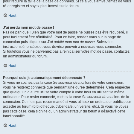
pour réduire la taille de la base de données. Si cela vous arrive, tentez de vous
ré-enregistrer et soyez plus investi sur le forum.
Haut
J’ai perdu mon mot de passe !
Pas de panique ! Bien que votre mot de passe ne puisse pas être récupéré, il
peut facilement être réinitialisé. Pour ce faire, rendez vous sur la page de
connexion puis cliquez sur
J’ai oublié mon mot de passe
. Suivez les
instructions énoncées et vous devriez pouvoir à nouveau vous connecter.
Si toutefois vous ne parveniez pas à réinitialiser votre mot de passe, contactez
un administrateur du forum.
Haut
Pourquoi suis-je automatiquement déconnecté ?
Si vous ne cochez pas la case
Se souvenir de moi
lors de votre connexion,
vous ne resterez connecté que pendant une durée déterminée. Cela empêche
que quelqu’un d’autre utilise votre compte à votre insu en utilisant le même
ordinateur. Pour rester connecté, cochez la case
Se souvenir de moi
lors de la
connexion. Ce n’est pas recommandé si vous utilisez un ordinateur public pour
accéder au forum (bibliothèque, cyber-café, université, etc.). Si vous ne voyez
pas cette case, cela signifie qu’un administrateur du forum a désactivé cette
fonctionnalité.
Haut