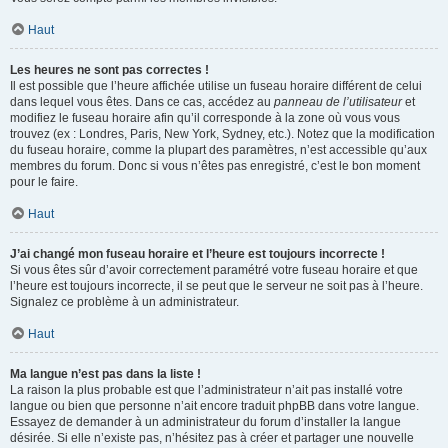
Haut
Les heures ne sont pas correctes !
Il est possible que l’heure affichée utilise un fuseau horaire différent de celui
dans lequel vous êtes. Dans ce cas, accédez au
panneau de l’utilisateur
et
modifiez le fuseau horaire afin qu’il corresponde à la zone où vous vous
trouvez (ex : Londres, Paris, New York, Sydney, etc.). Notez que la modification
du fuseau horaire, comme la plupart des paramètres, n’est accessible qu’aux
membres du forum. Donc si vous n’êtes pas enregistré, c’est le bon moment
pour le faire.
Haut
J’ai changé mon fuseau horaire et l’heure est toujours incorrecte !
Si vous êtes sûr d’avoir correctement paramétré votre fuseau horaire et que
l’heure est toujours incorrecte, il se peut que le serveur ne soit pas à l’heure.
Signalez ce problème à un administrateur.
Haut
Ma langue n’est pas dans la liste !
La raison la plus probable est que l’administrateur n’ait pas installé votre
langue ou bien que personne n’ait encore traduit phpBB dans votre langue.
Essayez de demander à un administrateur du forum d’installer la langue
désirée. Si elle n’existe pas, n’hésitez pas à créer et partager une nouvelle