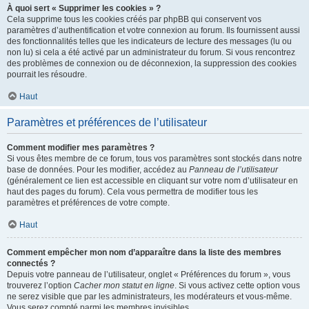
À quoi sert « Supprimer les cookies » ?
Cela supprime tous les cookies créés par phpBB qui conservent vos
paramètres d’authentification et votre connexion au forum. Ils fournissent aussi
des fonctionnalités telles que les indicateurs de lecture des messages (lu ou
non lu) si cela a été activé par un administrateur du forum. Si vous rencontrez
des problèmes de connexion ou de déconnexion, la suppression des cookies
pourrait les résoudre.
Haut
Paramètres et préférences de l’utilisateur
Comment modifier mes paramètres ?
Si vous êtes membre de ce forum, tous vos paramètres sont stockés dans notre
base de données. Pour les modifier, accédez au
Panneau de l’utilisateur
(généralement ce lien est accessible en cliquant sur votre nom d’utilisateur en
haut des pages du forum). Cela vous permettra de modifier tous les
paramètres et préférences de votre compte.
Haut
Comment empêcher mon nom d’apparaître dans la liste des membres
connectés ?
Depuis votre panneau de l’utilisateur, onglet « Préférences du forum », vous
trouverez l’option
Cacher mon statut en ligne
. Si vous activez cette option vous
ne serez visible que par les administrateurs, les modérateurs et vous-même.
Vous serez compté parmi les membres invisibles.