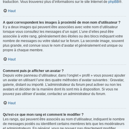
traduction. Vous trouverez plus d’informations sur le site Internet de
phpBB
®.
Haut
A quoi correspondent les images à proximité de mon nom d’utilisateur ?
Il y a deux images qui peuvent être associées avec votre nom d’utilisateur
lorsque vous consultez les messages d’un sujet. L’une d’elles peut être
associée à votre rang, généralement des étoiles ou des blocs indiquant votre
nombre de messages ou votre statut sur le forum. La seconde image, souvent
plus grande, est connue sous le nom d’avatar et généralement est unique ou
propre à chaque membre.
Haut
Comment puis-je afficher un avatar ?
Depuis votre panneau d’utilisateur, dans l’onglet « profil » vous pouvez ajouter
un avatar en utilisant l’une des quatre méthodes d’avatar suivantes : Gravatar,
galerie, distant ou importé. L’administrateur du forum peut activer ou non les
avatars et décider de la manière dont ils sont mis à disposition. Si vous ne
pouvez pas utiliser d’avatar, contactez un administrateur du forum.
Haut
Qu’est-ce que mon rang et comment le modifier ?
Les rangs, qui peuvent être associés au nom d’utilisateur, indiquent le nombre
de messages postés ou identifient certains membres tels que les modérateurs
et administrateurs. En général, vous ne pouvez pas directement modifier