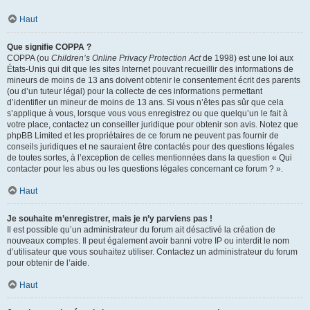
Haut
Que signifie COPPA ?
COPPA (ou
Children’s Online Privacy Protection Act
de 1998) est une loi aux
États-Unis qui dit que les sites Internet pouvant recueillir des informations de
mineurs de moins de 13 ans doivent obtenir le consentement écrit des parents
(ou d’un tuteur légal) pour la collecte de ces informations permettant
d’identifier un mineur de moins de 13 ans. Si vous n’êtes pas sûr que cela
s’applique à vous, lorsque vous vous enregistrez ou que quelqu’un le fait à
votre place, contactez un conseiller juridique pour obtenir son avis. Notez que
phpBB Limited et les propriétaires de ce forum ne peuvent pas fournir de
conseils juridiques et ne sauraient être contactés pour des questions légales
de toutes sortes, à l’exception de celles mentionnées dans la question « Qui
contacter pour les abus ou les questions légales concernant ce forum ? ».
Haut
Je souhaite m’enregistrer, mais je n’y parviens pas !
Il est possible qu’un administrateur du forum ait désactivé la création de
nouveaux comptes. Il peut également avoir banni votre IP ou interdit le nom
d’utilisateur que vous souhaitez utiliser. Contactez un administrateur du forum
pour obtenir de l’aide.
Haut