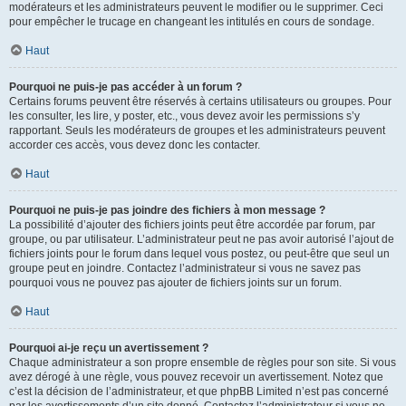
modérateurs et les administrateurs peuvent le modifier ou le supprimer. Ceci
pour empêcher le trucage en changeant les intitulés en cours de sondage.
Haut
Pourquoi ne puis-je pas accéder à un forum ?
Certains forums peuvent être réservés à certains utilisateurs ou groupes. Pour
les consulter, les lire, y poster, etc., vous devez avoir les permissions s’y
rapportant. Seuls les modérateurs de groupes et les administrateurs peuvent
accorder ces accès, vous devez donc les contacter.
Haut
Pourquoi ne puis-je pas joindre des fichiers à mon message ?
La possibilité d’ajouter des fichiers joints peut être accordée par forum, par
groupe, ou par utilisateur. L’administrateur peut ne pas avoir autorisé l’ajout de
fichiers joints pour le forum dans lequel vous postez, ou peut-être que seul un
groupe peut en joindre. Contactez l’administrateur si vous ne savez pas
pourquoi vous ne pouvez pas ajouter de fichiers joints sur un forum.
Haut
Pourquoi ai-je reçu un avertissement ?
Chaque administrateur a son propre ensemble de règles pour son site. Si vous
avez dérogé à une règle, vous pouvez recevoir un avertissement. Notez que
c’est la décision de l’administrateur, et que phpBB Limited n’est pas concerné