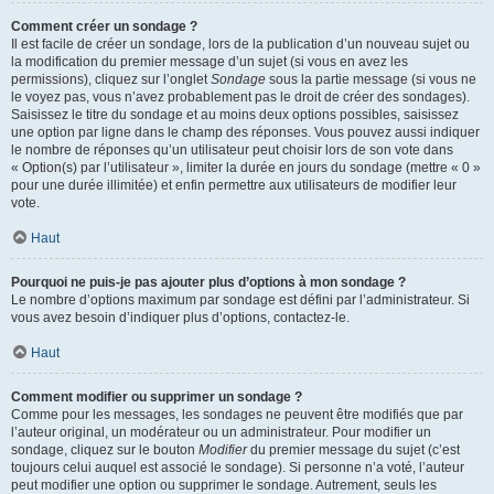
Comment créer un sondage ?
Il est facile de créer un sondage, lors de la publication d’un nouveau sujet ou
la modification du premier message d’un sujet (si vous en avez les
permissions), cliquez sur l’onglet
Sondage
sous la partie message (si vous ne
le voyez pas, vous n’avez probablement pas le droit de créer des sondages).
Saisissez le titre du sondage et au moins deux options possibles, saisissez
une option par ligne dans le champ des réponses. Vous pouvez aussi indiquer
le nombre de réponses qu’un utilisateur peut choisir lors de son vote dans
« Option(s) par l’utilisateur », limiter la durée en jours du sondage (mettre « 0 »
pour une durée illimitée) et enfin permettre aux utilisateurs de modifier leur
vote.
Haut
Pourquoi ne puis-je pas ajouter plus d’options à mon sondage ?
Le nombre d’options maximum par sondage est défini par l’administrateur. Si
vous avez besoin d’indiquer plus d’options, contactez-le.
Haut
Comment modifier ou supprimer un sondage ?
Comme pour les messages, les sondages ne peuvent être modifiés que par
l’auteur original, un modérateur ou un administrateur. Pour modifier un
sondage, cliquez sur le bouton
Modifier
du premier message du sujet (c’est
toujours celui auquel est associé le sondage). Si personne n’a voté, l’auteur
peut modifier une option ou supprimer le sondage. Autrement, seuls les