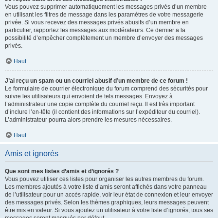
Vous pouvez supprimer automatiquement les messages privés d’un membre
en utilisant les filtres de message dans les paramètres de votre messagerie
privée. Si vous recevez des messages privés abusifs d’un membre en
particulier, rapportez les messages aux modérateurs. Ce dernier a la
possibilité d’empêcher complètement un membre d’envoyer des messages
privés.
Haut
J’ai reçu un spam ou un courriel abusif d’un membre de ce forum !
Le formulaire de courrier électronique du forum comprend des sécurités pour
suivre les utilisateurs qui envoient de tels messages. Envoyez à
l’administrateur une copie complète du courriel reçu. Il est très important
d’inclure l’en-tête (il contient des informations sur l’expéditeur du courriel).
L’administrateur pourra alors prendre les mesures nécessaires.
Haut
Amis et ignorés
Que sont mes listes d’amis et d’ignorés ?
Vous pouvez utiliser ces listes pour organiser les autres membres du forum.
Les membres ajoutés à votre liste d’amis seront affichés dans votre panneau
de l’utilisateur pour un accès rapide, voir leur état de connexion et leur envoyer
des messages privés. Selon les thèmes graphiques, leurs messages peuvent
être mis en valeur. Si vous ajoutez un utilisateur à votre liste d’ignorés, tous ses