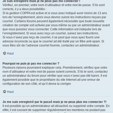
Je suis enregistré mais je ne peux pas me connecter !
Vérifiez, en premier, votre nom d’utilisateur et votre mot de passe. S’ils sont
corrects, il y a deux possibilités :
Si la gestion COPPA est active et si vous avez indiqué avoir moins de 13 ans
lors de l’enregistrement, alors vous devrez suivre les instructions reçues par
courriel. Certains forums peuvent également nécessiter que toute nouvelle
création de compte soit activée par vous-même ou par un administrateur avant
que vous puissiez vous connecter. Cette information est indiquée lors de
l’enregistrement. Si vous avez reçu un courriel, suivez ses instructions.
Si vous n’avez pas reçu de courriel, il se peut que vous ayez fourni une
adresse incorrecte ou que le courriel ait été traité par un filtre anti-spam. Si
vous êtes sûr de l’adresse courriel fournie, contactez un administrateur.
Haut
Pourquoi ne puis-je pas me connecter ?
Plusieurs raisons pourraient expliquer cela. Premièrement, vérifiez que votre
nom d’utilisateur et votre mot de passe soient corrects. S’ils le sont, contactez
un administrateur du forum pour vérifier que vous n’avez pas été banni. Il est
également possible que le propriétaire du site Internet ait une erreur de
configuration de son côté, et qu’il devra la corriger.
Haut
Je me suis enregistré par le passé mais je ne peux plus me connecter ?!
Il est possible qu’un administrateur ait désactivé ou supprimé votre compte. En
effet, il est courant de supprimer régulièrement les membres ne postant pas