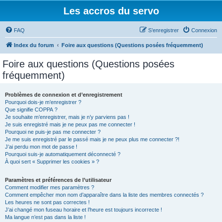
Les accros du servo
FAQ
S’enregistrer
Connexion
Index du forum
Foire aux questions (Questions posées fréquemment)
Foire aux questions (Questions posées
fréquemment)
Problèmes de connexion et d’enregistrement
Pourquoi dois-je m’enregistrer ?
Que signifie COPPA ?
Je souhaite m’enregistrer, mais je n’y parviens pas !
Je suis enregistré mais je ne peux pas me connecter !
Pourquoi ne puis-je pas me connecter ?
Je me suis enregistré par le passé mais je ne peux plus me connecter ?!
J’ai perdu mon mot de passe !
Pourquoi suis-je automatiquement déconnecté ?
À quoi sert « Supprimer les cookies » ?
Paramètres et préférences de l’utilisateur
Comment modifier mes paramètres ?
Comment empêcher mon nom d’apparaître dans la liste des membres connectés ?
Les heures ne sont pas correctes !
J’ai changé mon fuseau horaire et l’heure est toujours incorrecte !
Ma langue n’est pas dans la liste !