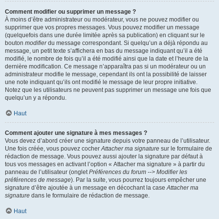
Comment modifier ou supprimer un message ?
À moins d’être administrateur ou modérateur, vous ne pouvez modifier ou
supprimer que vos propres messages. Vous pouvez modifier un message
(quelquefois dans une durée limitée après sa publication) en cliquant sur le
bouton
modifier
du message correspondant. Si quelqu’un a déjà répondu au
message, un petit texte s’affichera en bas du message indiquant qu’il a été
modifié, le nombre de fois qu’il a été modifié ainsi que la date et l’heure de la
dernière modification. Ce message n’apparaîtra pas si un modérateur ou un
administrateur modifie le message, cependant ils ont la possibilité de laisser
une note indiquant qu’ils ont modifié le message de leur propre initiative.
Notez que les utilisateurs ne peuvent pas supprimer un message une fois que
quelqu’un y a répondu.
Haut
Comment ajouter une signature à mes messages ?
Vous devez d’abord créer une signature depuis votre panneau de l’utilisateur.
Une fois créée, vous pouvez cocher
Attacher ma signature
sur le formulaire de
rédaction de message. Vous pouvez aussi ajouter la signature par défaut à
tous vos messages en activant l’option « Attacher ma signature » à partir du
panneau de l’utilisateur (onglet
Préférences du forum --> Modifier les
préférences de message
). Par la suite, vous pourrez toujours empêcher une
signature d’être ajoutée à un message en décochant la case
Attacher ma
signature
dans le formulaire de rédaction de message.
Haut