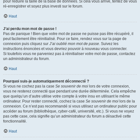
pour réduire la taille de la base de données. Si cela vous arrive, tentez de vous
ré-enregistrer et soyez plus investi sur le forum.
Haut
J’ai perdu mon mot de passe !
Pas de panique ! Bien que votre mot de passe ne puisse pas être récupéré, il
peut facilement être réinitialisé. Pour ce faire, rendez vous sur la page de
connexion puis cliquez sur
J’ai oublié mon mot de passe
. Suivez les
instructions énoncées et vous devriez pouvoir à nouveau vous connecter.
Si toutefois vous ne parveniez pas à réinitialiser votre mot de passe, contactez
un administrateur du forum.
Haut
Pourquoi suis-je automatiquement déconnecté ?
Si vous ne cochez pas la case
Se souvenir de moi
lors de votre connexion,
vous ne resterez connecté que pendant une durée déterminée. Cela empêche
que quelqu’un d’autre utilise votre compte à votre insu en utilisant le même
ordinateur. Pour rester connecté, cochez la case
Se souvenir de moi
lors de la
connexion. Ce n’est pas recommandé si vous utilisez un ordinateur public pour
accéder au forum (bibliothèque, cyber-café, université, etc.). Si vous ne voyez
pas cette case, cela signifie qu’un administrateur du forum a désactivé cette
fonctionnalité.
Haut