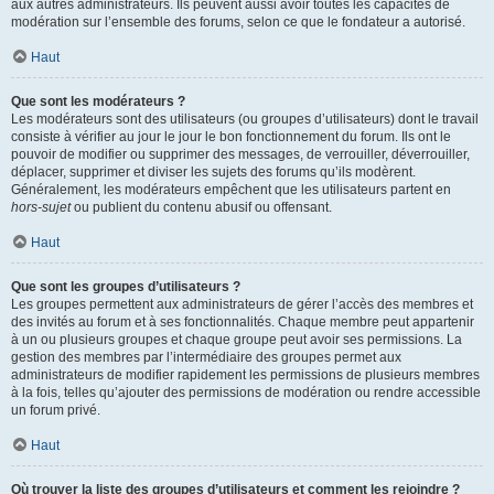
aux autres administrateurs. Ils peuvent aussi avoir toutes les capacités de
modération sur l’ensemble des forums, selon ce que le fondateur a autorisé.
Haut
Que sont les modérateurs ?
Les modérateurs sont des utilisateurs (ou groupes d’utilisateurs) dont le travail
consiste à vérifier au jour le jour le bon fonctionnement du forum. Ils ont le
pouvoir de modifier ou supprimer des messages, de verrouiller, déverrouiller,
déplacer, supprimer et diviser les sujets des forums qu’ils modèrent.
Généralement, les modérateurs empêchent que les utilisateurs partent en
hors-sujet
ou publient du contenu abusif ou offensant.
Haut
Que sont les groupes d’utilisateurs ?
Les groupes permettent aux administrateurs de gérer l’accès des membres et
des invités au forum et à ses fonctionnalités. Chaque membre peut appartenir
à un ou plusieurs groupes et chaque groupe peut avoir ses permissions. La
gestion des membres par l’intermédiaire des groupes permet aux
administrateurs de modifier rapidement les permissions de plusieurs membres
à la fois, telles qu’ajouter des permissions de modération ou rendre accessible
un forum privé.
Haut
Où trouver la liste des groupes d’utilisateurs et comment les rejoindre ?