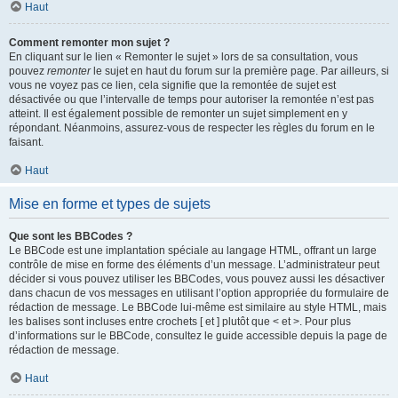
Haut
Comment remonter mon sujet ?
En cliquant sur le lien « Remonter le sujet » lors de sa consultation, vous
pouvez
remonter
le sujet en haut du forum sur la première page. Par ailleurs, si
vous ne voyez pas ce lien, cela signifie que la remontée de sujet est
désactivée ou que l’intervalle de temps pour autoriser la remontée n’est pas
atteint. Il est également possible de remonter un sujet simplement en y
répondant. Néanmoins, assurez-vous de respecter les règles du forum en le
faisant.
Haut
Mise en forme et types de sujets
Que sont les BBCodes ?
Le BBCode est une implantation spéciale au langage HTML, offrant un large
contrôle de mise en forme des éléments d’un message. L’administrateur peut
décider si vous pouvez utiliser les BBCodes, vous pouvez aussi les désactiver
dans chacun de vos messages en utilisant l’option appropriée du formulaire de
rédaction de message. Le BBCode lui-même est similaire au style HTML, mais
les balises sont incluses entre crochets [ et ] plutôt que < et >. Pour plus
d’informations sur le BBCode, consultez le guide accessible depuis la page de
rédaction de message.
Haut