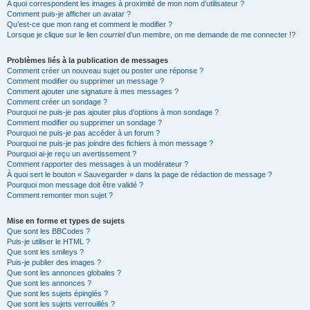
A quoi correspondent les images à proximité de mon nom d’utilisateur ?
Comment puis-je afficher un avatar ?
Qu’est-ce que mon rang et comment le modifier ?
Lorsque je clique sur le lien
courriel
d’un membre, on me demande de me connecter !?
Problèmes liés à la publication de messages
Comment créer un nouveau sujet ou poster une réponse ?
Comment modifier ou supprimer un message ?
Comment ajouter une signature à mes messages ?
Comment créer un sondage ?
Pourquoi ne puis-je pas ajouter plus d’options à mon sondage ?
Comment modifier ou supprimer un sondage ?
Pourquoi ne puis-je pas accéder à un forum ?
Pourquoi ne puis-je pas joindre des fichiers à mon message ?
Pourquoi ai-je reçu un avertissement ?
Comment rapporter des messages à un modérateur ?
À quoi sert le bouton « Sauvegarder » dans la page de rédaction de message ?
Pourquoi mon message doit être validé ?
Comment remonter mon sujet ?
Mise en forme et types de sujets
Que sont les BBCodes ?
Puis-je utiliser le HTML ?
Que sont les smileys ?
Puis-je publier des images ?
Que sont les annonces globales ?
Que sont les annonces ?
Que sont les sujets épinglés ?
Que sont les sujets verrouillés ?