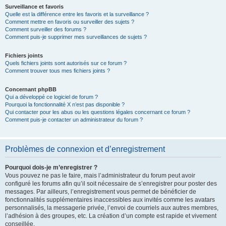
Surveillance et favoris
Quelle est la différence entre les favoris et la surveillance ?
Comment mettre en favoris ou surveiller des sujets ?
Comment surveiller des forums ?
Comment puis-je supprimer mes surveillances de sujets ?
Fichiers joints
Quels fichiers joints sont autorisés sur ce forum ?
Comment trouver tous mes fichiers joints ?
Concernant phpBB
Qui a développé ce logiciel de forum ?
Pourquoi la fonctionnalité X n’est pas disponible ?
Qui contacter pour les abus ou les questions légales concernant ce forum ?
Comment puis-je contacter un administrateur du forum ?
Problèmes de connexion et d’enregistrement
Pourquoi dois-je m’enregistrer ?
Vous pouvez ne pas le faire, mais l’administrateur du forum peut avoir
configuré les forums afin qu’il soit nécessaire de s’enregistrer pour poster des
messages. Par ailleurs, l’enregistrement vous permet de bénéficier de
fonctionnalités supplémentaires inaccessibles aux invités comme les avatars
personnalisés, la messagerie privée, l’envoi de courriels aux autres membres,
l’adhésion à des groupes, etc. La création d’un compte est rapide et vivement
conseillée.