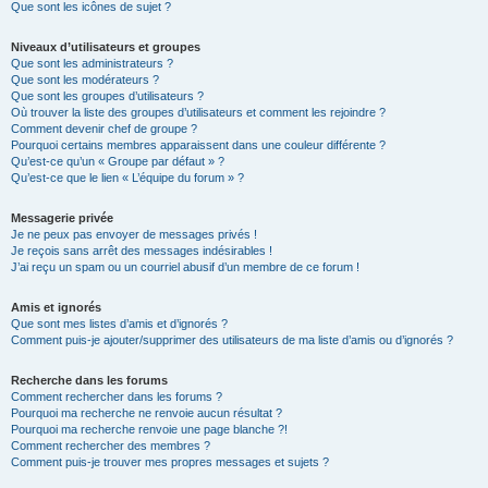
Que sont les icônes de sujet ?
Niveaux d’utilisateurs et groupes
Que sont les administrateurs ?
Que sont les modérateurs ?
Que sont les groupes d’utilisateurs ?
Où trouver la liste des groupes d’utilisateurs et comment les rejoindre ?
Comment devenir chef de groupe ?
Pourquoi certains membres apparaissent dans une couleur différente ?
Qu’est-ce qu’un « Groupe par défaut » ?
Qu’est-ce que le lien « L’équipe du forum » ?
Messagerie privée
Je ne peux pas envoyer de messages privés !
Je reçois sans arrêt des messages indésirables !
J’ai reçu un spam ou un courriel abusif d’un membre de ce forum !
Amis et ignorés
Que sont mes listes d’amis et d’ignorés ?
Comment puis-je ajouter/supprimer des utilisateurs de ma liste d’amis ou d’ignorés ?
Recherche dans les forums
Comment rechercher dans les forums ?
Pourquoi ma recherche ne renvoie aucun résultat ?
Pourquoi ma recherche renvoie une page blanche ?!
Comment rechercher des membres ?
Comment puis-je trouver mes propres messages et sujets ?