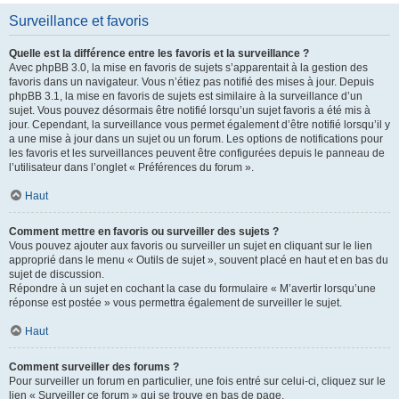
Surveillance et favoris
Quelle est la différence entre les favoris et la surveillance ?
Avec phpBB 3.0, la mise en favoris de sujets s’apparentait à la gestion des
favoris dans un navigateur. Vous n’étiez pas notifié des mises à jour. Depuis
phpBB 3.1, la mise en favoris de sujets est similaire à la surveillance d’un
sujet. Vous pouvez désormais être notifié lorsqu’un sujet favoris a été mis à
jour. Cependant, la surveillance vous permet également d’être notifié lorsqu’il y
a une mise à jour dans un sujet ou un forum. Les options de notifications pour
les favoris et les surveillances peuvent être configurées depuis le panneau de
l’utilisateur dans l’onglet « Préférences du forum ».
Haut
Comment mettre en favoris ou surveiller des sujets ?
Vous pouvez ajouter aux favoris ou surveiller un sujet en cliquant sur le lien
approprié dans le menu « Outils de sujet », souvent placé en haut et en bas du
sujet de discussion.
Répondre à un sujet en cochant la case du formulaire « M’avertir lorsqu’une
réponse est postée » vous permettra également de surveiller le sujet.
Haut
Comment surveiller des forums ?
Pour surveiller un forum en particulier, une fois entré sur celui-ci, cliquez sur le
lien « Surveiller ce forum » qui se trouve en bas de page.