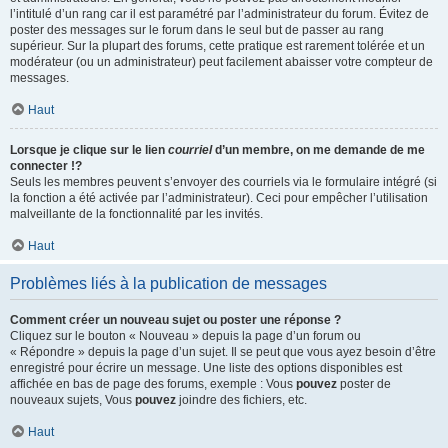
l’intitulé d’un rang car il est paramétré par l’administrateur du forum. Évitez de
poster des messages sur le forum dans le seul but de passer au rang
supérieur. Sur la plupart des forums, cette pratique est rarement tolérée et un
modérateur (ou un administrateur) peut facilement abaisser votre compteur de
messages.
Haut
Lorsque je clique sur le lien
courriel
d’un membre, on me demande de me
connecter !?
Seuls les membres peuvent s’envoyer des courriels via le formulaire intégré (si
la fonction a été activée par l’administrateur). Ceci pour empêcher l’utilisation
malveillante de la fonctionnalité par les invités.
Haut
Problèmes liés à la publication de messages
Comment créer un nouveau sujet ou poster une réponse ?
Cliquez sur le bouton « Nouveau » depuis la page d’un forum ou
« Répondre » depuis la page d’un sujet. Il se peut que vous ayez besoin d’être
enregistré pour écrire un message. Une liste des options disponibles est
affichée en bas de page des forums, exemple : Vous
pouvez
poster de
nouveaux sujets, Vous
pouvez
joindre des fichiers, etc.
Haut