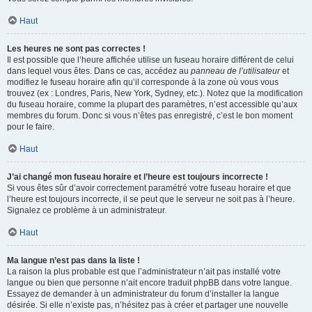
Haut
Les heures ne sont pas correctes !
Il est possible que l’heure affichée utilise un fuseau horaire différent de celui
dans lequel vous êtes. Dans ce cas, accédez au
panneau de l’utilisateur
et
modifiez le fuseau horaire afin qu’il corresponde à la zone où vous vous
trouvez (ex : Londres, Paris, New York, Sydney, etc.). Notez que la modification
du fuseau horaire, comme la plupart des paramètres, n’est accessible qu’aux
membres du forum. Donc si vous n’êtes pas enregistré, c’est le bon moment
pour le faire.
Haut
J’ai changé mon fuseau horaire et l’heure est toujours incorrecte !
Si vous êtes sûr d’avoir correctement paramétré votre fuseau horaire et que
l’heure est toujours incorrecte, il se peut que le serveur ne soit pas à l’heure.
Signalez ce problème à un administrateur.
Haut
Ma langue n’est pas dans la liste !
La raison la plus probable est que l’administrateur n’ait pas installé votre
langue ou bien que personne n’ait encore traduit phpBB dans votre langue.
Essayez de demander à un administrateur du forum d’installer la langue
désirée. Si elle n’existe pas, n’hésitez pas à créer et partager une nouvelle