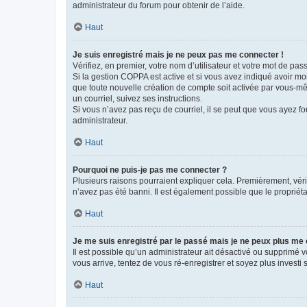
administrateur du forum pour obtenir de l’aide.
Haut
Je suis enregistré mais je ne peux pas me connecter !
Vérifiez, en premier, votre nom d’utilisateur et votre mot de passe.
Si la gestion COPPA est active et si vous avez indiqué avoir mo
que toute nouvelle création de compte soit activée par vous-mê
un courriel, suivez ses instructions.
Si vous n’avez pas reçu de courriel, il se peut que vous ayez fou
administrateur.
Haut
Pourquoi ne puis-je pas me connecter ?
Plusieurs raisons pourraient expliquer cela. Premièrement, vérif
n’avez pas été banni. Il est également possible que le propriétair
Haut
Je me suis enregistré par le passé mais je ne peux plus me
Il est possible qu’un administrateur ait désactivé ou supprimé 
vous arrive, tentez de vous ré-enregistrer et soyez plus investi s
Haut