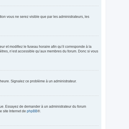
ption vous ne serez visible que par les administrateurs, les
teur
et modifiez le fuseau horaire afin qu’il corresponde à la
mètres, n’est accessible qu’aux membres du forum. Donc si vous
 l’heure. Signalez ce problème à un administrateur.
angue. Essayez de demander à un administrateur du forum
e site Internet de
phpBB
®.