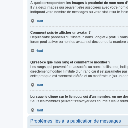
A quoi correspondent les images à proximité de mon nom d’u
Il y a deux images qui peuvent être associées avec votre nom d’
indiquant votre nombre de messages ou votre statut sur le fo
Haut
Comment puis-je afficher un avatar ?
Depuis votre panneau d’utilisateur, dans l’onglet « profil » vou
forum peut activer ou non les avatars et décider de la manière d
Haut
Qu’est-ce que mon rang et comment le modifier ?
Les rangs, qui peuvent être associés au nom d’utilisateur, ind
directement modifier l’intitulé d’un rang car il est paramétré p
cette pratique est rarement tolérée et un modérateur (ou un ad
Haut
Lorsque je clique sur le lien
courriel
d’un membre, on me de
Seuls les membres peuvent s’envoyer des courriels via le formulai
Haut
Problèmes liés à la publication de messages