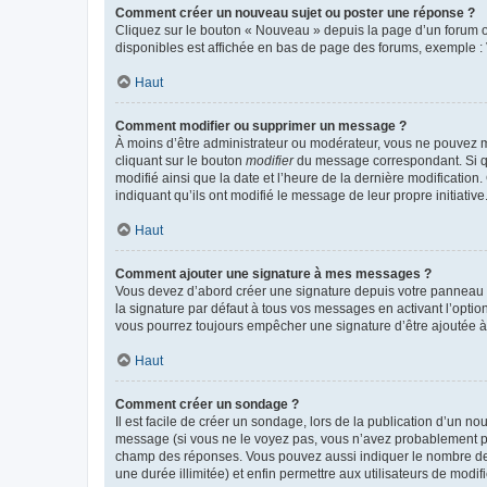
Comment créer un nouveau sujet ou poster une réponse ?
Cliquez sur le bouton « Nouveau » depuis la page d’un forum ou
disponibles est affichée en bas de page des forums, exemple 
Haut
Comment modifier ou supprimer un message ?
À moins d’être administrateur ou modérateur, vous ne pouvez 
cliquant sur le bouton
modifier
du message correspondant. Si que
modifié ainsi que la date et l’heure de la dernière modificatio
indiquant qu’ils ont modifié le message de leur propre initiat
Haut
Comment ajouter une signature à mes messages ?
Vous devez d’abord créer une signature depuis votre panneau d
la signature par défaut à tous vos messages en activant l’option
vous pourrez toujours empêcher une signature d’être ajoutée
Haut
Comment créer un sondage ?
Il est facile de créer un sondage, lors de la publication d’un n
message (si vous ne le voyez pas, vous n’avez probablement pas
champ des réponses. Vous pouvez aussi indiquer le nombre de rép
une durée illimitée) et enfin permettre aux utilisateurs de modifi