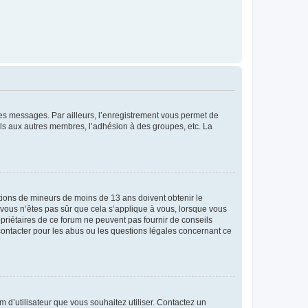
 des messages. Par ailleurs, l’enregistrement vous permet de
els aux autres membres, l’adhésion à des groupes, etc. La
mations de mineurs de moins de 13 ans doivent obtenir le
i vous n’êtes pas sûr que cela s’applique à vous, lorsque vous
opriétaires de ce forum ne peuvent pas fournir de conseils
 contacter pour les abus ou les questions légales concernant ce
m d’utilisateur que vous souhaitez utiliser. Contactez un