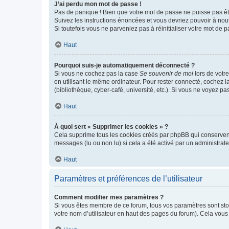
J’ai perdu mon mot de passe !
Pas de panique ! Bien que votre mot de passe ne puisse pas être
Suivez les instructions énoncées et vous devriez pouvoir à no
Si toutefois vous ne parveniez pas à réinitialiser votre mot de 
Haut
Pourquoi suis-je automatiquement déconnecté ?
Si vous ne cochez pas la case
Se souvenir de moi
lors de votr
en utilisant le même ordinateur. Pour rester connecté, cochez 
(bibliothèque, cyber-café, université, etc.). Si vous ne voyez pa
Haut
À quoi sert « Supprimer les cookies » ?
Cela supprime tous les cookies créés par phpBB qui conservent v
messages (lu ou non lu) si cela a été activé par un administra
Haut
Paramètres et préférences de l’utilisateur
Comment modifier mes paramètres ?
Si vous êtes membre de ce forum, tous vos paramètres sont st
votre nom d’utilisateur en haut des pages du forum). Cela vous