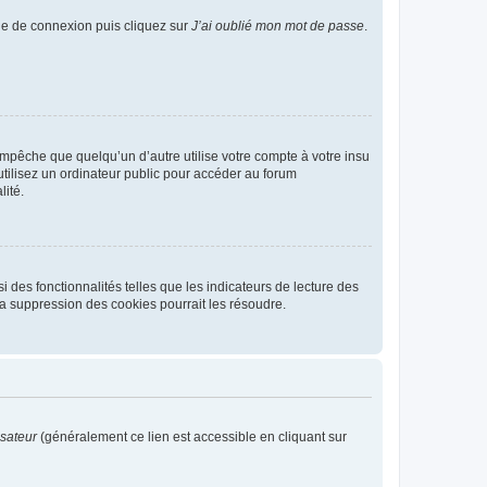
age de connexion puis cliquez sur
J’ai oublié mon mot de passe
.
pêche que quelqu’un d’autre utilise votre compte à votre insu
tilisez un ordinateur public pour accéder au forum
lité.
 des fonctionnalités telles que les indicateurs de lecture des
a suppression des cookies pourrait les résoudre.
isateur
(généralement ce lien est accessible en cliquant sur