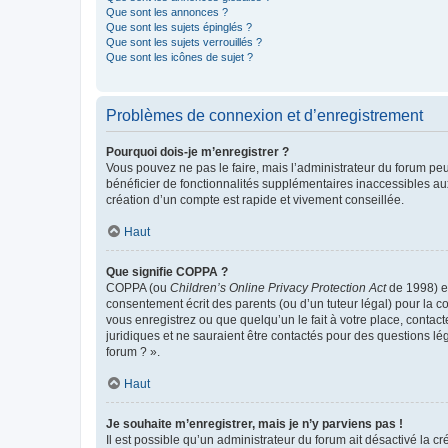
Que sont les annonces ?
Que sont les sujets épinglés ?
Que sont les sujets verrouillés ?
Que sont les icônes de sujet ?
Problèmes de connexion et d’enregistrement
Pourquoi dois-je m’enregistrer ?
Vous pouvez ne pas le faire, mais l’administrateur du forum peu
bénéficier de fonctionnalités supplémentaires inaccessibles au
création d’un compte est rapide et vivement conseillée.
Haut
Que signifie COPPA ?
COPPA (ou
Children’s Online Privacy Protection Act
de 1998) es
consentement écrit des parents (ou d’un tuteur légal) pour la c
vous enregistrez ou que quelqu’un le fait à votre place, contac
juridiques et ne sauraient être contactés pour des questions lé
forum ? ».
Haut
Je souhaite m’enregistrer, mais je n’y parviens pas !
Il est possible qu’un administrateur du forum ait désactivé la c