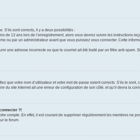
 S’ils sont corrects, il y a deux possibilités :
ins de 13 ans lors de l’enregistrement, alors vous devrez suivre les instructions r
me ou par un administrateur avant que vous puissiez vous connecter. Cette informat
rni une adresse incorrecte ou que le courriel ait été traité par un filtre anti-spam. S
iez que votre nom d’utilisateur et votre mot de passe soient corrects. S’ils le sont,
e du site Internet ait une erreur de configuration de son côté, et qu’il devra la corri
 connecter ?!
votre compte. En effet, il est courant de supprimer régulièrement les membres ne pos
ur le forum.