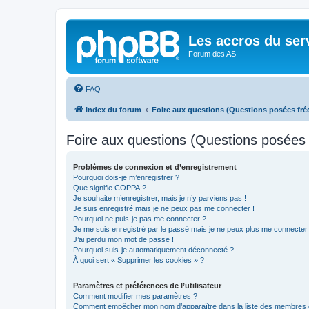
Les accros du ser
Forum des AS
FAQ
Index du forum
Foire aux questions (Questions posées f
Foire aux questions (Questions posée
Problèmes de connexion et d’enregistrement
Pourquoi dois-je m’enregistrer ?
Que signifie COPPA ?
Je souhaite m’enregistrer, mais je n’y parviens pas !
Je suis enregistré mais je ne peux pas me connecter !
Pourquoi ne puis-je pas me connecter ?
Je me suis enregistré par le passé mais je ne peux plus me connecter
J’ai perdu mon mot de passe !
Pourquoi suis-je automatiquement déconnecté ?
À quoi sert « Supprimer les cookies » ?
Paramètres et préférences de l’utilisateur
Comment modifier mes paramètres ?
Comment empêcher mon nom d’apparaître dans la liste des membres