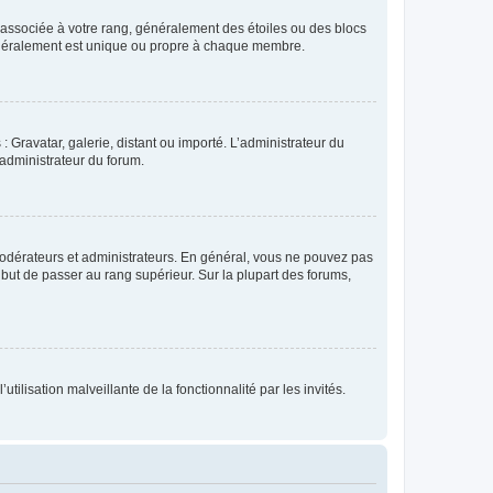
e associée à votre rang, généralement des étoiles ou des blocs
généralement est unique ou propre à chaque membre.
: Gravatar, galerie, distant ou importé. L’administrateur du
 administrateur du forum.
modérateurs et administrateurs. En général, vous ne pouvez pas
l but de passer au rang supérieur. Sur la plupart des forums,
tilisation malveillante de la fonctionnalité par les invités.