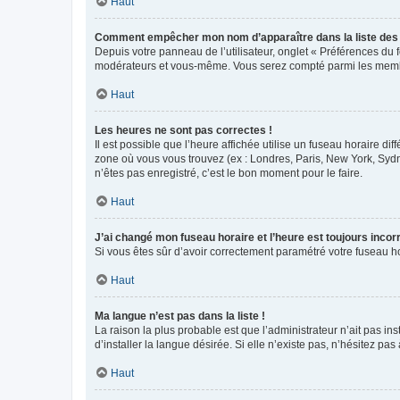
Haut
Comment empêcher mon nom d’apparaître dans la liste de
Depuis votre panneau de l’utilisateur, onglet « Préférences du 
modérateurs et vous-même. Vous serez compté parmi les membr
Haut
Les heures ne sont pas correctes !
Il est possible que l’heure affichée utilise un fuseau horaire d
zone où vous vous trouvez (ex : Londres, Paris, New York, Syd
n’êtes pas enregistré, c’est le bon moment pour le faire.
Haut
J’ai changé mon fuseau horaire et l’heure est toujours incorr
Si vous êtes sûr d’avoir correctement paramétré votre fuseau hor
Haut
Ma langue n’est pas dans la liste !
La raison la plus probable est que l’administrateur n’ait pas 
d’installer la langue désirée. Si elle n’existe pas, n’hésitez pa
Haut