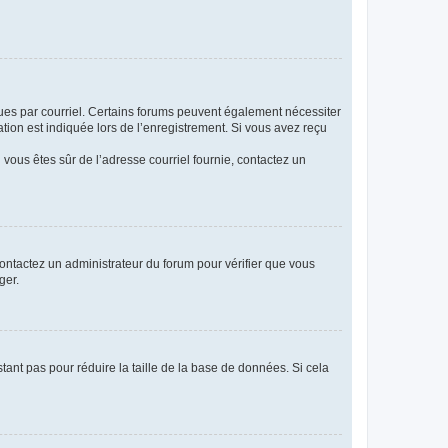
eçues par courriel. Certains forums peuvent également nécessiter
ion est indiquée lors de l’enregistrement. Si vous avez reçu
i vous êtes sûr de l’adresse courriel fournie, contactez un
 contactez un administrateur du forum pour vérifier que vous
ger.
tant pas pour réduire la taille de la base de données. Si cela